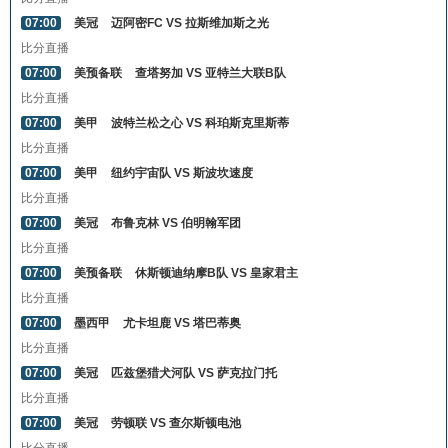
07:00
美冠
迈阿密FC VS 拉斯维加斯之光
比分直播
07:00
美预备联
查塔努加 VS 亚特兰大联B队
比分直播
07:00
美甲
波特兰松之心 VS 科珀斯克里斯蒂
比分直播
07:00
美甲
纽约宇宙队 VS 斯波坎速度
比分直播
07:00
美冠
布鲁克林 VS 伯明翰军团
比分直播
07:00
美预备联
休斯顿迪纳摩B队 VS 皇家君主
比分直播
07:00
墨西甲
尤卡坦鹿 VS 塔巴蒂奥
比分直播
07:00
美冠
匹兹堡猎犬河队 VS 萨克拉门托
比分直播
07:00
美冠
劳顿联 VS 查尔斯顿电池