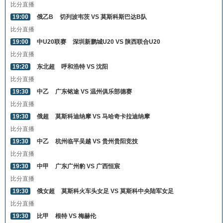
比分直播
19:00
俄乙B
切列波韦茨 VS 莫斯科斯巴达B队
比分直播
19:00
中U20联赛
深圳新鹏城U20 VS 陕西联合U20
比分直播
19:20
东北超
呼和浩特 VS 沈阳
比分直播
19:30
中乙
广东铭途 VS 温州俱乐部德赛
比分直播
19:30
俄超
莫斯科迪纳摩 VS 马哈奇卡拉迪纳摩
比分直播
19:30
中乙
杭州临平吴越 VS 贵州贵阳竞技
比分直播
19:30
中甲
广东广州豹 VS 广西恒宸
比分直播
19:30
俄女超
莫斯科火车头女足 VS 莫斯科中央陆军女足
比分直播
19:30
比甲
根特 VS 梅赫伦