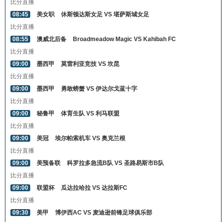
比分直播
08:45
美女职
休斯顿达斯女足 VS 堪萨斯城女足
比分直播
08:55
澳威北后备
Broadmeadow Magic VS Kahibah FC
比分直播
09:00
墨西甲
莫雷利亚竞技 VS 坎昆
比分直播
09:00
墨西甲
勇敢螃蟹 VS 伊达尔戈蓝十字
比分直播
09:00
秘鲁甲
体育生队 VS 利马联盟
比分直播
09:00
美冠
埃尔帕索机车 VS 奥克兰根
比分直播
09:00
美预备联
科罗拉多急流B队 VS 圣路易斯市B队
比分直播
09:00
联盟杯
瓜达拉哈拉 VS 达拉斯FC
比分直播
09:30
美甲
博伊西AC VS 麦迪逊前锋足球俱乐部