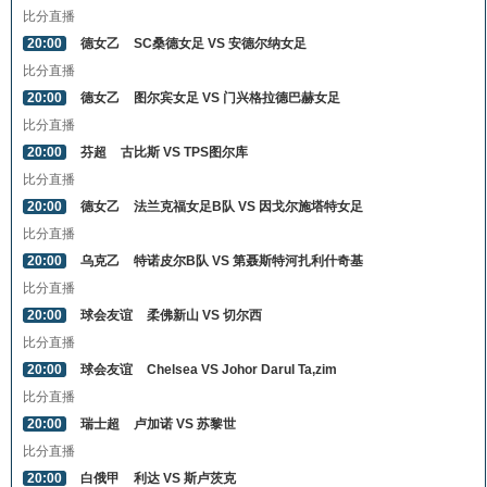
比分直播
20:00
德女乙
SC桑德女足 VS 安德尔纳女足
比分直播
20:00
德女乙
图尔宾女足 VS 门兴格拉德巴赫女足
比分直播
20:00
芬超
古比斯 VS TPS图尔库
比分直播
20:00
德女乙
法兰克福女足B队 VS 因戈尔施塔特女足
比分直播
20:00
乌克乙
特诺皮尔B队 VS 第聂斯特河扎利什奇基
比分直播
20:00
球会友谊
柔佛新山 VS 切尔西
比分直播
20:00
球会友谊
Chelsea VS Johor Darul Ta,zim
比分直播
20:00
瑞士超
卢加诺 VS 苏黎世
比分直播
20:00
白俄甲
利达 VS 斯卢茨克