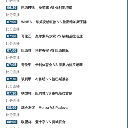
比分直播
06:30
巴西FPB
圣荷塞 VS 保利斯塔诺
比分直播
07:00
WNBA
印第安纳狂热 VS 拉斯维加斯王牌
比分直播
07:00
哥伦乙
奥尔索马尔索 VS 锡帕基拉老虎
比分直播
07:00
巴西杯
科林蒂安 VS 巴西国际
比分直播
07:05
哥伦甲
卡利体育会 VS 里奥内格罗老鹰
比分直播
07:30
玻利甲
布鲁明 VS 拉巴斯准备
比分直播
07:30
联盟杯
纽约城 VS 桑托斯拉古纳
比分直播
08:00
球会友谊
Monza VS Padova
比分直播
08:00
联盟杯
蓝十字 VS 费城联合