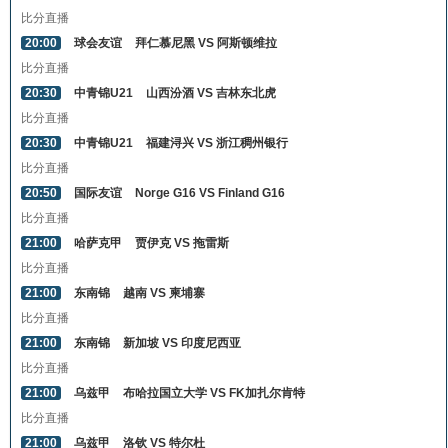
比分直播
20:00
球会友谊
拜仁慕尼黑 VS 阿斯顿维拉
比分直播
20:30
中青锦U21
山西汾酒 VS 吉林东北虎
比分直播
20:30
中青锦U21
福建浔兴 VS 浙江稠州银行
比分直播
20:50
国际友谊
Norge G16 VS Finland G16
比分直播
21:00
哈萨克甲
贾伊克 VS 拖雷斯
比分直播
21:00
东南锦
越南 VS 柬埔寨
比分直播
21:00
东南锦
新加坡 VS 印度尼西亚
比分直播
21:00
乌兹甲
布哈拉国立大学 VS FK加扎尔肯特
比分直播
21:00
乌兹甲
洛钦 VS 特尔杜