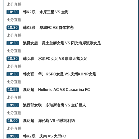
比分直播
18:30
韩K2联
水原三星 VS 金海
比分直播
18:30
韩K2联
华城FC VS 首尔衣恋
比分直播
18:30
澳昆女超
昆士兰狮女足 VS 阳光海岸流浪女足
比分直播
18:30
韩女联
水原FC女足 VS 康津天鹅女足
比分直播
18:30
韩女联
华川KSPO女足 VS 庆州KHNP女足
比分直播
18:55
澳达超
Hellenic AC VS Casuarina FC
比分直播
19:00
澳西部女联
东珀斯老鹰 VS 金矿巨人
比分直播
19:00
澳达超
海伦斯 VS 卡苏阿利纳
比分直播
19:00
韩K2联
庆南 VS 大邱FC