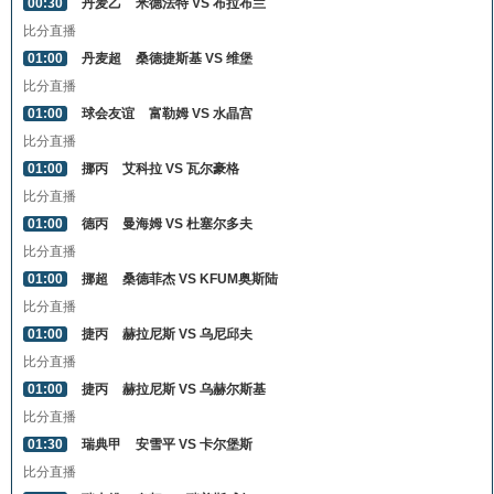
00:30
丹麦乙
米德法特 VS 布拉布兰
比分直播
01:00
丹麦超
桑德捷斯基 VS 维堡
比分直播
01:00
球会友谊
富勒姆 VS 水晶宫
比分直播
01:00
挪丙
艾科拉 VS 瓦尔豪格
比分直播
01:00
德丙
曼海姆 VS 杜塞尔多夫
比分直播
01:00
挪超
桑德菲杰 VS KFUM奥斯陆
比分直播
01:00
捷丙
赫拉尼斯 VS 乌尼邱夫
比分直播
01:00
捷丙
赫拉尼斯 VS 乌赫尔斯基
比分直播
01:30
瑞典甲
安雪平 VS 卡尔堡斯
比分直播