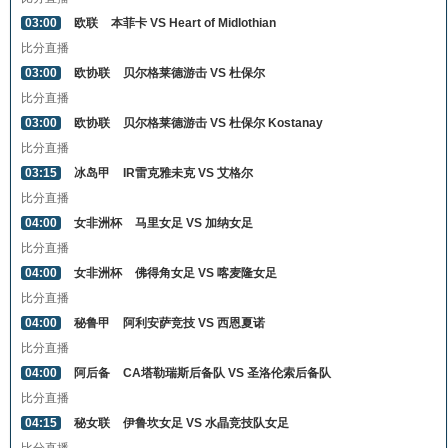
03:00
欧联
本菲卡 VS Heart of Midlothian
比分直播
03:00
欧协联
贝尔格莱德游击 VS 杜保尔
比分直播
03:00
欧协联
贝尔格莱德游击 VS 杜保尔 Kostanay
比分直播
03:15
冰岛甲
IR雷克雅未克 VS 艾格尔
比分直播
04:00
女非洲杯
马里女足 VS 加纳女足
比分直播
04:00
女非洲杯
佛得角女足 VS 喀麦隆女足
比分直播
04:00
秘鲁甲
阿利安萨竞技 VS 西恩夏诺
比分直播
04:00
阿后备
CA塔勒瑞斯后备队 VS 圣洛伦索后备队
比分直播
04:15
秘女联
伊鲁坎女足 VS 水晶竞技队女足