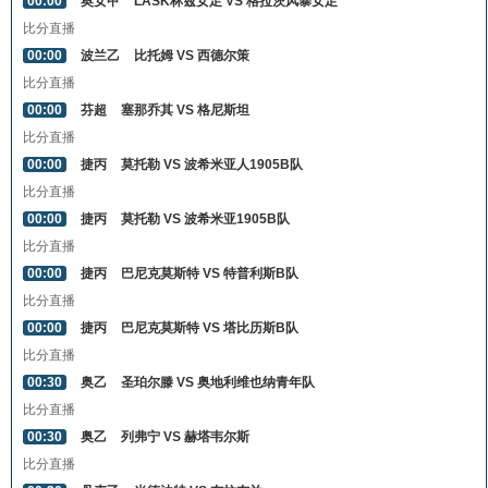
00:00
奥女甲
LASK林兹女足 VS 格拉茨风暴女足
比分直播
00:00
波兰乙
比托姆 VS 西德尔策
比分直播
00:00
芬超
塞那乔其 VS 格尼斯坦
比分直播
00:00
捷丙
莫托勒 VS 波希米亚人1905B队
比分直播
00:00
捷丙
莫托勒 VS 波希米亚1905B队
比分直播
00:00
捷丙
巴尼克莫斯特 VS 特普利斯B队
比分直播
00:00
捷丙
巴尼克莫斯特 VS 塔比历斯B队
比分直播
00:30
奥乙
圣珀尔滕 VS 奥地利维也纳青年队
比分直播
00:30
奥乙
列弗宁 VS 赫塔韦尔斯
比分直播