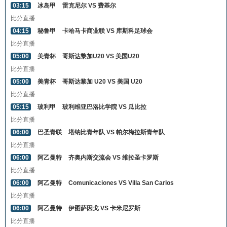
03:15
冰岛甲
雷克尼尔 VS 费基尔
比分直播
04:15
秘鲁甲
卡哈马卡商业联 VS 库斯科足球会
比分直播
05:00
美青杯
哥斯达黎加U20 VS 美国U20
比分直播
05:00
美青杯
哥斯达黎加 U20 VS 美国 U20
比分直播
05:15
玻利甲
玻利维亚巴洛比学院 VS 瓜比拉
比分直播
06:00
巴圣青联
塔纳比青年队 VS 帕尔梅拉斯青年队
比分直播
06:00
阿乙曼特
齐奥内斯交流会 VS 维拉圣卡罗斯
比分直播
06:00
阿乙曼特
Comunicaciones VS Villa San Carlos
比分直播
06:00
阿乙曼特
伊图萨因戈 VS 卡米尼罗斯
比分直播