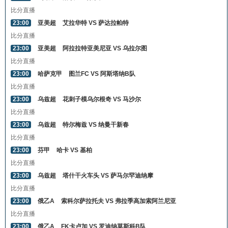
比分直播
23:00
亚美超
艾拉华特 VS 萨达拉帕特
比分直播
23:00
亚美超
阿拉拉特亚美尼亚 VS 乌拉尔图
比分直播
23:00
哈萨克甲
图兰FC VS 阿斯塔纳B队
比分直播
23:00
乌兹超
花刺子模乌尔根奇 VS 马沙尔
比分直播
23:00
乌兹超
特尔梅兹 VS 纳曼干新春
比分直播
23:00
芬甲
哈卡 VS 基柏
比分直播
23:00
乌兹超
塔什干火车头 VS 萨马尔罕迪纳摩
比分直播
23:00
俄乙A
索科尔萨拉托夫 VS 弗拉季高加索阿兰尼亚
比分直播
23:00
俄乙A
FK卡卢加 VS 罗迪纳莫斯科B队