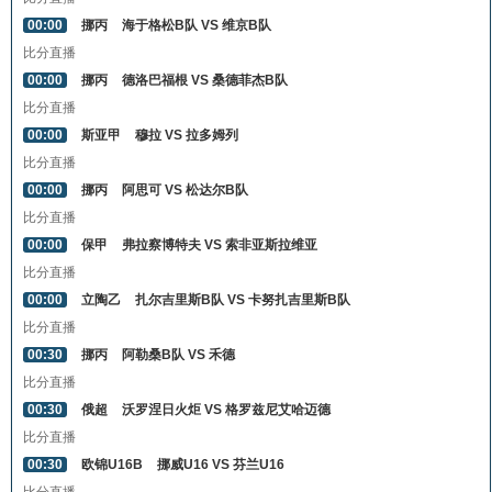
00:00
挪丙
海于格松B队 VS 维京B队
比分直播
00:00
挪丙
德洛巴福根 VS 桑德菲杰B队
比分直播
00:00
斯亚甲
穆拉 VS 拉多姆列
比分直播
00:00
挪丙
阿思可 VS 松达尔B队
比分直播
00:00
保甲
弗拉察博特夫 VS 索非亚斯拉维亚
比分直播
00:00
立陶乙
扎尔吉里斯B队 VS 卡努扎吉里斯B队
比分直播
00:30
挪丙
阿勒桑B队 VS 禾德
比分直播
00:30
俄超
沃罗涅日火炬 VS 格罗兹尼艾哈迈德
比分直播
00:30
欧锦U16B
挪威U16 VS 芬兰U16