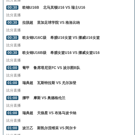
比分直播
00:30
欧锦U16B
北马其顿U16 VS 瑞士U16
比分直播
00:30
拉脱超
里加足球学院 VS 格洛比纳
比分直播
00:30
欧女锦U16C级
希腊U16女篮 VS 挪威U16女篮
比分直播
00:30
欧女锦U16B级
希腊女篮U16 VS 挪威女篮U16
比分直播
01:00
葡甲
鲁席塔尼亚FC VS 波尔图B队
比分直播
01:00
瑞典超
瓦斯特拉斯 VS 尤尔加登
比分直播
01:00
挪甲
摩斯 VS 奥德格伦兰
比分直播
01:00
瑞典超
天狼星 VS 布洛马波卡纳
比分直播
01:00
波兰乙
斯凯尔涅维采 VS 阿尔卡