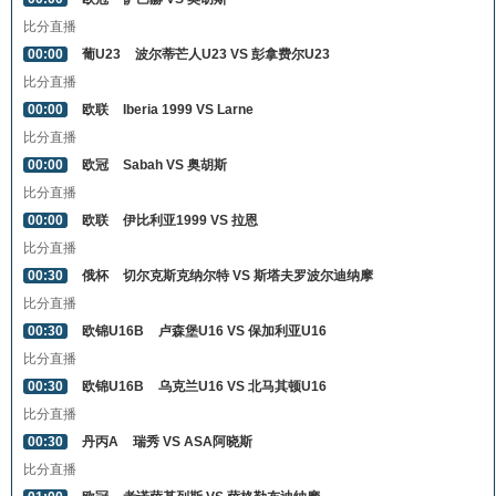
比分直播
00:00
葡U23
波尔蒂芒人U23 VS 彭拿费尔U23
比分直播
00:00
欧联
Iberia 1999 VS Larne
比分直播
00:00
欧冠
Sabah VS 奥胡斯
比分直播
00:00
欧联
伊比利亚1999 VS 拉恩
比分直播
00:30
俄杯
切尔克斯克纳尔特 VS 斯塔夫罗波尔迪纳摩
比分直播
00:30
欧锦U16B
卢森堡U16 VS 保加利亚U16
比分直播
00:30
欧锦U16B
乌克兰U16 VS 北马其顿U16
比分直播
00:30
丹丙A
瑞秀 VS ASA阿晓斯
比分直播