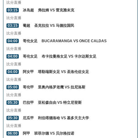
比分直播
03:15
冰岛超
弗拉姆 VS 雷克雅未克
比分直播
03:15
葡超
圣克拉拉 VS 马德拉国民
比分直播
04:00
哥伦女足
BUCARAMANGA VS ONCE CALDAS
比分直播
04:00
哥伦女足
布卡拉曼格女足 VS 卡尔达斯女足
比分直播
04:00
阿女甲
塔勒瑞斯女足 VS 圣洛伦佐女足
比分直播
05:00
哥伦甲
里奥内格罗老鹰 VS 拉尼洛斯
比分直播
05:30
巴拉甲
亚松森自由 VS 特立尼登斯
比分直播
05:30
厄瓜甲
利伯塔德洛哈 VS 基多天主大学
比分直播
06:00
阿甲
班菲尔德 VS 贝尔格拉诺