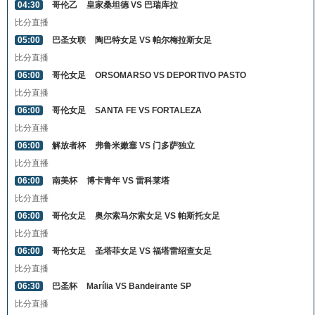
04:30
哥伦乙
皇家桑坦德 VS 巴瑞库拉
比分直播
05:00
巴圣女联
陶巴特女足 VS 帕尔梅拉斯女足
比分直播
06:00
哥伦女足
ORSOMARSO VS DEPORTIVO PASTO
比分直播
06:00
哥伦女足
SANTA FE VS FORTALEZA
比分直播
06:00
解放者杯
弗鲁米嫩塞 VS 门多萨独立
比分直播
06:00
南美杯
博卡青年 VS 雷科莱塔
比分直播
06:00
哥伦女足
奥尔索马尔索女足 VS 帕斯托女足
比分直播
06:00
哥伦女足
圣塔菲女足 VS 福塔雷绍查女足
比分直播
06:30
巴圣杯
Marília VS Bandeirante SP
比分直播