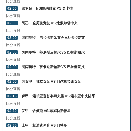
比分直播
02:00
法罗超
NSI鲁纳维克 VS 史卡拉
比分直播
02:00
阿乙
全男孩竞技 VS 北索尔塔中央
比分直播
02:00
阿丙曼特
巴拉卡斯体育会 VS 卡拉普莱
比分直播
02:00
阿丙曼特
菲尼斯皮拉尔 VS 巴拉斯图尔
比分直播
02:00
阿丙曼特
萨卡兹斯帕斯 VS 巴拉圭竞技
比分直播
02:00
阿女甲
独立女足 VS 贝尔格拉诺女足
比分直播
02:15
保甲
索菲亚塞普泰姆夫里 VS 索非亚中央陆军
比分直播
02:30
罗甲
舍佩斯 VS 布加勒斯特星
比分直播
02:30
土甲
彭迪克体育 VS 贝特曼