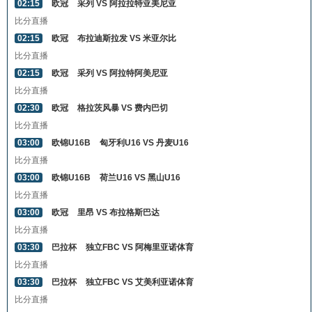
02:15
欧冠
采列 VS 阿拉拉特亚美尼亚
比分直播
02:15
欧冠
布拉迪斯拉发 VS 米亚尔比
比分直播
02:15
欧冠
采列 VS 阿拉特阿美尼亚
比分直播
02:30
欧冠
格拉茨风暴 VS 费内巴切
比分直播
03:00
欧锦U16B
匈牙利U16 VS 丹麦U16
比分直播
03:00
欧锦U16B
荷兰U16 VS 黑山U16
比分直播
03:00
欧冠
里昂 VS 布拉格斯巴达
比分直播
03:30
巴拉杯
独立FBC VS 阿梅里亚诺体育
比分直播
03:30
巴拉杯
独立FBC VS 艾美利亚诺体育
比分直播