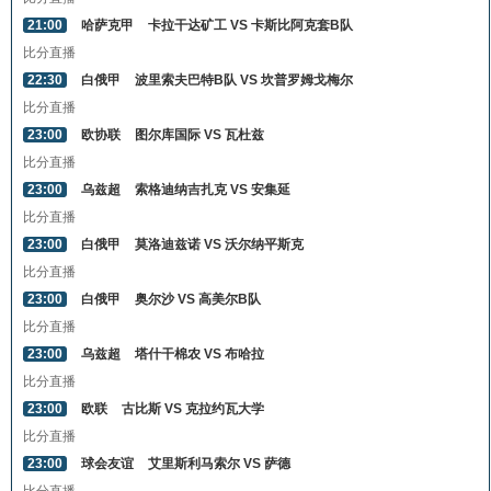
21:00
哈萨克甲
卡拉干达矿工 VS 卡斯比阿克套B队
比分直播
22:30
白俄甲
波里索夫巴特B队 VS 坎普罗姆戈梅尔
比分直播
23:00
欧协联
图尔库国际 VS 瓦杜兹
比分直播
23:00
乌兹超
索格迪纳吉扎克 VS 安集延
比分直播
23:00
白俄甲
莫洛迪兹诺 VS 沃尔纳平斯克
比分直播
23:00
白俄甲
奥尔沙 VS 高美尔B队
比分直播
23:00
乌兹超
塔什干棉农 VS 布哈拉
比分直播
23:00
欧联
古比斯 VS 克拉约瓦大学
比分直播
23:00
球会友谊
艾里斯利马索尔 VS 萨德