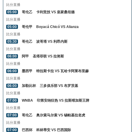
比分直播
05:00
哥伦乙
卡利竞技 VS 皇家桑坦德
比分直播
05:00
哥伦甲
Boyacá Chicó VS Alianza
比分直播
05:30
哥伦乙
波哥塔 VS 利昂内斯
比分直播
06:00
阿甲
圣塔菲联 VS 拉努斯
比分直播
06:00
墨西甲
特拉斯卡拉 VS 瓦哈卡阿莱布里赫
比分直播
06:00
加勒比杯
三多俱乐部 VS 布罗茨基
比分直播
07:00
WNBA
印第安纳狂热 VS 拉斯维加斯王牌
比分直播
07:00
哥伦乙
奥尔索马尔索 VS 锡帕基拉老虎
比分直播
07:00
巴西杯
科林蒂安 VS 巴西国际