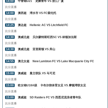
14:00
中青锦U21
龙狮青年 VS 浙江广厦
比分直播
14:00
澳西超
湾水市 VS FC索伦托
比分直播
14:25
澳达超
Hellenic AC VS Litchfield FC
比分直播
14:30
澳威北超
贝尔蒙特斯旺西SC VS 林顿加法斯
比分直播
14:30
澳威北超
亚登斯顿 VS 库山
比分直播
14:55
澳北女超
New Lambton FC VS Lake Macquarie City FC
比分直播
15:00
澳威超
曼立联队 VS 马可尼
比分直播
15:00
欧女锦U18A级
卡布尔彻体育女足 VS 摩顿湾联女足
比分直播
15:00
澳威超
SD Raiders FC VS 西悉尼流浪者青年队
比分直播