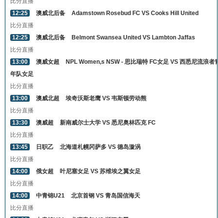
比分直播
12:25
澳威北后备
Adamstown Rosebud FC VS Cooks Hill United
比分直播
12:25
澳威北后备
Belmont Swansea United VS Lambton Jaffas
比分直播
13:00
澳威女超
NPL Women,s NSW - 思比瑞特 FC女足 VS 西悉尼流浪者
年队女足
比分直播
13:00
澳威北超
埃奇沃斯老鹰 VS 韦斯顿劳动熊
比分直播
13:30
澳威超
新南威尔士大学 VS 悉尼奥林匹克 FC
比分直播
13:45
日职乙
北海道札幌冈萨多 VS 德岛漩涡
比分直播
14:00
俄女超
叶尼塞女足 VS 苏维埃之翼女足
比分直播
14:00
中青锦U21
北京首钢 VS 青岛国信海天
比分直播