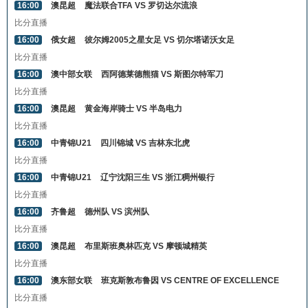
16:00
澳昆超
魔法联合TFA VS 罗切达尔流浪
比分直播
16:00
俄女超
彼尔姆2005之星女足 VS 切尔塔诺沃女足
比分直播
16:00
澳中部女联
西阿德莱德熊猫 VS 斯图尔特军刀
比分直播
16:00
澳昆超
黄金海岸骑士 VS 半岛电力
比分直播
16:00
中青锦U21
四川锦城 VS 吉林东北虎
比分直播
16:00
中青锦U21
辽宁沈阳三生 VS 浙江稠州银行
比分直播
16:00
齐鲁超
德州队 VS 滨州队
比分直播
16:00
澳昆超
布里斯班奥林匹克 VS 摩顿城精英
比分直播
16:00
澳东部女联
班克斯敦布鲁因 VS CENTRE OF EXCELLENCE
比分直播