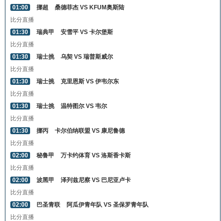
01:00
挪超
桑德菲杰 VS KFUM奥斯陆
比分直播
01:30
瑞典甲
安雪平 VS 卡尔堡斯
比分直播
01:30
瑞士挑
乌契 VS 瑞普斯威尔
比分直播
01:30
瑞士挑
克里恩斯 VS 伊韦尔东
比分直播
01:30
瑞士挑
温特图尔 VS 韦尔
比分直播
01:30
挪丙
卡尔伯纳联盟 VS 康尼鲁德
比分直播
02:00
秘鲁甲
万卡约体育 VS 洛斯香卡斯
比分直播
02:00
波黑甲
泽列兹尼察 VS 巴尼亚卢卡
比分直播
02:00
巴圣青联
阿瓜伊青年队 VS 圣保罗青年队
比分直播