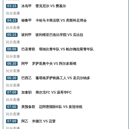
03:15
冰岛甲
雷克尼尔 VS 费基尔
比分直播
04:15
秘鲁甲
卡哈马卡商业联 VS 库斯科足球会
比分直播
05:15
玻利甲
玻利维亚巴洛比学院 VS 瓜比拉
比分直播
06:00
巴圣青联
塔纳比青年队 VS 帕尔梅拉斯青年队
比分直播
06:30
阿甲
罗萨里奥中央 VS 阿尔多斯维
比分直播
06:30
巴西乙
蓬塔格罗萨铁路工人 VS 圣贝尔纳多
比分直播
07:00
加拿职
弗尔戈FC VS 温哥华FC
比分直播
07:00
美预备联
迈阿密国际B队 VS 皇冠传统
比分直播
07:00
阿乙
米德兰 VS 迈普
比分直播