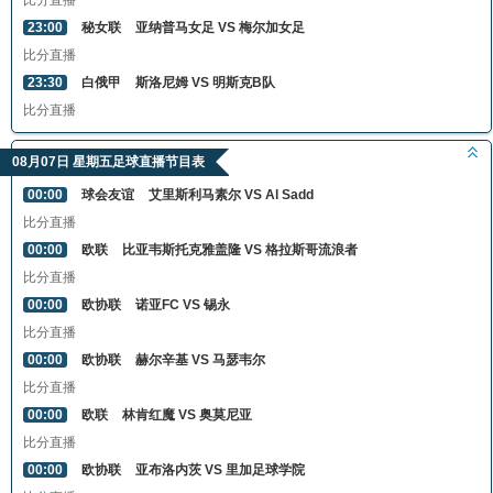
比分直播
23:00
秘女联
亚纳普马女足 VS 梅尔加女足
比分直播
23:30
白俄甲
斯洛尼姆 VS 明斯克B队
比分直播
08月07日 星期五足球直播节目表
00:00
球会友谊
艾里斯利马素尔 VS Al Sadd
比分直播
00:00
欧联
比亚韦斯托克雅盖隆 VS 格拉斯哥流浪者
比分直播
00:00
欧协联
诺亚FC VS 锡永
比分直播
00:00
欧协联
赫尔辛基 VS 马瑟韦尔
比分直播
00:00
欧联
林肯红魔 VS 奥莫尼亚
比分直播
00:00
欧协联
亚布洛内茨 VS 里加足球学院