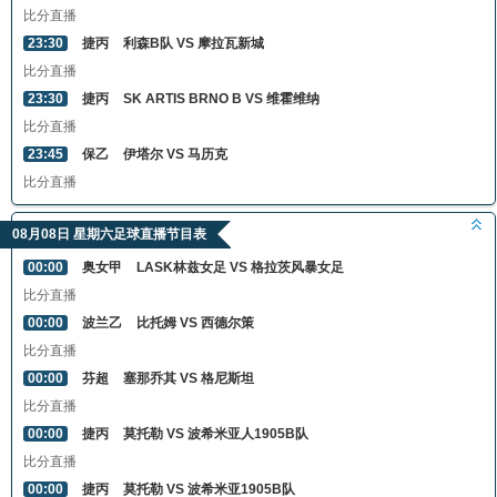
比分直播
23:30
捷丙
利森B队 VS 摩拉瓦新城
比分直播
23:30
捷丙
SK ARTIS BRNO B VS 维霍维纳
比分直播
23:45
保乙
伊塔尔 VS 马历克
比分直播
08月08日 星期六足球直播节目表
00:00
奥女甲
LASK林兹女足 VS 格拉茨风暴女足
比分直播
00:00
波兰乙
比托姆 VS 西德尔策
比分直播
00:00
芬超
塞那乔其 VS 格尼斯坦
比分直播
00:00
捷丙
莫托勒 VS 波希米亚人1905B队
比分直播
00:00
捷丙
莫托勒 VS 波希米亚1905B队