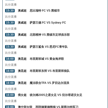
比分直播
15:30
澳威超
思比瑞特 FC VS 黑镇市
比分直播
15:30
澳威超
萨瑟兰德 FC VS Sydney FC
比分直播
15:30
澳威超
北部精神 VS 黑镇市足球俱乐部
比分直播
15:30
澳威超
萨瑟兰鲨鱼 VS 悉尼FC青年队
比分直播
16:00
澳昆超
布里斯班城 VS 黄金海岸联
比分直播
16:00
澳昆超
布里斯班东郊 VS 布里斯班狼队
比分直播
16:00
澳昆超
魔法联合TFA VS 罗切达尔流浪
比分直播
16:00
俄女超
彼尔姆2005之星女足 VS 切尔塔诺沃女足
比分直播
16:00
澳中部女联
西阿德莱德熊猫 VS 斯图尔特军刀