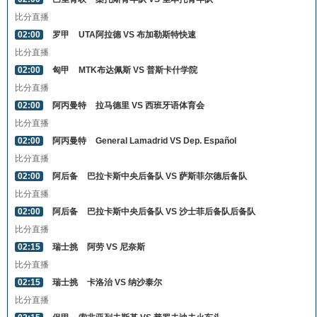
比分直播
02:00
罗甲
UTA阿拉德 VS 布加勒斯特快速
比分直播
02:00
匈甲
MTK布达佩斯 VS 普斯卡什学院
比分直播
02:00
阿丙曼特
拉马德里 VS 西班牙语体育会
比分直播
02:00
阿丙曼特
General Lamadrid VS Dep. Español
比分直播
02:00
阿后备
巴拉卡斯中央后备队 VS 萨斯菲尔德后备队
比分直播
02:00
阿后备
巴拉卡斯中央后备队 VS 沙士菲后备队后备队
比分直播
02:15
瑞士挑
阿劳 VS 尼奈斯
比分直播
02:15
瑞士挑
卡洛治 VS 纳沙泰尔
比分直播