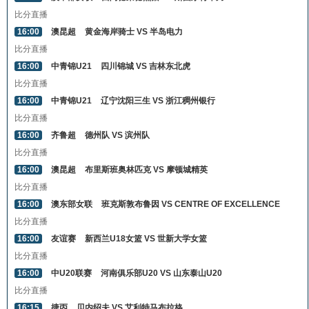
比分直播
16:00
澳昆超
黄金海岸骑士 VS 半岛电力
比分直播
16:00
中青锦U21
四川锦城 VS 吉林东北虎
比分直播
16:00
中青锦U21
辽宁沈阳三生 VS 浙江稠州银行
比分直播
16:00
齐鲁超
德州队 VS 滨州队
比分直播
16:00
澳昆超
布里斯班奥林匹克 VS 摩顿城精英
比分直播
16:00
澳东部女联
班克斯敦布鲁因 VS CENTRE OF EXCELLENCE
比分直播
16:00
友谊赛
新西兰U18女篮 VS 世新大学女篮
比分直播
16:00
中U20联赛
河南俱乐部U20 VS 山东泰山U20
比分直播
16:15
捷丙
贝内绍夫 VS 艾利特马布拉格