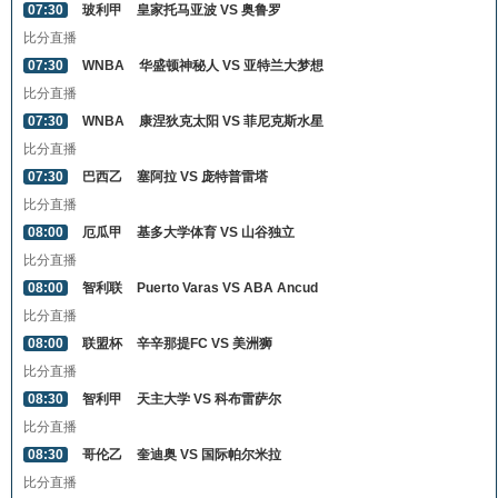
07:30
玻利甲
皇家托马亚波 VS 奥鲁罗
比分直播
07:30
WNBA
华盛顿神秘人 VS 亚特兰大梦想
比分直播
07:30
WNBA
康涅狄克太阳 VS 菲尼克斯水星
比分直播
07:30
巴西乙
塞阿拉 VS 庞特普雷塔
比分直播
08:00
厄瓜甲
基多大学体育 VS 山谷独立
比分直播
08:00
智利联
Puerto Varas VS ABA Ancud
比分直播
08:00
联盟杯
辛辛那提FC VS 美洲狮
比分直播
08:30
智利甲
天主大学 VS 科布雷萨尔
比分直播
08:30
哥伦乙
奎迪奥 VS 国际帕尔米拉
比分直播