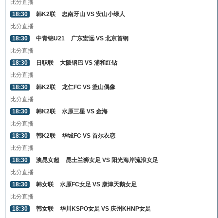
比分直播
18:30
韩K2联
忠南牙山 VS 安山小绿人
比分直播
18:30
中青锦U21
广东宏远 VS 北京首钢
比分直播
18:30
日职联
大阪钢巴 VS 浦和红钻
比分直播
18:30
韩K2联
龙仁FC VS 釜山偶像
比分直播
18:30
韩K2联
水原三星 VS 金海
比分直播
18:30
韩K2联
华城FC VS 首尔衣恋
比分直播
18:30
澳昆女超
昆士兰狮女足 VS 阳光海岸流浪女足
比分直播
18:30
韩女联
水原FC女足 VS 康津天鹅女足
比分直播
18:30
韩女联
华川KSPO女足 VS 庆州KHNP女足