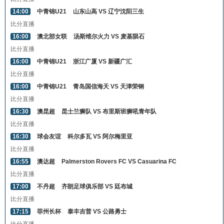
14:00
中青锦U21
山东山高 VS 辽宁沈阳三生
比分直播
16:00
澳北部女联
汤斯维尔火力 VS 麦基陨石
比分直播
16:00
中青锦U21
浙江广厦 VS 新疆广汇
比分直播
16:00
中青锦U21
青岛国信海天 VS 天津荣钢
比分直播
16:30
澳昆超
昆士兰狮队 VS 布里斯班狮吼青年队
比分直播
16:30
球会友谊
科尔多瓦 VS 阿尔梅里亚
比分直播
16:55
澳达超
Palmerston Rovers FC VS Casuarina FC
比分直播
17:00
不丹超
齐朗足球俱乐部 VS 廷布城
比分直播
17:15
菲州长杯
泰丰吉普 VS 公路勇士