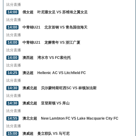
比分直播
14:00
俄女超
叶尼塞女足 VS 苏维埃之翼女足
比分直播
14:00
中青锦U21
北京首钢 VS 青岛国信海天
比分直播
14:00
中青锦U21
龙狮青年 VS 浙江广厦
比分直播
14:00
澳西超
湾水市 VS FC索伦托
比分直播
14:25
澳达超
Hellenic AC VS Litchfield FC
比分直播
14:30
澳威北超
贝尔蒙特斯旺西SC VS 林顿加法斯
比分直播
14:30
澳威北超
亚登斯顿 VS 库山
比分直播
14:55
澳北女超
New Lambton FC VS Lake Macquarie City FC
比分直播
15:00
澳威超
曼立联队 VS 马可尼