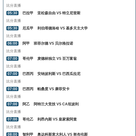
比分直播
05:30
巴拉甲
亚松森自由 VS 特立尼登斯
比分直播
05:30
厄瓜甲
利伯塔德洛哈 VS 基多天主大学
比分直播
06:00
阿甲
班菲尔德 VS 贝尔格拉诺
比分直播
07:00
哥伦甲
麦德林独立 VS 百万富翁
比分直播
07:00
巴西丙
安纳波利斯 VS 巴西瓜拉尼
比分直播
07:00
巴西丙
帕桑度 VS 康菲安卡
比分直播
07:00
阿乙
阿特兰大竞技 VS CA坦波利
比分直播
07:00
哥伦乙
利昂内斯 VS 皇家索阿查
比分直播
08:00
智利甲
奥达科斯意大利人 VS 努布伦斯