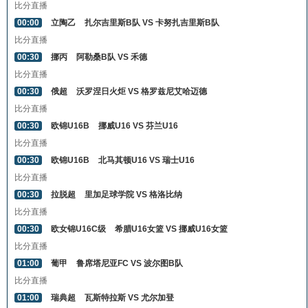
比分直播
00:00
立陶乙
扎尔吉里斯B队 VS 卡努扎吉里斯B队
比分直播
00:30
挪丙
阿勒桑B队 VS 禾德
比分直播
00:30
俄超
沃罗涅日火炬 VS 格罗兹尼艾哈迈德
比分直播
00:30
欧锦U16B
挪威U16 VS 芬兰U16
比分直播
00:30
欧锦U16B
北马其顿U16 VS 瑞士U16
比分直播
00:30
拉脱超
里加足球学院 VS 格洛比纳
比分直播
00:30
欧女锦U16C级
希腊U16女篮 VS 挪威U16女篮
比分直播
01:00
葡甲
鲁席塔尼亚FC VS 波尔图B队
比分直播
01:00
瑞典超
瓦斯特拉斯 VS 尤尔加登