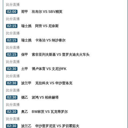
比分直播
02:00
荷甲
坎布尔 VS SBV精英
比分直播
02:15
瑞士挑
阿劳 VS 尼奈斯
比分直播
02:15
瑞士挑
卡洛治 VS 纳沙泰尔
比分直播
02:15
保甲
索非亚列夫斯基 VS 普罗夫迪夫火车头
比分直播
02:30
土甲
博卢体育 VS 文尼沙FK
比分直播
02:30
波兰甲
克拉科夫 VS 华沙普洛克
比分直播
02:30
德乙
波鸿 VS 柏林赫塔
比分直播
02:30
奥乙
BW林茨 VS 瓦克蒂罗尔
比分直播
02:30
波兰乙
华沙普罗尼亚 VS 罗切霍茹夫