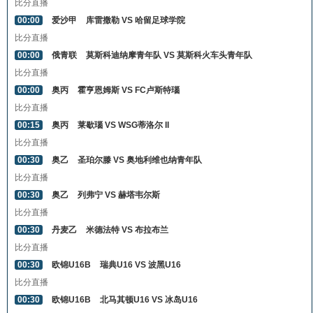
比分直播
00:00
爱沙甲
库雷撒勒 VS 哈留足球学院
比分直播
00:00
俄青联
莫斯科迪纳摩青年队 VS 莫斯科火车头青年队
比分直播
00:00
奥丙
霍亨恩姆斯 VS FC卢斯特瑙
比分直播
00:15
奥丙
莱歇瑙 VS WSG蒂洛尔 II
比分直播
00:30
奥乙
圣珀尔滕 VS 奥地利维也纳青年队
比分直播
00:30
奥乙
列弗宁 VS 赫塔韦尔斯
比分直播
00:30
丹麦乙
米德法特 VS 布拉布兰
比分直播
00:30
欧锦U16B
瑞典U16 VS 波黑U16
比分直播
00:30
欧锦U16B
北马其顿U16 VS 冰岛U16