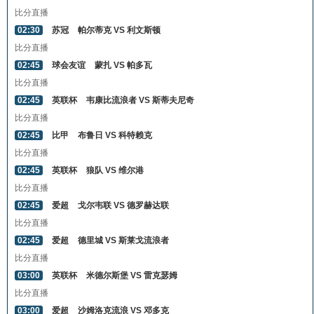
比分直播
02:30
苏冠
帕尔蒂克 VS 利文斯顿
比分直播
02:45
球会友谊
蒙扎 VS 帕多瓦
比分直播
02:45
英联杯
韦康比流浪者 VS 斯蒂夫尼奇
比分直播
02:45
比甲
布鲁日 VS 科特赖克
比分直播
02:45
英联杯
狼队 VS 维尔港
比分直播
02:45
爱超
戈尔韦联 VS 德罗赫达联
比分直播
02:45
爱超
德里城 VS 斯莱戈流浪者
比分直播
03:00
英联杯
米德尔斯堡 VS 雷克瑟姆
比分直播
03:00
爱超
沙姆洛克流浪 VS 邓多克