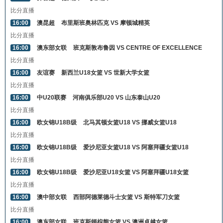
比分直播
16:00
澳昆超
布里斯班奥林匹克 VS 摩顿城精英
比分直播
16:00
澳东部女联
班克斯敦布鲁因 VS CENTRE OF EXCELLENCE
比分直播
16:00
友谊赛
新西兰U18女篮 VS 世新大学女篮
比分直播
16:00
中U20联赛
河南俱乐部U20 VS 山东泰山U20
比分直播
16:00
欧女锦U18B级
北马其顿女篮U18 VS 挪威女篮U18
比分直播
16:00
欧女锦U18B级
爱沙尼亚女篮U18 VS 阿塞拜疆女篮U18
比分直播
16:00
欧女锦U18B级
爱沙尼亚U18女篮 VS 阿塞拜疆U18女篮
比分直播
16:00
澳中部女联
西部阿德莱德斗士女篮 VS 斯特军刀女篮
比分直播
16:00
澳东部女联
班克斯顿棕熊女篮 VS 澳洲卓越女篮