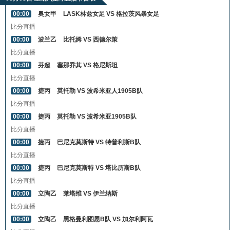
00:00
奥女甲
LASK林兹女足 VS 格拉茨风暴女足
比分直播
00:00
波兰乙
比托姆 VS 西德尔策
比分直播
00:00
芬超
塞那乔其 VS 格尼斯坦
比分直播
00:00
捷丙
莫托勒 VS 波希米亚人1905B队
比分直播
00:00
捷丙
莫托勒 VS 波希米亚1905B队
比分直播
00:00
捷丙
巴尼克莫斯特 VS 特普利斯B队
比分直播
00:00
捷丙
巴尼克莫斯特 VS 塔比历斯B队
比分直播
00:00
立陶乙
莱塔维 VS 伊兰纳斯
比分直播
00:00
立陶乙
黑格曼利图恩B队 VS 加尔利阿瓦