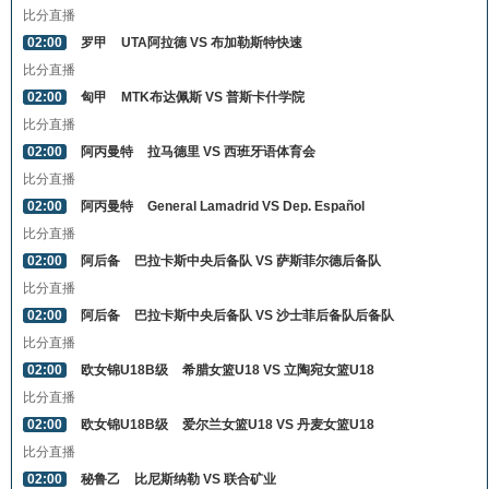
比分直播
02:00
罗甲
UTA阿拉德 VS 布加勒斯特快速
比分直播
02:00
匈甲
MTK布达佩斯 VS 普斯卡什学院
比分直播
02:00
阿丙曼特
拉马德里 VS 西班牙语体育会
比分直播
02:00
阿丙曼特
General Lamadrid VS Dep. Español
比分直播
02:00
阿后备
巴拉卡斯中央后备队 VS 萨斯菲尔德后备队
比分直播
02:00
阿后备
巴拉卡斯中央后备队 VS 沙士菲后备队后备队
比分直播
02:00
欧女锦U18B级
希腊女篮U18 VS 立陶宛女篮U18
比分直播
02:00
欧女锦U18B级
爱尔兰女篮U18 VS 丹麦女篮U18
比分直播
02:00
秘鲁乙
比尼斯纳勒 VS 联合矿业