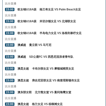
比分直播
15:00
欧女锦U18A级
格兰奇女足 VS Palm Beach女足
比分直播
15:00
欧女锦U18A级
米切尔顿女足 VS 北湖联女足
比分直播
15:00
欧女锦U18A级
半岛电力女足 VS 洛根利泰柠女足
比分直播
15:00
澳威超
曼立联 VS 马可尼
比分直播
15:00
澳威超
SD公鹿FC VS 西悉尼流浪者青年队
比分直播
15:00
澳昆女超
卡布尔彻女足 VS 摩顿城精英女足
比分直播
15:00
澳昆女超
弗吉尼亚联女足 VS 南查理斯顿布女足
比分直播
15:00
澳东部女联
北方熊女篮 VS 曼利海鹰女篮
比分直播
15:00
澳昆女超
格兰女足 VS 棕榈滩女足