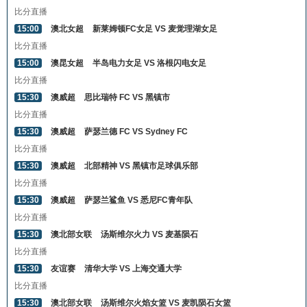
比分直播
15:00
澳北女超
新莱姆顿FC女足 VS 麦觉理湖女足
比分直播
15:00
澳昆女超
半岛电力女足 VS 洛根闪电女足
比分直播
15:30
澳威超
思比瑞特 FC VS 黑镇市
比分直播
15:30
澳威超
萨瑟兰德 FC VS Sydney FC
比分直播
15:30
澳威超
北部精神 VS 黑镇市足球俱乐部
比分直播
15:30
澳威超
萨瑟兰鲨鱼 VS 悉尼FC青年队
比分直播
15:30
澳北部女联
汤斯维尔火力 VS 麦基陨石
比分直播
15:30
友谊赛
清华大学 VS 上海交通大学
比分直播
15:30
澳北部女联
汤斯维尔火焰女篮 VS 麦凯陨石女篮