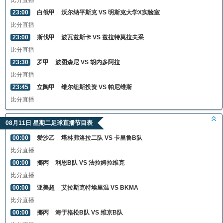
比分直播
23:00
白俄甲
沃尔纳平斯克 VS 明斯克大学X实验室
比分直播
23:00
斯伐甲
波瓦兹斯卡 VS 兹拉特莫拉夫采
比分直播
23:30
罗甲
波图森尼 VS 胡内多阿拉
比分直播
23:45
立陶甲
维尔纽斯投资 VS 帕尼维斯
比分直播
08月11日 星期二足球直播节目表
00:00
爱沙乙
塔林弗洛拉二队 VS 卡里鲁B队
比分直播
00:00
挪丙
利恩B队 VS 法拉姆拉维克
比分直播
00:00
亚美超
艾拉斯克特埃里温 VS BKMA
比分直播
00:00
挪丙
海于格松B队 VS 维京B队