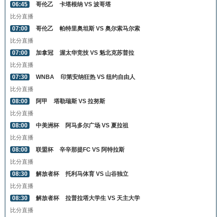
06:45
哥伦乙
卡塔根纳 VS 波哥塔
比分直播
07:00
哥伦乙
帕特里奥坦斯 VS 奥尔索马尔索
比分直播
07:00
加拿冠
渥太华竞技 VS 魁北克苏普拉
比分直播
07:30
WNBA
印第安纳狂热 VS 纽约自由人
比分直播
08:00
阿甲
塔勒瑞斯 VS 拉努斯
比分直播
08:00
中美洲杯
阿马多尔广场 VS 夏拉祖
比分直播
08:00
联盟杯
辛辛那提FC VS 阿特拉斯
比分直播
08:30
解放者杯
托利马体育 VS 山谷独立
比分直播
08:30
解放者杯
拉普拉塔大学生 VS 天主大学
比分直播