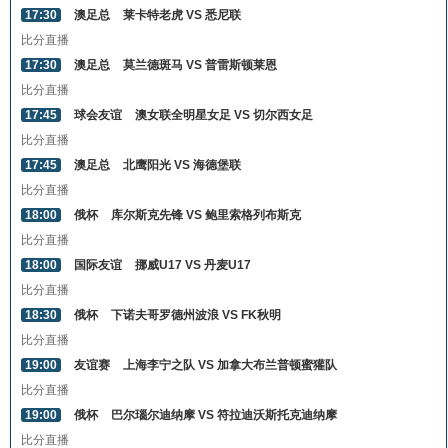
17:30
澳足总
莱卡特老虎 VS 悉尼联
比分直播
17:30
澳足总
莫兰德斑马 VS 普雷斯顿莱恩
比分直播
17:45
球会友谊
澳女联全明星女足 VS 切尔西女足
比分直播
17:45
澳足总
北鹰阳光 VS 海德堡联
比分直播
18:00
俄杯
库尔斯克先锋 VS 鲍里索格列布斯克
比分直播
18:00
国际友谊
挪威U17 VS 丹麦U17
比分直播
18:30
俄杯
下诺夫哥罗德州波浪 VS FK秋明
比分直播
19:00
友谊赛
上海李宁之队 VS 加拿大布兰普顿蜜獾队
比分直播
19:00
俄杯
巴尔瑙尔迪纳摩 VS 符拉迪沃斯托克迪纳摩
比分直播