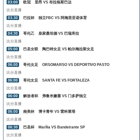
03:00
欧冠
里昂 VS 布拉格斯巴达
比分直播
03:30
巴拉杯
独立FBC VS 阿梅里亚诺体育
比分直播
04:30
哥伦乙
皇家桑坦德 VS 巴瑞库拉
比分直播
05:00
巴圣女联
陶巴特女足 VS 帕尔梅拉斯女足
比分直播
06:00
哥伦女足
ORSOMARSO VS DEPORTIVO PASTO
比分直播
06:00
哥伦女足
SANTA FE VS FORTALEZA
比分直播
06:00
解放者杯
弗鲁米嫩塞 VS 门多萨独立
比分直播
06:00
南美杯
博卡青年 VS 雷科莱塔
比分直播
06:30
巴圣杯
Marília VS Bandeirante SP
比分直播