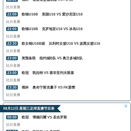
比分直播
22:00
欧锦U16B
英国U16 VS 爱沙尼亚U16
比分直播
22:00
欧锦U16B
克罗地亚U16 VS 冰岛U16
比分直播
22:30
欧女锦U16B级
比利时女篮U16 VS 波黑女篮U16
比分直播
23:00
美预备联
纽约城B队 VS 奥兰多城B队
比分直播
23:00
欧冠
凯拉特 VS 索非亚列夫斯基
比分直播
23:30
俄杯
奥布宁斯克量子 VS FK梁赞
比分直播
08月12日 星期三足球直播节目表
00:00
欧冠
博德闪耀 VS 圣吉罗斯
比分直播