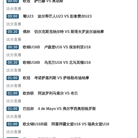
00:00
欧冠
萨巴赫 VS 奥胡斯
比分直播
00:00
葡U23
波尔蒂芒人U23 VS 彭拿费尔U23
比分直播
00:30
俄杯
切尔克斯克纳尔特 VS 斯塔夫罗波尔迪纳摩
比分直播
00:30
欧锦U16B
卢森堡U16 VS 保加利亚U16
比分直播
00:30
欧锦U16B
乌克兰U16 VS 北马其顿U16
比分直播
01:00
欧冠
考诺萨基列斯 VS 萨格勒布迪纳摩
比分直播
01:00
欧协联
阿波罗利马索尔 VS 布兰
比分直播
01:00
巴拉杯
4 de Mayo VS 弗尔亨西奥耶格罗斯
比分直播
01:00
欧女锦U16B级
阿塞拜疆女篮U16 VS 瑞典女篮U16
比分直播