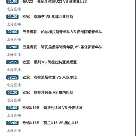
01:00
葡U23
葡萄牙体育U23 VS 莱里亚U23
比分直播
01:30
欧冠
奈梅亨 VS 奥林匹亚科斯
比分直播
02:00
巴圣青联
帕尔梅拉斯青年队 VS 伊图阿诺青年队
比分直播
02:00
巴圣青联
诺瓦里桑蒂诺青年队 VS 圣保罗青年队
比分直播
02:15
欧冠
采列 VS 阿拉拉特亚美尼亚
比分直播
02:15
欧冠
布拉迪斯拉发 VS 米亚尔比
比分直播
02:30
欧冠
格拉茨风暴 VS 费内巴切
比分直播
03:00
欧锦U16B
匈牙利U16 VS 丹麦U16
比分直播
03:00
欧锦U16B
荷兰U16 VS 黑山U16
比分直播