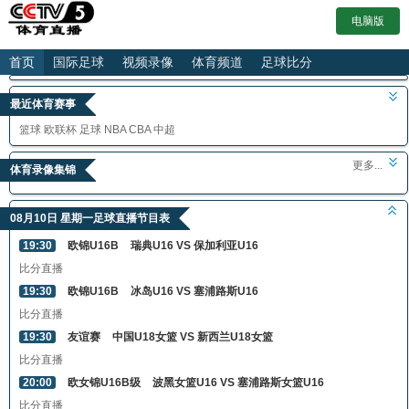
电脑版
首页
国际足球
视频录像
体育频道
足球比分
最近体育赛事
篮球
欧联杯
足球
NBA
CBA
中超
更多...
体育录像集锦
08月10日 星期一足球直播节目表
19:30
欧锦U16B
瑞典U16 VS 保加利亚U16
比分直播
19:30
欧锦U16B
冰岛U16 VS 塞浦路斯U16
比分直播
19:30
友谊赛
中国U18女篮 VS 新西兰U18女篮
比分直播
20:00
欧女锦U16B级
波黑女篮U16 VS 塞浦路斯女篮U16
比分直播