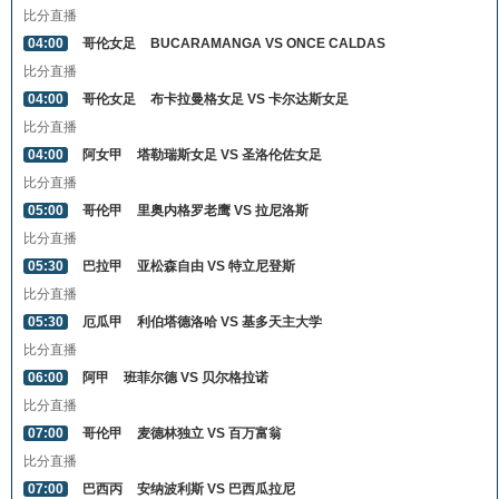
比分直播
04:00
哥伦女足
BUCARAMANGA VS ONCE CALDAS
比分直播
04:00
哥伦女足
布卡拉曼格女足 VS 卡尔达斯女足
比分直播
04:00
阿女甲
塔勒瑞斯女足 VS 圣洛伦佐女足
比分直播
05:00
哥伦甲
里奥内格罗老鹰 VS 拉尼洛斯
比分直播
05:30
巴拉甲
亚松森自由 VS 特立尼登斯
比分直播
05:30
厄瓜甲
利伯塔德洛哈 VS 基多天主大学
比分直播
06:00
阿甲
班菲尔德 VS 贝尔格拉诺
比分直播
07:00
哥伦甲
麦德林独立 VS 百万富翁
比分直播
07:00
巴西丙
安纳波利斯 VS 巴西瓜拉尼