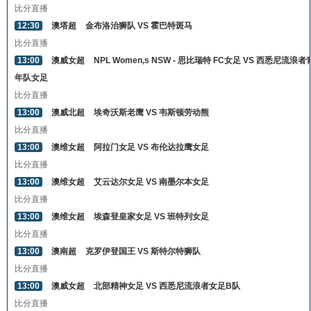
比分直播
12:30
澳塔超
金布洛治狮队 VS 霍巴特斑马
比分直播
13:00
澳威女超
NPL Women,s NSW - 思比瑞特 FC女足 VS 西悉尼流浪者
年队女足
比分直播
13:00
澳威北超
埃奇沃斯老鹰 VS 韦斯顿劳动熊
比分直播
13:00
澳维女超
阿拉门女足 VS 布伦达拉鹰女足
比分直播
13:00
澳维女超
艾云达尔女足 VS 南墨尔本女足
比分直播
13:00
澳维女超
埃森登皇家女足 VS 班特列女足
比分直播
13:00
澳南超
克罗伊登国王 VS 斯特尔特狮队
比分直播
13:00
澳威女超
北部精神女足 VS 西悉尼流浪者女足B队
比分直播