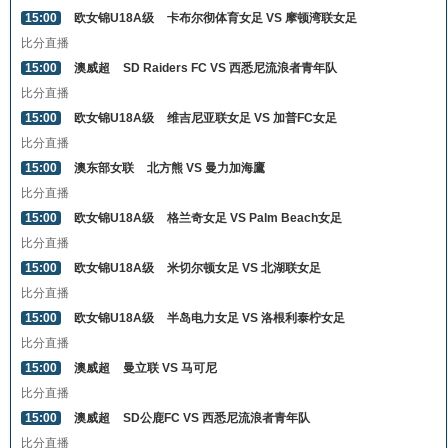
15:00
欧女锦U18A级
卡布尔彻体育女足 VS 摩顿湾联女足
比分直播
15:00
澳威超
SD Raiders FC VS 西悉尼流浪者青年队
比分直播
15:00
欧女锦U18A级
维吉尼亚联女足 VS 加普FC女足
比分直播
15:00
澳东部女联
北方熊 VS 曼力加海鷹
比分直播
15:00
欧女锦U18A级
格兰奇女足 VS Palm Beach女足
比分直播
15:00
欧女锦U18A级
米切尔顿女足 VS 北湖联女足
比分直播
15:00
欧女锦U18A级
半岛电力女足 VS 洛根利泰柠女足
比分直播
15:00
澳威超
曼立联 VS 马可尼
比分直播
15:00
澳威超
SD公鹿FC VS 西悉尼流浪者青年队
比分直播