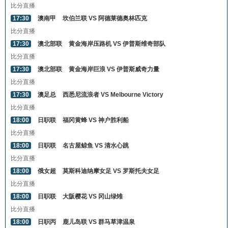
比分直播
17:30
澳南甲
坎伯兰联 VS 阿德莱德奥林匹克
比分直播
17:30
澳北部联
黄金海岸压路机 VS 伊普斯维奇部队
比分直播
17:30
澳北部联
黄金海岸巨浪 VS 伊普斯威奇力量
比分直播
17:30
澳足总
西悉尼流浪者 VS Melbourne Victory
比分直播
18:00
日职联
福冈黄蜂 VS 神户胜利船
比分直播
18:00
日职联
名古屋鲸鱼 VS 清水心跳
比分直播
18:00
俄女超
莫斯科迪纳摩女足 VS 罗斯托夫女足
比分直播
18:00
日职联
大阪樱花 VS 冈山绿雉
比分直播
18:00
日职丙
鹿儿岛联 VS 群马草津温泉