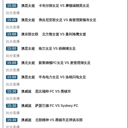
15:00
澳昆女超
卡布尔彻女足 VS 摩顿城精英女足
比分直播
15:00
澳昆女超
弗吉尼亚联女足 VS 南查理斯顿布女足
比分直播
15:00
澳东部女联
北方熊女篮 VS 曼利海鹰女篮
比分直播
15:00
澳昆女超
格兰女足 VS 棕榈滩女足
比分直播
15:00
澳北女超
新莱姆顿FC女足 VS 麦觉理湖女足
比分直播
15:00
澳昆女超
半岛电力女足 VS 洛根闪电女足
比分直播
15:30
澳威超
思比瑞特 FC VS 黑镇市
比分直播
15:30
澳威超
萨瑟兰德 FC VS Sydney FC
比分直播
15:30
澳威超
北部精神 VS 黑镇市足球俱乐部
比分直播