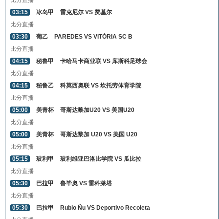
比分直播
03:15
冰岛甲
雷克尼尔 VS 费基尔
比分直播
03:30
葡乙
PAREDES VS VITÓRIA SC B
比分直播
04:15
秘鲁甲
卡哈马卡商业联 VS 库斯科足球会
比分直播
04:15
秘鲁乙
科莫西奥联 VS 坎托劳体育学院
比分直播
05:00
美青杯
哥斯达黎加U20 VS 美国U20
比分直播
05:00
美青杯
哥斯达黎加 U20 VS 美国 U20
比分直播
05:15
玻利甲
玻利维亚巴洛比学院 VS 瓜比拉
比分直播
05:30
巴拉甲
鲁毕奥 VS 雷科莱塔
比分直播
05:30
巴拉甲
Rubio Ñu VS Deportivo Recoleta