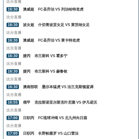
比分直播
16:30
澳威超
FC圣乔治 VS 列治哈特老虎
比分直播
16:30
波女超
什切青波贡女足 VS 莱茨纳女足
比分直播
16:30
澳威超
FC圣乔治 VS 莱卡特老虎
比分直播
16:30
捷丙
布兰斯科 VS 霍多宁
比分直播
16:30
捷丙
布兰斯科 VS 赫鲁钦
比分直播
16:30
澳南部联
墨尔本猛虎 VS 法兰克斯顿蓝调
比分直播
16:55
俄甲
克拉斯诺亚尔斯克叶尼塞 VS 伊凡诺沃
比分直播
17:00
日职丙
FC琉球冲绳 VS 北九州向日葵
比分直播
17:00
日职丙
长野帕塞罗 VS 山口雷法