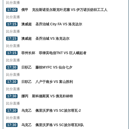
比分直播
17:00
俄甲
克拉斯诺亚尔斯克叶尼塞 VS 伊万诺沃纺织工工人
比分直播
17:15
澳威超
圣乔治城 City FA VS 洛克达尔
比分直播
17:15
澳威超
圣乔治城 VS 洛克达尔
比分直播
17:15
菲州长杯
菲律宾电信TNT VS 巨人崛起者
比分直播
17:30
日职乙
藤枝MYFC VS 仙台七夕
比分直播
17:30
日职乙
八户于南乡 VS 富山胜利
比分直播
17:30
挪丙
斯科德斯莫 VS 佛克朴林特
比分直播
17:30
乌克乙
佩里沃罗格 VS SC波尔塔瓦-2
比分直播
17:30
乌克乙
佩里沃罗格 VS SC波尔塔瓦B队