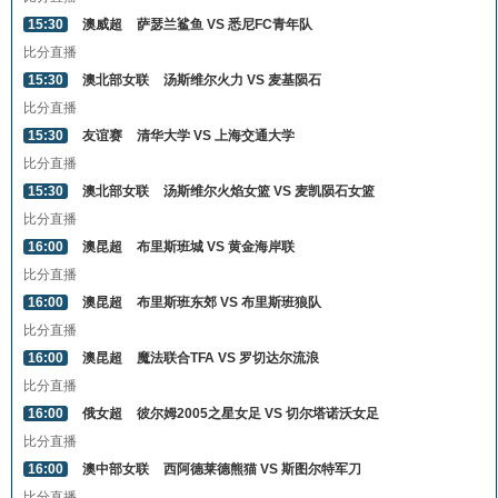
15:30
澳威超
萨瑟兰鲨鱼 VS 悉尼FC青年队
比分直播
15:30
澳北部女联
汤斯维尔火力 VS 麦基陨石
比分直播
15:30
友谊赛
清华大学 VS 上海交通大学
比分直播
15:30
澳北部女联
汤斯维尔火焰女篮 VS 麦凯陨石女篮
比分直播
16:00
澳昆超
布里斯班城 VS 黄金海岸联
比分直播
16:00
澳昆超
布里斯班东郊 VS 布里斯班狼队
比分直播
16:00
澳昆超
魔法联合TFA VS 罗切达尔流浪
比分直播
16:00
俄女超
彼尔姆2005之星女足 VS 切尔塔诺沃女足
比分直播
16:00
澳中部女联
西阿德莱德熊猫 VS 斯图尔特军刀
比分直播