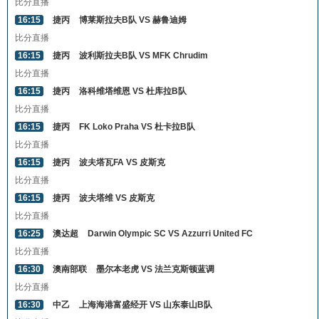
比分直播
16:15
捷丙
博莱斯拉夫B队 VS 赫鲁迪姆
比分直播
16:15
捷丙
波利斯拉夫B队 VS MFK Chrudim
比分直播
16:15
捷丙
洛科维塔维恩 VS 杜库拉B队
比分直播
16:15
捷丙
FK Loko Praha VS 杜卡拉B队
比分直播
16:15
捷丙
波夫塔瓦FA VS 皮斯克
比分直播
16:15
捷丙
波夫塔维 VS 皮斯克
比分直播
16:25
澳达超
Darwin Olympic SC VS Azzurri United FC
比分直播
16:30
澳南部联
墨尔本老虎 VS 法兰克斯顿蓝调
比分直播
16:30
中乙
上海海港富盛经开 VS 山东泰山B队