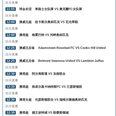
比分直播
11:55
球会友谊
車路士女队隊 VS 奧克蘭FC女队隊
比分直播
12:00
澳威北超
纽卡斯尔奥林匹克 VS 瓦伦蒂勒
比分直播
12:00
澳塔超
南霍巴特 VS 河畔奥林匹克
比分直播
12:25
澳威北后备
Adamstown Rosebud FC VS Cooks Hill United
比分直播
12:25
澳威北后备
Belmont Swansea United VS Lambton Jaffas
比分直播
12:30
澳塔超
阿尔弗斯通 VS 东南联合
比分直播
12:30
澳塔超
格诺尔基卡纳特斯FC VS 兰瑟斯顿联
比分直播
12:30
澳塔女超
伦瑟斯顿联合 VS 瑞维尔塞德奥林匹克
比分直播
12:30
澳塔超
德文波特城 VS 朗赛斯顿城