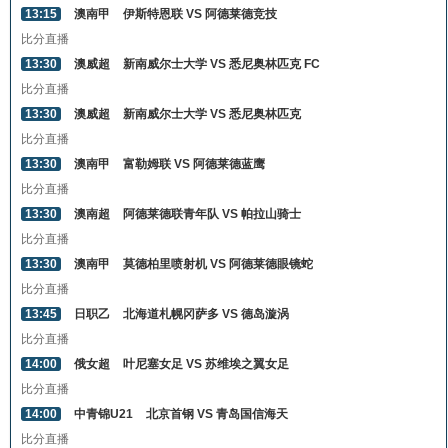
13:15
澳南甲
伊斯特恩联 VS 阿德莱德竞技
比分直播
13:30
澳威超
新南威尔士大学 VS 悉尼奥林匹克 FC
比分直播
13:30
澳威超
新南威尔士大学 VS 悉尼奥林匹克
比分直播
13:30
澳南甲
富勒姆联 VS 阿德莱德蓝鹰
比分直播
13:30
澳南超
阿德莱德联青年队 VS 帕拉山骑士
比分直播
13:30
澳南甲
莫德柏里喷射机 VS 阿德莱德眼镜蛇
比分直播
13:45
日职乙
北海道札幌冈萨多 VS 德岛漩涡
比分直播
14:00
俄女超
叶尼塞女足 VS 苏维埃之翼女足
比分直播
14:00
中青锦U21
北京首钢 VS 青岛国信海天
比分直播