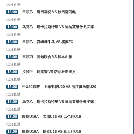
比分直播
18:00
日职乙
磐田喜悦 VS 秋田蓝闪电
比分直播
18:00
乌克乙
斯卡拉斯特里 VS 迪纳茲维什戈罗德
比分直播
18:00
日职乙
宫崎棒牛鸟 VS 横滨FC
比分直播
18:00
日职丙
高知联合 VS 松本山雅
比分直播
18:00
拉脱甲
玛路普 VS 萨尔杜斯里文
比分直播
18:00
中U20联赛
上海申花U20 VS 浙江俱乐部U20
比分直播
18:00
乌克乙
斯卡拉斯特里 VS 迪纳兹维什哥罗德
比分直播
18:00
欧锦U16A
希腊U16 VS 以色列U16
比分直播
18:00
欧锦U16A
捷克U16 VS 意大利U16