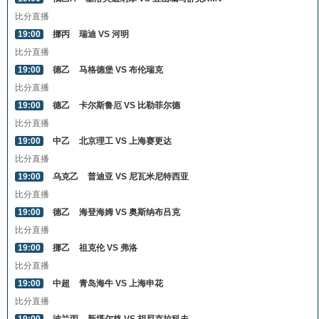
比分直播
19:00
挪丙
瑞迪 VS 河明
比分直播
19:00
德乙
马格德堡 VS 布伦瑞克
比分直播
19:00
德乙
卡尔斯鲁厄 VS 比勒菲尔德
比分直播
19:00
中乙
北京理工 VS 上海赛更达
比分直播
19:00
乌克乙
普迪亚 VS 尼瓦米尼特西亚
比分直播
19:00
德乙
海登海姆 VS 奥斯纳布吕克
比分直播
19:00
挪乙
祖克伦 VS 弗洛
比分直播
19:00
中超
青岛海牛 VS 上海申花
比分直播