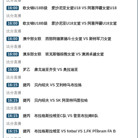
比分直播
16:00
欧女锦U18B级
爱沙尼亚女篮U18 VS 阿塞拜疆女篮U18
比分直播
16:00
欧女锦U18B级
爱沙尼亚U18女篮 VS 阿塞拜疆U18女篮
比分直播
16:00
澳中部女联
西部阿德莱德斗士女篮 VS 斯特军刀女篮
比分直播
16:00
澳东部女联
班克斯顿棕熊女篮 VS 澳洲卓越女篮
比分直播
16:00
罗乙
康戈迪亚齐安 VS 奥拉迪亚
比分直播
16:15
捷丙
贝内绍夫 VS 艾利特马布拉格
比分直播
16:15
捷丙
贝内绍夫 VS SK 阿里特玛普拉哈
比分直播
16:15
捷丙
布拉格斯拉维亚C队 VS 普里布拉姆B队
比分直播
16:15
捷丙
布拉格斯拉维亚 VS fotbal VS 1.FK Příbram FA B