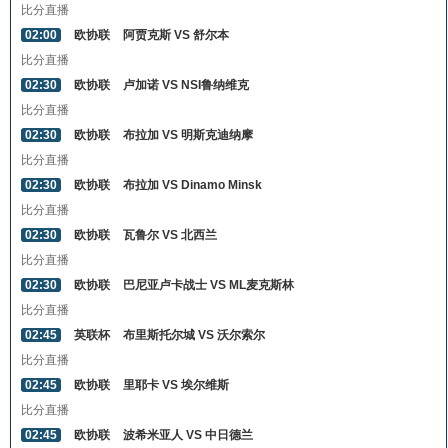
比分直播
02:00
欧协联
阿贾克斯 VS 舒尔本
比分直播
02:30
欧协联
卢加诺 VS NSI鲁纳维克
比分直播
02:30
欧协联
布拉加 VS 明斯克迪纳摩
比分直播
02:30
欧协联
布拉加 VS Dinamo Minsk
比分直播
02:30
欧协联
瓦鲁尔 VS 北西兰
比分直播
02:30
欧协联
巴尼亚卢卡战士 VS ML麦克斯林
比分直播
02:45
英联杯
布里斯托尔城 VS 沃尔索尔
比分直播
02:45
欧协联
里耶卡 VS 埃尔维斯
比分直播
02:45
欧协联
波希米亚人 VS 中日德兰