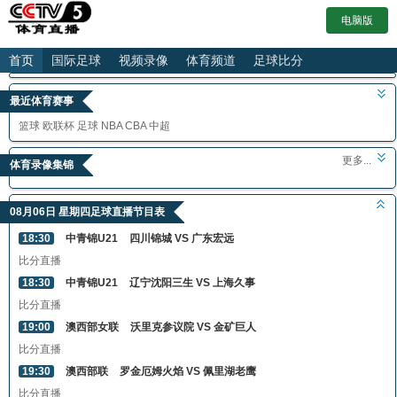
电脑版
首页
国际足球
视频录像
体育频道
足球比分
最近体育赛事
篮球
欧联杯
足球
NBA
CBA
中超
更多...
体育录像集锦
08月06日 星期四足球直播节目表
18:30
中青锦U21
四川锦城 VS 广东宏远
比分直播
18:30
中青锦U21
辽宁沈阳三生 VS 上海久事
比分直播
19:00
澳西部女联
沃里克参议院 VS 金矿巨人
比分直播
19:30
澳西部联
罗金厄姆火焰 VS 佩里湖老鹰
比分直播