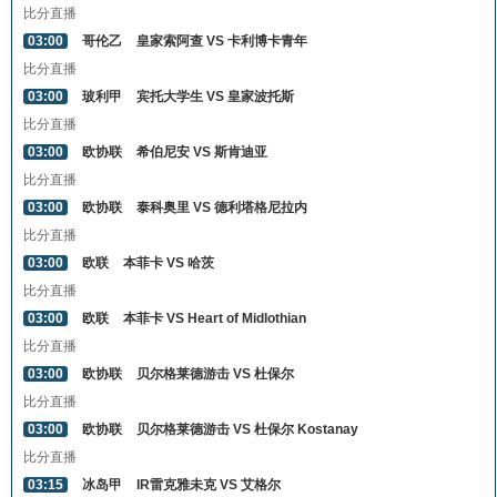
比分直播
03:00
哥伦乙
皇家索阿查 VS 卡利博卡青年
比分直播
03:00
玻利甲
宾托大学生 VS 皇家波托斯
比分直播
03:00
欧协联
希伯尼安 VS 斯肯迪亚
比分直播
03:00
欧协联
泰科奥里 VS 德利塔格尼拉内
比分直播
03:00
欧联
本菲卡 VS 哈茨
比分直播
03:00
欧联
本菲卡 VS Heart of Midlothian
比分直播
03:00
欧协联
贝尔格莱德游击 VS 杜保尔
比分直播
03:00
欧协联
贝尔格莱德游击 VS 杜保尔 Kostanay
比分直播
03:15
冰岛甲
IR雷克雅未克 VS 艾格尔