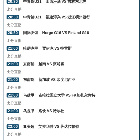
20:30
中青锦U21
山西汾酒 VS 吉林东北虎
比分直播
20:30
中青锦U21
福建浔兴 VS 浙江稠州银行
比分直播
20:50
国际友谊
Norge G16 VS Finland G16
比分直播
21:00
哈萨克甲
贾伊克 VS 拖雷斯
比分直播
21:00
东南锦
越南 VS 柬埔寨
比分直播
21:00
东南锦
新加坡 VS 印度尼西亚
比分直播
21:00
乌兹甲
布哈拉国立大学 VS FK加扎尔肯特
比分直播
21:00
乌兹甲
洛钦 VS 特尔杜
比分直播
23:00
亚美超
艾拉华特 VS 萨达拉帕特
比分直播