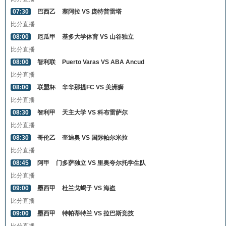
07:30
巴西乙
塞阿拉 VS 庞特普雷塔
比分直播
08:00
厄瓜甲
基多大学体育 VS 山谷独立
比分直播
08:00
智利联
Puerto Varas VS ABA Ancud
比分直播
08:00
联盟杯
辛辛那提FC VS 美洲狮
比分直播
08:30
智利甲
天主大学 VS 科布雷萨尔
比分直播
08:30
哥伦乙
奎迪奥 VS 国际帕尔米拉
比分直播
08:45
阿甲
门多萨独立 VS 里奥夸尔托学生队
比分直播
09:00
墨西甲
杜兰戈蝎子 VS 海盗
比分直播
09:00
墨西甲
特帕蒂特兰 VS 拉巴斯竞技