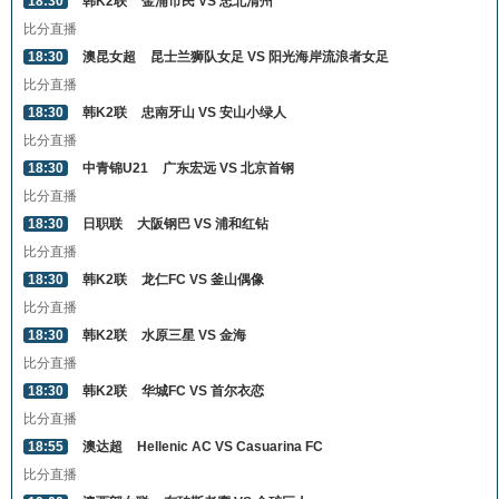
18:30
韩K2联
金浦市民 VS 忠北清州
比分直播
18:30
澳昆女超
昆士兰狮队女足 VS 阳光海岸流浪者女足
比分直播
18:30
韩K2联
忠南牙山 VS 安山小绿人
比分直播
18:30
中青锦U21
广东宏远 VS 北京首钢
比分直播
18:30
日职联
大阪钢巴 VS 浦和红钻
比分直播
18:30
韩K2联
龙仁FC VS 釜山偶像
比分直播
18:30
韩K2联
水原三星 VS 金海
比分直播
18:30
韩K2联
华城FC VS 首尔衣恋
比分直播
18:55
澳达超
Hellenic AC VS Casuarina FC
比分直播