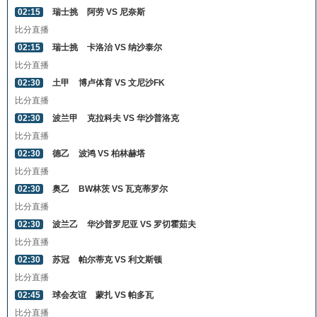
02:15
瑞士挑
阿劳 VS 尼奈斯
比分直播
02:15
瑞士挑
卡洛治 VS 纳沙泰尔
比分直播
02:30
土甲
博卢体育 VS 文尼沙FK
比分直播
02:30
波兰甲
克拉科夫 VS 华沙普洛克
比分直播
02:30
德乙
波鸿 VS 柏林赫塔
比分直播
02:30
奥乙
BW林茨 VS 瓦克蒂罗尔
比分直播
02:30
波兰乙
华沙普罗尼亚 VS 罗切霍茹夫
比分直播
02:30
苏冠
帕尔蒂克 VS 利文斯顿
比分直播
02:45
球会友谊
蒙扎 VS 帕多瓦
比分直播