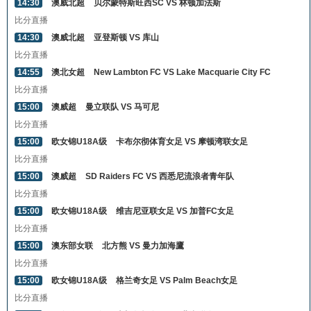
14:30
澳威北超
贝尔蒙特斯旺西SC VS 林顿加法斯
比分直播
14:30
澳威北超
亚登斯顿 VS 库山
比分直播
14:55
澳北女超
New Lambton FC VS Lake Macquarie City FC
比分直播
15:00
澳威超
曼立联队 VS 马可尼
比分直播
15:00
欧女锦U18A级
卡布尔彻体育女足 VS 摩顿湾联女足
比分直播
15:00
澳威超
SD Raiders FC VS 西悉尼流浪者青年队
比分直播
15:00
欧女锦U18A级
维吉尼亚联女足 VS 加普FC女足
比分直播
15:00
澳东部女联
北方熊 VS 曼力加海鷹
比分直播
15:00
欧女锦U18A级
格兰奇女足 VS Palm Beach女足
比分直播