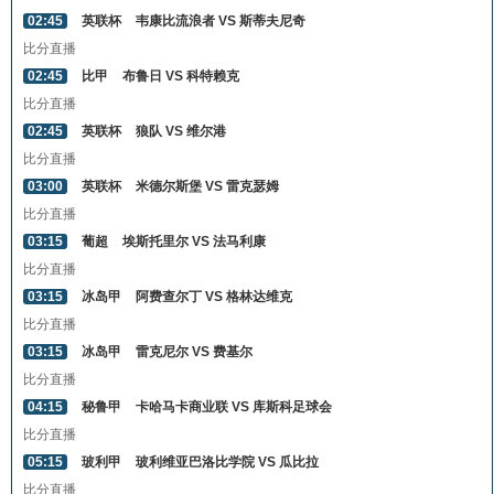
02:45
英联杯
韦康比流浪者 VS 斯蒂夫尼奇
比分直播
02:45
比甲
布鲁日 VS 科特赖克
比分直播
02:45
英联杯
狼队 VS 维尔港
比分直播
03:00
英联杯
米德尔斯堡 VS 雷克瑟姆
比分直播
03:15
葡超
埃斯托里尔 VS 法马利康
比分直播
03:15
冰岛甲
阿费查尔丁 VS 格林达维克
比分直播
03:15
冰岛甲
雷克尼尔 VS 费基尔
比分直播
04:15
秘鲁甲
卡哈马卡商业联 VS 库斯科足球会
比分直播
05:15
玻利甲
玻利维亚巴洛比学院 VS 瓜比拉
比分直播