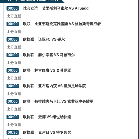
00:00
球会友谊
艾里斯利马素尔 VS Al Sadd
比分直播
00:00
欧联
比亚韦斯托克雅盖隆 VS 格拉斯哥流浪者
比分直播
00:00
欧协联
诺亚FC VS 锡永
比分直播
00:00
欧协联
赫尔辛基 VS 马瑟韦尔
比分直播
00:00
欧联
林肯红魔 VS 奥莫尼亚
比分直播
00:00
欧协联
亚布洛内茨 VS 里加足球学院
比分直播
00:00
欧联
特拉维夫马卡比 VS 索非亚中央陆军
比分直播
00:00
欧协联
派德 VS 维也纳快速
比分直播
00:30
欧协联
克卢日 VS 特罗姆瑟