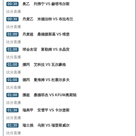
00:30
奥乙
列弗宁 VS 赫塔韦尔斯
比分直播
00:30
丹麦乙
米德法特 VS 布拉布兰
比分直播
01:00
丹麦超
桑德捷斯基 VS 维堡
比分直播
01:00
球会友谊
富勒姆 VS 水晶宫
比分直播
01:00
挪丙
艾科拉 VS 瓦尔豪格
比分直播
01:00
德丙
曼海姆 VS 杜塞尔多夫
比分直播
01:00
挪超
桑德菲杰 VS KFUM奥斯陆
比分直播
01:30
瑞典甲
安雪平 VS 卡尔堡斯
比分直播
01:30
瑞士挑
乌契 VS 瑞普斯威尔
比分直播