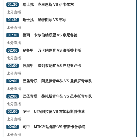
01:30
瑞士挑
克里恩斯 VS 伊韦尔东
比分直播
01:30
瑞士挑
温特图尔 VS 韦尔
比分直播
01:30
挪丙
卡尔伯纳联盟 VS 康尼鲁德
比分直播
02:00
秘鲁甲
万卡约体育 VS 洛斯香卡斯
比分直播
02:00
波黑甲
泽列兹尼察 VS 巴尼亚卢卡
比分直播
02:00
巴圣青联
阿瓜伊青年队 VS 圣保罗青年队
比分直播
02:00
巴圣青联
桑托斯青年队 VS 圣本托青年队
比分直播
02:00
罗甲
UTA阿拉德 VS 布加勒斯特快速
比分直播
02:00
匈甲
MTK布达佩斯 VS 普斯卡什学院
比分直播