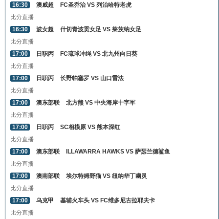
16:30
澳威超
FC圣乔治 VS 列治哈特老虎
比分直播
16:30
波女超
什切青波贡女足 VS 莱茨纳女足
比分直播
17:00
日职丙
FC琉球冲绳 VS 北九州向日葵
比分直播
17:00
日职丙
长野帕塞罗 VS 山口雷法
比分直播
17:00
澳东部联
北方熊 VS 中央海岸十字军
比分直播
17:00
日职丙
SC相模原 VS 熊本深红
比分直播
17:00
澳东部联
ILLAWARRA HAWKS VS 萨瑟兰德鲨鱼
比分直播
17:00
澳南部联
埃尔特姆野猫 VS 纽纳华丁幽灵
比分直播
17:00
乌克甲
基辅火车头 VS FC维多尼古拉耶夫卡
比分直播