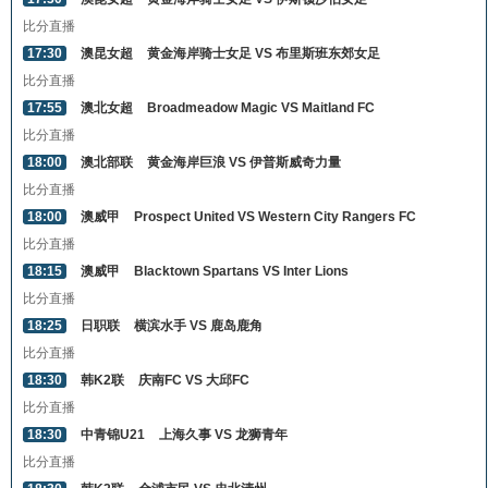
比分直播
17:30
澳昆女超
黄金海岸骑士女足 VS 布里斯班东郊女足
比分直播
17:55
澳北女超
Broadmeadow Magic VS Maitland FC
比分直播
18:00
澳北部联
黄金海岸巨浪 VS 伊普斯威奇力量
比分直播
18:00
澳威甲
Prospect United VS Western City Rangers FC
比分直播
18:15
澳威甲
Blacktown Spartans VS Inter Lions
比分直播
18:25
日职联
横滨水手 VS 鹿岛鹿角
比分直播
18:30
韩K2联
庆南FC VS 大邱FC
比分直播
18:30
中青锦U21
上海久事 VS 龙狮青年
比分直播