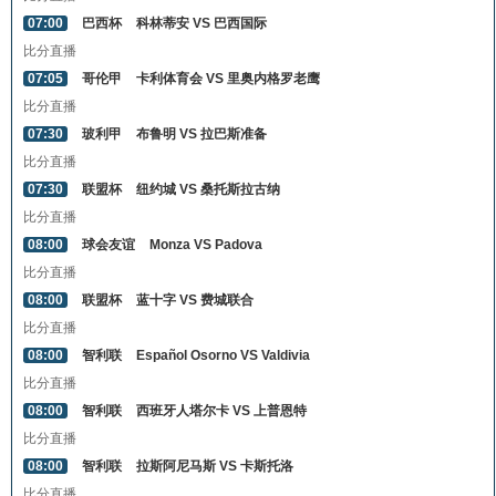
07:00
巴西杯
科林蒂安 VS 巴西国际
比分直播
07:05
哥伦甲
卡利体育会 VS 里奥内格罗老鹰
比分直播
07:30
玻利甲
布鲁明 VS 拉巴斯准备
比分直播
07:30
联盟杯
纽约城 VS 桑托斯拉古纳
比分直播
08:00
球会友谊
Monza VS Padova
比分直播
08:00
联盟杯
蓝十字 VS 费城联合
比分直播
08:00
智利联
Español Osorno VS Valdivia
比分直播
08:00
智利联
西班牙人塔尔卡 VS 上普恩特
比分直播
08:00
智利联
拉斯阿尼马斯 VS 卡斯托洛
比分直播