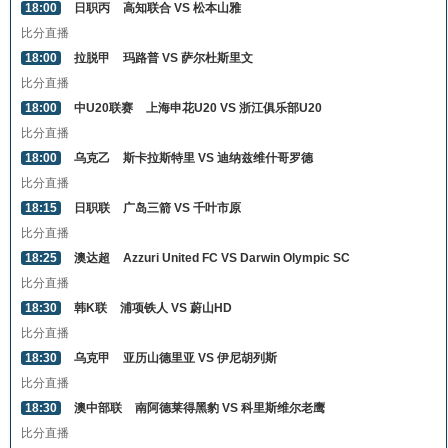
18:00
日职丙
高知联合 VS 松本山雅
比分直播
18:00
拉脱甲
玛路普 VS 萨尔杜斯里文
比分直播
18:00
中U20联赛
上海申花U20 VS 浙江俱乐部U20
比分直播
18:00
乌克乙
斯卡拉斯特里 VS 迪纳兹维什哥罗德
比分直播
18:15
日职联
广岛三箭 VS 千叶市原
比分直播
18:25
澳达超
Azzuri United FC VS Darwin Olympic SC
比分直播
18:30
韩K联
浦项铁人 VS 蔚山HD
比分直播
18:30
乌克甲
亚历山德里亚 VS 伊尼胡列斯
比分直播
18:30
澳中部联
南阿德莱得黑豹 VS 科里斯维尔老鹰
比分直播