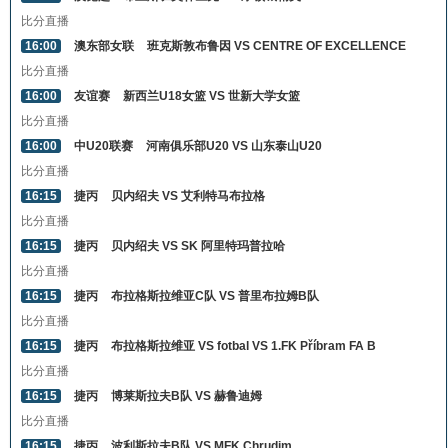
比分直播
16:00
澳东部女联
班克斯敦布鲁因 VS CENTRE OF EXCELLENCE
比分直播
16:00
友谊赛
新西兰U18女篮 VS 世新大学女篮
比分直播
16:00
中U20联赛
河南俱乐部U20 VS 山东泰山U20
比分直播
16:15
捷丙
贝内绍夫 VS 艾利特马布拉格
比分直播
16:15
捷丙
贝内绍夫 VS SK 阿里特玛普拉哈
比分直播
16:15
捷丙
布拉格斯拉维亚C队 VS 普里布拉姆B队
比分直播
16:15
捷丙
布拉格斯拉维亚 VS fotbal VS 1.FK Příbram FA B
比分直播
16:15
捷丙
博莱斯拉夫B队 VS 赫鲁迪姆
比分直播
16:15
捷丙
波利斯拉夫B队 VS MFK Chrudim