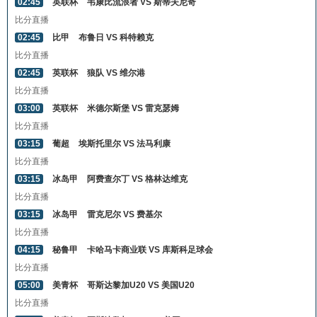
02:45
英联杯
韦康比流浪者 VS 斯蒂夫尼奇
比分直播
02:45
比甲
布鲁日 VS 科特赖克
比分直播
02:45
英联杯
狼队 VS 维尔港
比分直播
03:00
英联杯
米德尔斯堡 VS 雷克瑟姆
比分直播
03:15
葡超
埃斯托里尔 VS 法马利康
比分直播
03:15
冰岛甲
阿费查尔丁 VS 格林达维克
比分直播
03:15
冰岛甲
雷克尼尔 VS 费基尔
比分直播
04:15
秘鲁甲
卡哈马卡商业联 VS 库斯科足球会
比分直播
05:00
美青杯
哥斯达黎加U20 VS 美国U20
比分直播