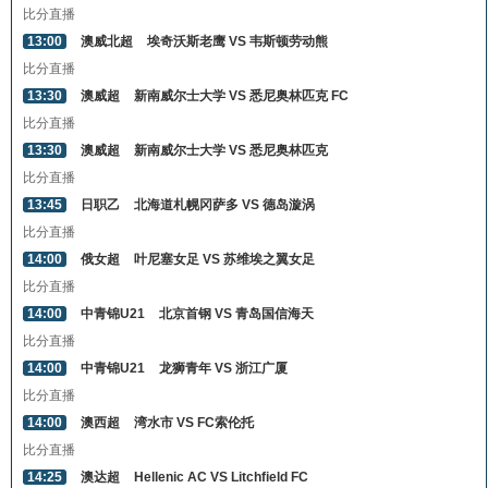
比分直播
13:00
澳威北超
埃奇沃斯老鹰 VS 韦斯顿劳动熊
比分直播
13:30
澳威超
新南威尔士大学 VS 悉尼奥林匹克 FC
比分直播
13:30
澳威超
新南威尔士大学 VS 悉尼奥林匹克
比分直播
13:45
日职乙
北海道札幌冈萨多 VS 德岛漩涡
比分直播
14:00
俄女超
叶尼塞女足 VS 苏维埃之翼女足
比分直播
14:00
中青锦U21
北京首钢 VS 青岛国信海天
比分直播
14:00
中青锦U21
龙狮青年 VS 浙江广厦
比分直播
14:00
澳西超
湾水市 VS FC索伦托
比分直播
14:25
澳达超
Hellenic AC VS Litchfield FC