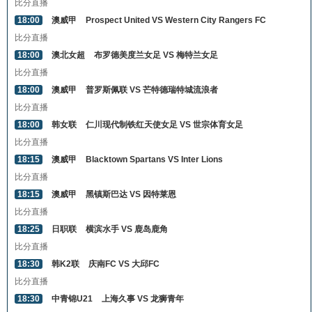
比分直播
18:00
澳威甲
Prospect United VS Western City Rangers FC
比分直播
18:00
澳北女超
布罗德美度兰女足 VS 梅特兰女足
比分直播
18:00
澳威甲
普罗斯佩联 VS 芒特德瑞特城流浪者
比分直播
18:00
韩女联
仁川现代制铁红天使女足 VS 世宗体育女足
比分直播
18:15
澳威甲
Blacktown Spartans VS Inter Lions
比分直播
18:15
澳威甲
黑镇斯巴达 VS 因特莱恩
比分直播
18:25
日职联
横滨水手 VS 鹿岛鹿角
比分直播
18:30
韩K2联
庆南FC VS 大邱FC
比分直播
18:30
中青锦U21
上海久事 VS 龙狮青年