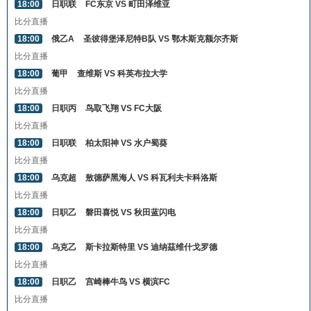
18:00
日职联
FC东京 VS 町田泽维亚
比分直播
18:00
俄乙A
圣彼得堡泽尼特B队 VS 鄂木斯克额尔齐斯
比分直播
18:00
葡甲
查维斯 VS 科英布拉大学
比分直播
18:00
日职丙
鸟取飞翔 VS FC大阪
比分直播
18:00
日职联
柏太阳神 VS 水户蜀葵
比分直播
18:00
乌克超
敖德萨黑海人 VS 科瓦利夫卡科洛斯
比分直播
18:00
日职乙
磐田喜悦 VS 秋田蓝闪电
比分直播
18:00
乌克乙
斯卡拉斯特里 VS 迪纳茲维什戈罗德
比分直播
18:00
日职乙
宫崎棒牛鸟 VS 横滨FC
比分直播