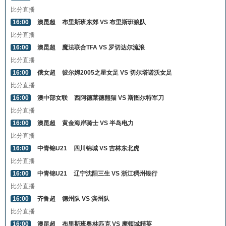
比分直播
16:00
澳昆超
布里斯班东郊 VS 布里斯班狼队
比分直播
16:00
澳昆超
魔法联合TFA VS 罗切达尔流浪
比分直播
16:00
俄女超
彼尔姆2005之星女足 VS 切尔塔诺沃女足
比分直播
16:00
澳中部女联
西阿德莱德熊猫 VS 斯图尔特军刀
比分直播
16:00
澳昆超
黄金海岸骑士 VS 半岛电力
比分直播
16:00
中青锦U21
四川锦城 VS 吉林东北虎
比分直播
16:00
中青锦U21
辽宁沈阳三生 VS 浙江稠州银行
比分直播
16:00
齐鲁超
德州队 VS 滨州队
比分直播
16:00
澳昆超
布里斯班奥林匹克 VS 摩顿城精英