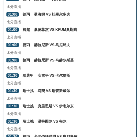
比分直播
01:00
德丙
曼海姆 VS 杜塞尔多夫
比分直播
01:00
挪超
桑德菲杰 VS KFUM奥斯陆
比分直播
01:00
捷丙
赫拉尼斯 VS 乌尼邱夫
比分直播
01:00
捷丙
赫拉尼斯 VS 乌赫尔斯基
比分直播
01:30
瑞典甲
安雪平 VS 卡尔堡斯
比分直播
01:30
瑞士挑
乌契 VS 瑞普斯威尔
比分直播
01:30
瑞士挑
克里恩斯 VS 伊韦尔东
比分直播
01:30
瑞士挑
温特图尔 VS 韦尔
比分直播
01:30
挪丙
卡尔伯纳联盟 VS 康尼鲁德