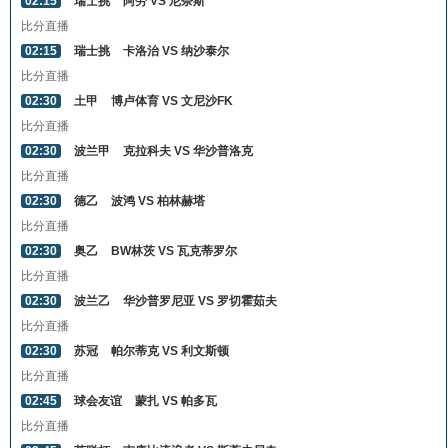
02:15
瑞士挑
阿劳 VS 尼奈斯
比分直播
02:15
瑞士挑
卡洛治 VS 纳沙泰尔
比分直播
02:30
土甲
博卢体育 VS 文尼沙FK
比分直播
02:30
波兰甲
克拉科夫 VS 华沙普洛克
比分直播
02:30
德乙
波鸿 VS 柏林赫塔
比分直播
02:30
奥乙
BW林茨 VS 瓦克蒂罗尔
比分直播
02:30
波兰乙
华沙普罗尼亚 VS 罗切霍茹夫
比分直播
02:30
苏冠
帕尔蒂克 VS 利文斯顿
比分直播
02:45
球会友谊
蒙扎 VS 帕多瓦
比分直播