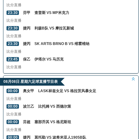
比分直播
23:30
芬甲
查普斯 VS MP米克力
比分直播
23:30
捷丙
利森B队 VS 摩拉瓦新城
比分直播
23:30
捷丙
SK ARTIS BRNO B VS 维霍维纳
比分直播
23:45
保乙
伊塔尔 VS 马历克
比分直播
08月08日 星期六足球直播节目表
00:00
奥女甲
LASK林兹女足 VS 格拉茨风暴女足
比分直播
00:00
波兰乙
比托姆 VS 西德尔策
比分直播
00:00
芬超
塞那乔其 VS 格尼斯坦
比分直播
00:00
捷丙
莫托勒 VS 波希米亚人1905B队