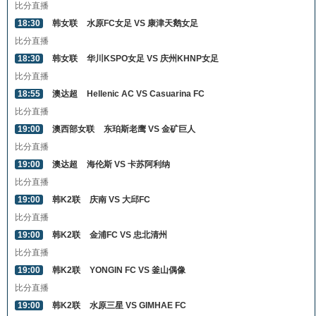
比分直播
18:30
韩女联
水原FC女足 VS 康津天鹅女足
比分直播
18:30
韩女联
华川KSPO女足 VS 庆州KHNP女足
比分直播
18:55
澳达超
Hellenic AC VS Casuarina FC
比分直播
19:00
澳西部女联
东珀斯老鹰 VS 金矿巨人
比分直播
19:00
澳达超
海伦斯 VS 卡苏阿利纳
比分直播
19:00
韩K2联
庆南 VS 大邱FC
比分直播
19:00
韩K2联
金浦FC VS 忠北清州
比分直播
19:00
韩K2联
YONGIN FC VS 釜山偶像
比分直播
19:00
韩K2联
水原三星 VS GIMHAE FC