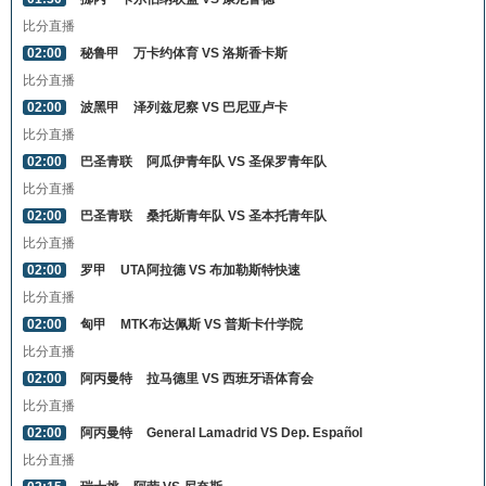
比分直播
02:00
秘鲁甲
万卡约体育 VS 洛斯香卡斯
比分直播
02:00
波黑甲
泽列兹尼察 VS 巴尼亚卢卡
比分直播
02:00
巴圣青联
阿瓜伊青年队 VS 圣保罗青年队
比分直播
02:00
巴圣青联
桑托斯青年队 VS 圣本托青年队
比分直播
02:00
罗甲
UTA阿拉德 VS 布加勒斯特快速
比分直播
02:00
匈甲
MTK布达佩斯 VS 普斯卡什学院
比分直播
02:00
阿丙曼特
拉马德里 VS 西班牙语体育会
比分直播
02:00
阿丙曼特
General Lamadrid VS Dep. Español
比分直播