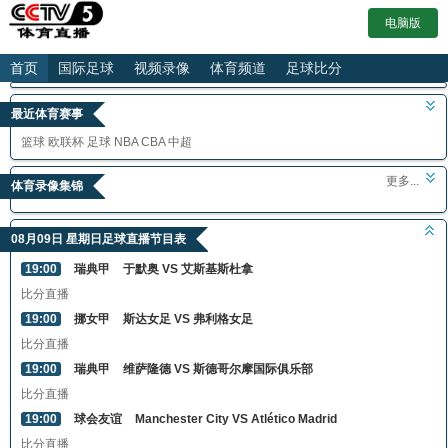
电脑版
首页
国际足球
视频录像
体育频道
足球比分
最近体育赛事
篮球
欧联杯
足球
NBA
CBA
中超
更多...
体育录像集锦
08月09日 星期日足球直播节目表
19:00
瑞典甲
于默奥 VS 艾斯基斯杜拿
比分直播
19:00
挪女甲
斯达女足 VS 弗利格女足
比分直播
19:00
瑞典甲
维萨隆德 VS 斯德哥尔摩国际俱乐部
比分直播
19:00
球会友谊
Manchester City VS Atlético Madrid
比分直播