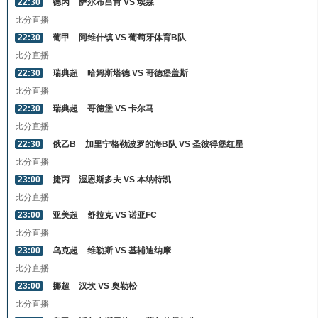
22:30
德丙
萨尔布吕肯 VS 埃森
比分直播
22:30
葡甲
阿维什镇 VS 葡萄牙体育B队
比分直播
22:30
瑞典超
哈姆斯塔德 VS 哥德堡盖斯
比分直播
22:30
瑞典超
哥德堡 VS 卡尔马
比分直播
22:30
俄乙B
加里宁格勒波罗的海B队 VS 圣彼得堡红星
比分直播
23:00
捷丙
渥恩斯多夫 VS 本纳特凯
比分直播
23:00
亚美超
舒拉克 VS 诺亚FC
比分直播
23:00
乌克超
维勒斯 VS 基辅迪纳摩
比分直播
23:00
挪超
汉坎 VS 奥勒松
比分直播