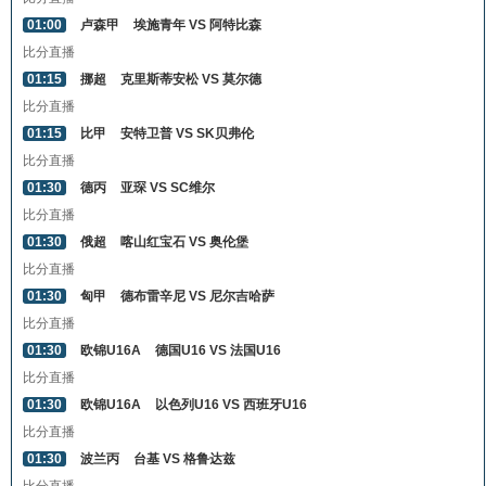
01:00
卢森甲
埃施青年 VS 阿特比森
比分直播
01:15
挪超
克里斯蒂安松 VS 莫尔德
比分直播
01:15
比甲
安特卫普 VS SK贝弗伦
比分直播
01:30
德丙
亚琛 VS SC维尔
比分直播
01:30
俄超
喀山红宝石 VS 奥伦堡
比分直播
01:30
匈甲
德布雷辛尼 VS 尼尔吉哈萨
比分直播
01:30
欧锦U16A
德国U16 VS 法国U16
比分直播
01:30
欧锦U16A
以色列U16 VS 西班牙U16
比分直播
01:30
波兰丙
台基 VS 格鲁达兹