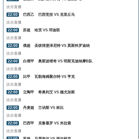
比分直播
22:00
巴西乙
巴西竞技 VS 克里丘马
比分直播
22:00
苏超
哈茨 VS 邓迪联
比分直播
22:00
俄超
圣彼得堡泽尼特 VS 莫斯科罗迪纳
比分直播
22:00
白俄甲
奥斯波维奇 VS 明斯克迪纳摩B队
比分直播
22:00
比甲
瓦勒海姆聚尔特 VS 亨克
比分直播
22:00
立陶甲
希奥利艾 VS 德尤加斯
比分直播
22:00
丹麦超
兰讷斯 VS 林比
比分直播
22:00
巴西甲
克鲁塞罗 VS 米拉索
比分直播
22:00
苏超
马瑟韦尔 VS 福尔柯克