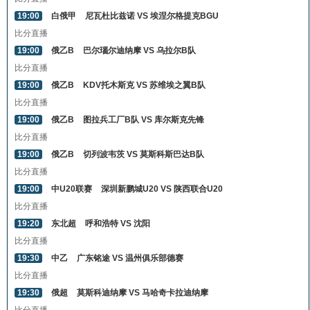
19:00
白俄甲
尼瓦杜比兹诺 VS 埃涅尔格提克BGU
比分直播
19:00
俄乙B
巴尔瑙尔迪纳摩 VS 乌拉尔B队
比分直播
19:00
俄乙B
KDV托木斯克 VS 苏维埃之翼B队
比分直播
19:00
俄乙B
图拉兵工厂B队 VS 库尔斯克先锋
比分直播
19:00
俄乙B
切列波韦茨 VS 莫斯科斯巴达B队
比分直播
19:00
中U20联赛
深圳新鹏城U20 VS 陕西联合U20
比分直播
19:20
东北超
呼和浩特 VS 沈阳
比分直播
19:30
中乙
广东铭途 VS 温州俱乐部德赛
比分直播
19:30
俄超
莫斯科迪纳摩 VS 马哈奇卡拉迪纳摩