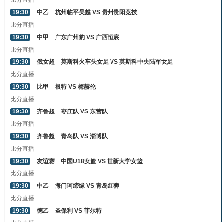
比分直播
19:30
中乙
杭州临平吴越 VS 贵州贵阳竞技
比分直播
19:30
中甲
广东广州豹 VS 广西恒宸
比分直播
19:30
俄女超
莫斯科火车头女足 VS 莫斯科中央陆军女足
比分直播
19:30
比甲
根特 VS 梅赫伦
比分直播
19:30
齐鲁超
枣庄队 VS 东营队
比分直播
19:30
齐鲁超
青岛队 VS 淄博队
比分直播
19:30
友谊赛
中国U18女篮 VS 世新大学女篮
比分直播
19:30
中乙
海门珂缔缘 VS 青岛红狮
比分直播
19:30
德乙
圣保利 VS 菲尔特