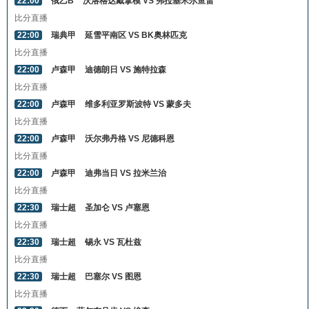
22:00
俄乙B
沃洛格达戴拿模 VS 弗拉基米尔鱼雷
比分直播
22:00
瑞典甲
延雪平南区 VS BK奥林匹克
比分直播
22:00
卢森甲
迪德朗日 VS 施特拉森
比分直播
22:00
卢森甲
维多利亚罗斯波特 VS 蒙多夫
比分直播
22:00
卢森甲
沃尔弗丹格 VS 尼德科恩
比分直播
22:00
卢森甲
迪弗当日 VS 拉米兰治
比分直播
22:30
瑞士超
圣加仑 VS 卢塞恩
比分直播
22:30
瑞士超
锡永 VS 瓦杜兹
比分直播
22:30
瑞士超
巴塞尔 VS 图恩
比分直播