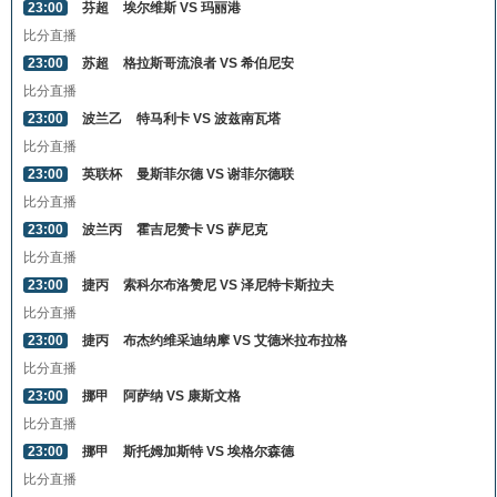
23:00
芬超
埃尔维斯 VS 玛丽港
比分直播
23:00
苏超
格拉斯哥流浪者 VS 希伯尼安
比分直播
23:00
波兰乙
特马利卡 VS 波兹南瓦塔
比分直播
23:00
英联杯
曼斯菲尔德 VS 谢菲尔德联
比分直播
23:00
波兰丙
霍吉尼赞卡 VS 萨尼克
比分直播
23:00
捷丙
索科尔布洛赞尼 VS 泽尼特卡斯拉夫
比分直播
23:00
捷丙
布杰约维采迪纳摩 VS 艾德米拉布拉格
比分直播
23:00
挪甲
阿萨纳 VS 康斯文格
比分直播
23:00
挪甲
斯托姆加斯特 VS 埃格尔森德
比分直播