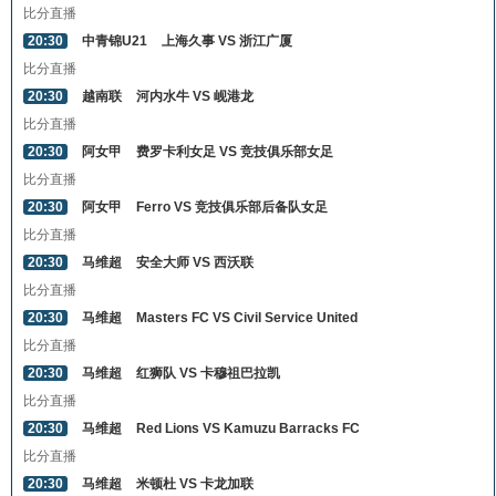
比分直播
20:30
中青锦U21
上海久事 VS 浙江广厦
比分直播
20:30
越南联
河内水牛 VS 岘港龙
比分直播
20:30
阿女甲
费罗卡利女足 VS 竞技俱乐部女足
比分直播
20:30
阿女甲
Ferro VS 竞技俱乐部后备队女足
比分直播
20:30
马维超
安全大师 VS 西沃联
比分直播
20:30
马维超
Masters FC VS Civil Service United
比分直播
20:30
马维超
红狮队 VS 卡穆祖巴拉凯
比分直播
20:30
马维超
Red Lions VS Kamuzu Barracks FC
比分直播
20:30
马维超
米顿杜 VS 卡龙加联