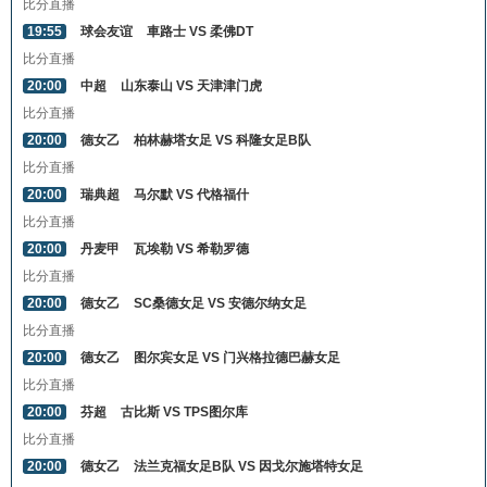
比分直播
19:55
球会友谊
車路士 VS 柔佛DT
比分直播
20:00
中超
山东泰山 VS 天津津门虎
比分直播
20:00
德女乙
柏林赫塔女足 VS 科隆女足B队
比分直播
20:00
瑞典超
马尔默 VS 代格福什
比分直播
20:00
丹麦甲
瓦埃勒 VS 希勒罗德
比分直播
20:00
德女乙
SC桑德女足 VS 安德尔纳女足
比分直播
20:00
德女乙
图尔宾女足 VS 门兴格拉德巴赫女足
比分直播
20:00
芬超
古比斯 VS TPS图尔库
比分直播
20:00
德女乙
法兰克福女足B队 VS 因戈尔施塔特女足