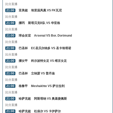
比分直播
21:00
亚美超
埃里温凤凰 VS FK瓦尼
比分直播
21:00
挪丙
斯塔贝克B队 VS 华亚格
比分直播
21:00
球会友谊
Arsenal VS Bor. Dortmund
比分直播
21:00
巴圣杯
EC圣贝尔纳多 VS 圣卡埃塔诺
比分直播
21:00
挪女甲
科尔波特女足 VS 维京女足
比分直播
21:00
巴圣杯
立纳瑟 VS 普丹迪
比分直播
21:00
格鲁甲
Meshakhte VS 萨古拉利
比分直播
21:00
哈萨克超
阿斯塔纳 VS 奥基捷佩斯
比分直播
21:00
哈萨克超
杜保尔 VS 卡伊萨尔