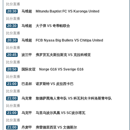
比分直播
20:30
马维超
Mitundu Baptist FC VS Karonga United
比分直播
20:30
马维超
大子弹 VS 奇蒂帕联合
比分直播
20:30
马维超
FCB Nyasa Big Bullets VS Chitipa United
比分直播
20:45
波兰甲
弗罗茨瓦夫斯拉斯克 VS 克拉科维亚
比分直播
20:50
国际友谊
Norge G16 VS Sverige G16
比分直播
21:00
巴圣杯
诺罗斯特 VS 皮拉西卡巴
比分直播
21:00
乌克青
敖德萨黑海人青年队 VS 科瓦利夫卡科洛斯青年队
比分直播
21:00
乌克甲
马里乌波尔凤凰 VS SC波尔塔瓦
比分直播
21:00
丹麦甲
弗雷德里西亚 VS 文德斯尔