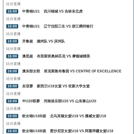
比分直播
16:00
中青锦U21
四川锦城 VS 吉林东北虎
比分直播
16:00
中青锦U21
辽宁沈阳三生 VS 浙江稠州银行
比分直播
16:00
齐鲁超
德州队 VS 滨州队
比分直播
16:00
澳昆超
布里斯班奥林匹克 VS 摩顿城精英
比分直播
16:00
澳东部女联
班克斯敦布鲁因 VS CENTRE OF EXCELLENCE
比分直播
16:00
友谊赛
新西兰U18女篮 VS 世新大学女篮
比分直播
16:00
中U20联赛
河南俱乐部U20 VS 山东泰山U20
比分直播
16:00
欧女锦U18B级
北马其顿女篮U18 VS 挪威女篮U18
比分直播
16:00
欧女锦U18B级
爱沙尼亚女篮U18 VS 阿塞拜疆女篮U18