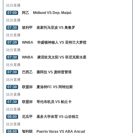
比分直播
07:00
阿乙
Midland VS Dep. Maipú
比分直播
07:30
玻利甲
皇家托马亚波 VS 奥鲁罗
比分直播
07:30
WNBA
华盛顿神秘人 VS 亚特兰大梦想
比分直播
07:30
WNBA
康涅狄克太阳 VS 菲尼克斯水星
比分直播
07:30
巴西乙
塞阿拉 VS 庞特普雷塔
比分直播
07:30
联盟杯
夏洛特FC VS 阿特拉斯
比分直播
07:30
联盟杯
哥伦布机员 VS 帕丘卡
比分直播
08:00
厄瓜甲
基多大学体育 VS 山谷独立
比分直播
08:00
智利联
Puerto Varas VS ABA Ancud