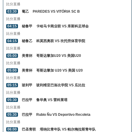
比分直播
03:30
葡乙
PAREDES VS VITÓRIA SC B
比分直播
04:15
秘鲁甲
卡哈马卡商业联 VS 库斯科足球会
比分直播
04:15
秘鲁乙
科莫西奥联 VS 坎托劳体育学院
比分直播
05:00
美青杯
哥斯达黎加U20 VS 美国U20
比分直播
05:00
美青杯
哥斯达黎加 U20 VS 美国 U20
比分直播
05:15
玻利甲
玻利维亚巴洛比学院 VS 瓜比拉
比分直播
05:30
巴拉甲
鲁毕奥 VS 雷科莱塔
比分直播
05:30
巴拉甲
Rubio Ñu VS Deportivo Recoleta
比分直播
06:00
巴圣青联
塔纳比青年队 VS 帕尔梅拉斯青年队