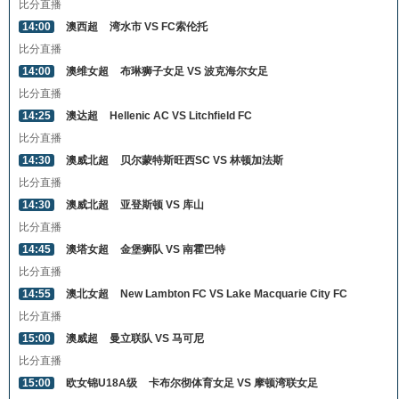
比分直播
14:00
澳西超
湾水市 VS FC索伦托
比分直播
14:00
澳维女超
布琳狮子女足 VS 波克海尔女足
比分直播
14:25
澳达超
Hellenic AC VS Litchfield FC
比分直播
14:30
澳威北超
贝尔蒙特斯旺西SC VS 林顿加法斯
比分直播
14:30
澳威北超
亚登斯顿 VS 库山
比分直播
14:45
澳塔女超
金堡狮队 VS 南霍巴特
比分直播
14:55
澳北女超
New Lambton FC VS Lake Macquarie City FC
比分直播
15:00
澳威超
曼立联队 VS 马可尼
比分直播
15:00
欧女锦U18A级
卡布尔彻体育女足 VS 摩顿湾联女足