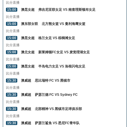
比分直播
15:00
澳昆女超
弗吉尼亚联女足 VS 南查理斯顿布女足
比分直播
15:00
澳东部女联
北方熊女篮 VS 曼利海鹰女篮
比分直播
15:00
澳昆女超
格兰女足 VS 棕榈滩女足
比分直播
15:00
澳北女超
新莱姆顿FC女足 VS 麦觉理湖女足
比分直播
15:00
澳昆女超
半岛电力女足 VS 洛根闪电女足
比分直播
15:30
澳威超
思比瑞特 FC VS 黑镇市
比分直播
15:30
澳威超
萨瑟兰德 FC VS Sydney FC
比分直播
15:30
澳威超
北部精神 VS 黑镇市足球俱乐部
比分直播
15:30
澳威超
萨瑟兰鲨鱼 VS 悉尼FC青年队