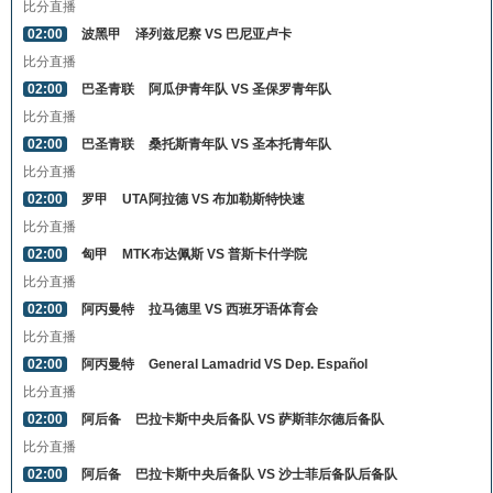
比分直播
02:00
波黑甲
泽列兹尼察 VS 巴尼亚卢卡
比分直播
02:00
巴圣青联
阿瓜伊青年队 VS 圣保罗青年队
比分直播
02:00
巴圣青联
桑托斯青年队 VS 圣本托青年队
比分直播
02:00
罗甲
UTA阿拉德 VS 布加勒斯特快速
比分直播
02:00
匈甲
MTK布达佩斯 VS 普斯卡什学院
比分直播
02:00
阿丙曼特
拉马德里 VS 西班牙语体育会
比分直播
02:00
阿丙曼特
General Lamadrid VS Dep. Español
比分直播
02:00
阿后备
巴拉卡斯中央后备队 VS 萨斯菲尔德后备队
比分直播
02:00
阿后备
巴拉卡斯中央后备队 VS 沙士菲后备队后备队