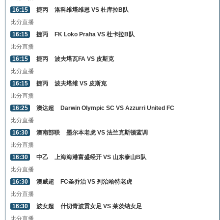
16:15
捷丙
洛科维塔维恩 VS 杜库拉B队
比分直播
16:15
捷丙
FK Loko Praha VS 杜卡拉B队
比分直播
16:15
捷丙
波夫塔瓦FA VS 皮斯克
比分直播
16:15
捷丙
波夫塔维 VS 皮斯克
比分直播
16:25
澳达超
Darwin Olympic SC VS Azzurri United FC
比分直播
16:30
澳南部联
墨尔本老虎 VS 法兰克斯顿蓝调
比分直播
16:30
中乙
上海海港富盛经开 VS 山东泰山B队
比分直播
16:30
澳威超
FC圣乔治 VS 列治哈特老虎
比分直播
16:30
波女超
什切青波贡女足 VS 莱茨纳女足
比分直播