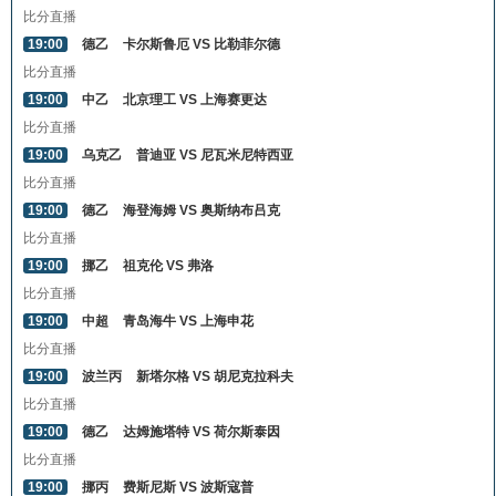
比分直播
19:00
德乙
卡尔斯鲁厄 VS 比勒菲尔德
比分直播
19:00
中乙
北京理工 VS 上海赛更达
比分直播
19:00
乌克乙
普迪亚 VS 尼瓦米尼特西亚
比分直播
19:00
德乙
海登海姆 VS 奥斯纳布吕克
比分直播
19:00
挪乙
祖克伦 VS 弗洛
比分直播
19:00
中超
青岛海牛 VS 上海申花
比分直播
19:00
波兰丙
新塔尔格 VS 胡尼克拉科夫
比分直播
19:00
德乙
达姆施塔特 VS 荷尔斯泰因
比分直播
19:00
挪丙
费斯尼斯 VS 波斯寇普