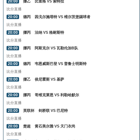
20:00
挪乙
比查格 VS 索特拉
比分直播
20:00
德丙
因戈尔施塔特 VS 维尔茨堡踢球者
比分直播
20:00
挪丙
法纳 VS 格耐斯特
比分直播
20:00
挪丙
阿斯克尔 VS 瓦勒伦加B队
比分直播
20:00
德丙
韦恩威斯巴登 VS 普鲁士明斯特
比分直播
20:00
挪乙
侯尼霍斯 VS 基萨
比分直播
20:00
挪丙
哥维克莱恩 VS 利勒哈默尔
比分直播
20:00
英联杯
剑桥联 VS 巴尼特
比分直播
20:00
楚超
黄石美尔雅 VS 天门衣尚
比分直播