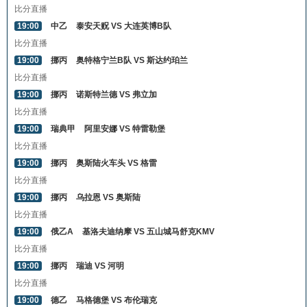
比分直播
19:00
中乙
泰安天贶 VS 大连英博B队
比分直播
19:00
挪丙
奥特格宁兰B队 VS 斯达约珀兰
比分直播
19:00
挪丙
诺斯特兰德 VS 弗立加
比分直播
19:00
瑞典甲
阿里安娜 VS 特雷勒堡
比分直播
19:00
挪丙
奥斯陆火车头 VS 格雷
比分直播
19:00
挪丙
乌拉恩 VS 奥斯陆
比分直播
19:00
俄乙A
基洛夫迪纳摩 VS 五山城马舒克KMV
比分直播
19:00
挪丙
瑞迪 VS 河明
比分直播
19:00
德乙
马格德堡 VS 布伦瑞克