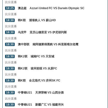
比分直播
18:25
澳达超
Azzuri United FC VS Darwin Olympic SC
比分直播
18:30
韩K联
浦项铁人 VS 蔚山HD
比分直播
18:30
乌克甲
亚历山德里亚 VS 伊尼胡列斯
比分直播
18:30
澳中部联
南阿德莱得黑豹 VS 科里斯维尔老鹰
比分直播
18:30
韩K2联
城南FC VS 天安城
比分直播
18:30
韩K2联
坡州前线 VS 水原FC
比分直播
18:30
韩K联
全北现代 VS 济州SK FC
比分直播
18:30
中青锦U21
天津荣钢 VS 山西汾酒
比分直播
18:30
中青锦U21
新疆广汇 VS 福建浔兴