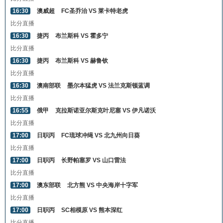
16:30
澳威超
FC圣乔治 VS 莱卡特老虎
比分直播
16:30
捷丙
布兰斯科 VS 霍多宁
比分直播
16:30
捷丙
布兰斯科 VS 赫鲁钦
比分直播
16:30
澳南部联
墨尔本猛虎 VS 法兰克斯顿蓝调
比分直播
16:55
俄甲
克拉斯诺亚尔斯克叶尼塞 VS 伊凡诺沃
比分直播
17:00
日职丙
FC琉球冲绳 VS 北九州向日葵
比分直播
17:00
日职丙
长野帕塞罗 VS 山口雷法
比分直播
17:00
澳东部联
北方熊 VS 中央海岸十字军
比分直播
17:00
日职丙
SC相模原 VS 熊本深红
比分直播