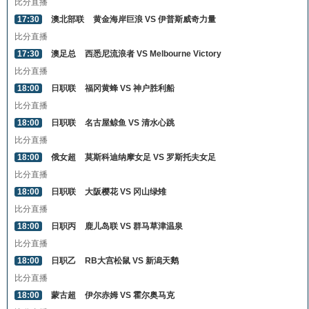
比分直播
17:30
澳北部联
黄金海岸巨浪 VS 伊普斯威奇力量
比分直播
17:30
澳足总
西悉尼流浪者 VS Melbourne Victory
比分直播
18:00
日职联
福冈黄蜂 VS 神户胜利船
比分直播
18:00
日职联
名古屋鲸鱼 VS 清水心跳
比分直播
18:00
俄女超
莫斯科迪纳摩女足 VS 罗斯托夫女足
比分直播
18:00
日职联
大阪樱花 VS 冈山绿雉
比分直播
18:00
日职丙
鹿儿岛联 VS 群马草津温泉
比分直播
18:00
日职乙
RB大宫松鼠 VS 新潟天鹅
比分直播
18:00
蒙古超
伊尔赤姆 VS 霍尔奥马克