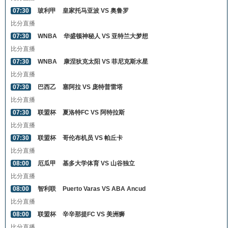
07:30
玻利甲
皇家托马亚波 VS 奥鲁罗
比分直播
07:30
WNBA
华盛顿神秘人 VS 亚特兰大梦想
比分直播
07:30
WNBA
康涅狄克太阳 VS 菲尼克斯水星
比分直播
07:30
巴西乙
塞阿拉 VS 庞特普雷塔
比分直播
07:30
联盟杯
夏洛特FC VS 阿特拉斯
比分直播
07:30
联盟杯
哥伦布机员 VS 帕丘卡
比分直播
08:00
厄瓜甲
基多大学体育 VS 山谷独立
比分直播
08:00
智利联
Puerto Varas VS ABA Ancud
比分直播
08:00
联盟杯
辛辛那提FC VS 美洲狮
比分直播