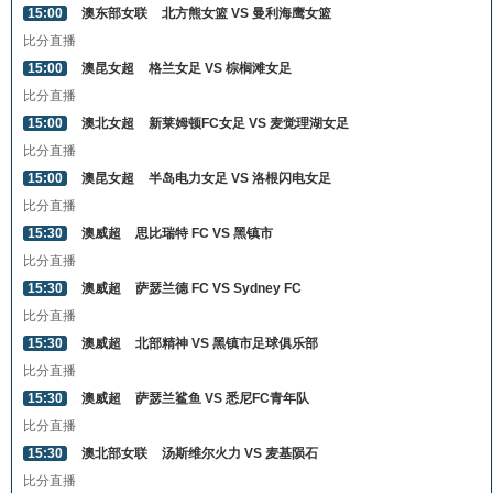
15:00
澳东部女联
北方熊女篮 VS 曼利海鹰女篮
比分直播
15:00
澳昆女超
格兰女足 VS 棕榈滩女足
比分直播
15:00
澳北女超
新莱姆顿FC女足 VS 麦觉理湖女足
比分直播
15:00
澳昆女超
半岛电力女足 VS 洛根闪电女足
比分直播
15:30
澳威超
思比瑞特 FC VS 黑镇市
比分直播
15:30
澳威超
萨瑟兰德 FC VS Sydney FC
比分直播
15:30
澳威超
北部精神 VS 黑镇市足球俱乐部
比分直播
15:30
澳威超
萨瑟兰鲨鱼 VS 悉尼FC青年队
比分直播
15:30
澳北部女联
汤斯维尔火力 VS 麦基陨石
比分直播