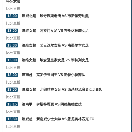
年队女足
比分直播
13:00
澳威北超
埃奇沃斯老鹰 VS 韦斯顿劳动熊
比分直播
13:00
澳维女超
阿拉门女足 VS 布伦达拉鹰女足
比分直播
13:00
澳维女超
艾云达尔女足 VS 南墨尔本女足
比分直播
13:00
澳维女超
埃森登皇家女足 VS 班特列女足
比分直播
13:00
澳南超
克罗伊登国王 VS 斯特尔特狮队
比分直播
13:00
澳威女超
北部精神女足 VS 西悉尼流浪者女足B队
比分直播
13:15
澳南甲
伊斯特恩联 VS 阿德莱德竞技
比分直播
13:30
澳威超
新南威尔士大学 VS 悉尼奥林匹克 FC
比分直播