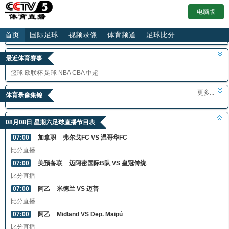
电脑版
首页
国际足球
视频录像
体育频道
足球比分
最近体育赛事
篮球
欧联杯
足球
NBA
CBA
中超
更多...
体育录像集锦
08月08日 星期六足球直播节目表
07:00
加拿职
弗尔戈FC VS 温哥华FC
比分直播
07:00
美预备联
迈阿密国际B队 VS 皇冠传统
比分直播
07:00
阿乙
米德兰 VS 迈普
比分直播
07:00
阿乙
Midland VS Dep. Maipú
比分直播