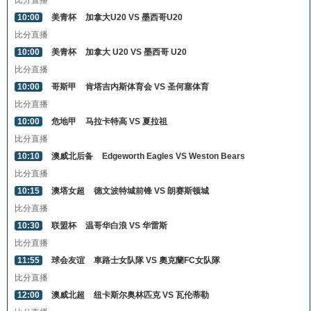
比分直播
10:00
美青杯
加拿大U20 VS 墨西哥U20
比分直播
10:00
美青杯
加拿大 U20 VS 墨西哥 U20
比分直播
10:00
哥斯甲
肯塔吉内斯体育会 VS 圣何塞体育
比分直播
10:00
危地甲
马拉卡特高 VS 夏拉祖
比分直播
10:10
澳威北后备
Edgeworth Eagles VS Weston Bears
比分直播
10:15
澳塔女超
德文波特城前锋 VS 朗赛斯顿城
比分直播
10:30
联盟杯
温哥华白浪 VS 华雷斯
比分直播
11:55
球会友谊
車路士女队隊 VS 奧克蘭FC女队隊
比分直播
12:00
澳威北超
纽卡斯尔奥林匹克 VS 瓦伦蒂勒