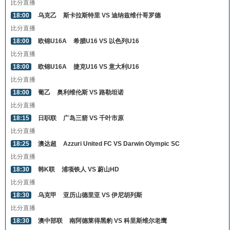
比分直播
18:00
乌克乙
斯卡拉斯特里 VS 迪纳兹维什哥罗德
比分直播
18:00
欧锦U16A
希腊U16 VS 以色列U16
比分直播
18:00
欧锦U16A
捷克U16 VS 意大利U16
比分直播
18:00
葡乙
奥利维伦斯 VS 路勒坦诺
比分直播
18:15
日职联
广岛三箭 VS 千叶市原
比分直播
18:25
澳达超
Azzuri United FC VS Darwin Olympic SC
比分直播
18:30
韩K联
浦项铁人 VS 蔚山HD
比分直播
18:30
乌克甲
亚历山德里亚 VS 伊尼胡列斯
比分直播
18:30
澳中部联
南阿德莱得黑豹 VS 科里斯维尔老鹰