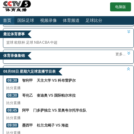
电脑版
首页
国际足球
视频录像
体育频道
足球比分
最近体育赛事
篮球
欧联杯
足球
NBA
CBA
中超
更多...
体育录像集锦
08月08日 星期六足球直播节目表
08:30
智利甲
天主大学 VS 科布雷萨尔
比分直播
08:30
哥伦乙
奎迪奥 VS 国际帕尔米拉
比分直播
08:45
阿甲
门多萨独立 VS 里奥夸尔托学生队
比分直播
09:00
墨西甲
杜兰戈蝎子 VS 海盗
比分直播