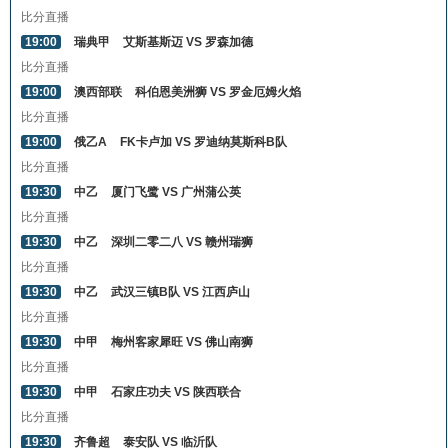
比分直播
19:00
瑞典甲
艾斯基斯迈 VS 罗森加德
比分直播
19:00
澳西部联
科伯恩美洲狮 VS 罗金厄姆火焰
比分直播
19:00
俄乙A
FK卡卢加 VS 罗迪纳莫斯科B队
比分直播
19:30
中乙
厦门飞鹭 VS 广州蒲公英
比分直播
19:30
中乙
深圳二零二八 VS 赣州瑞狮
比分直播
19:30
中乙
武汉三镇B队 VS 江西庐山
比分直播
19:30
中甲
梅州客家犀旺 VS 佛山南狮
比分直播
19:30
中甲
石家庄功夫 VS 陕西联合
比分直播
19:30
齐鲁超
泰安队 VS 临沂队