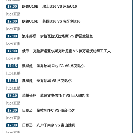
17:00
欧锦U16B
瑞士U16 VS 冰岛U16
比分直播
17:00
欧锦U16B
英国U16 VS 匈牙利U16
比分直播
17:00
澳东部联
伊拉瓦拉沃拉塔鹰 VS 萨瑟兰鲨鱼
比分直播
17:00
俄甲
克拉斯诺亚尔斯克叶尼塞 VS 伊万诺沃纺织工工人
比分直播
17:15
澳威超
圣乔治城 City FA VS 洛克达尔
比分直播
17:15
澳威超
圣乔治城 VS 洛克达尔
比分直播
17:15
菲州长杯
菲律宾电信TNT VS 巨人崛起者
比分直播
17:30
日职乙
藤枝MYFC VS 仙台七夕
比分直播
17:30
日职乙
八户于南乡 VS 富山胜利
比分直播