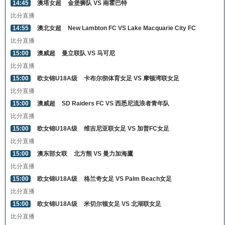
14:45
澳塔女超
金堡狮队 VS 南霍巴特
比分直播
14:55
澳北女超
New Lambton FC VS Lake Macquarie City FC
比分直播
15:00
澳威超
曼立联队 VS 马可尼
比分直播
15:00
欧女锦U18A级
卡布尔彻体育女足 VS 摩顿湾联女足
比分直播
15:00
澳威超
SD Raiders FC VS 西悉尼流浪者青年队
比分直播
15:00
欧女锦U18A级
维吉尼亚联女足 VS 加普FC女足
比分直播
15:00
澳东部女联
北方熊 VS 曼力加海鷹
比分直播
15:00
欧女锦U18A级
格兰奇女足 VS Palm Beach女足
比分直播
15:00
欧女锦U18A级
米切尔顿女足 VS 北湖联女足
比分直播