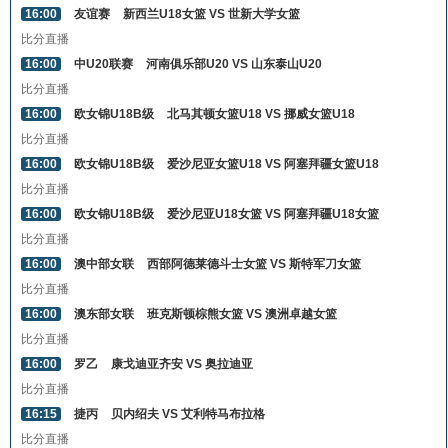
16:00
友谊赛
新西兰U18女篮 VS 世新大学女篮
比分直播
16:00
中U20联赛
河南俱乐部U20 VS 山东泰山U20
比分直播
16:00
欧女锦U18B级
北马其顿女篮U18 VS 挪威女篮U18
比分直播
16:00
欧女锦U18B级
爱沙尼亚女篮U18 VS 阿塞拜疆女篮U18
比分直播
16:00
欧女锦U18B级
爱沙尼亚U18女篮 VS 阿塞拜疆U18女篮
比分直播
16:00
澳中部女联
西部阿德莱德斗士女篮 VS 斯特军刀女篮
比分直播
16:00
澳东部女联
班克斯顿棕熊女篮 VS 澳洲卓越女篮
比分直播
16:00
罗乙
康戈迪亚齐安 VS 奥拉迪亚
比分直播
16:15
捷丙
贝内绍夫 VS 艾利特马布拉格
比分直播