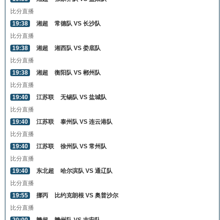
比分直播
19:38
湘超
常德队 VS 长沙队
比分直播
19:38
湘超
湘西队 VS 娄底队
比分直播
19:38
湘超
衡阳队 VS 郴州队
比分直播
19:40
江苏联
无锡队 VS 盐城队
比分直播
19:40
江苏联
泰州队 VS 连云港队
比分直播
19:40
江苏联
徐州队 VS 常州队
比分直播
19:40
东北超
哈尔滨队 VS 通辽队
比分直播
19:55
挪丙
比约克朗根 VS 奥普沙尔
比分直播