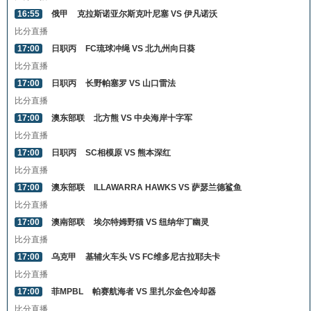
16:55
俄甲
克拉斯诺亚尔斯克叶尼塞 VS 伊凡诺沃
比分直播
17:00
日职丙
FC琉球冲绳 VS 北九州向日葵
比分直播
17:00
日职丙
长野帕塞罗 VS 山口雷法
比分直播
17:00
澳东部联
北方熊 VS 中央海岸十字军
比分直播
17:00
日职丙
SC相模原 VS 熊本深红
比分直播
17:00
澳东部联
ILLAWARRA HAWKS VS 萨瑟兰德鲨鱼
比分直播
17:00
澳南部联
埃尔特姆野猫 VS 纽纳华丁幽灵
比分直播
17:00
乌克甲
基辅火车头 VS FC维多尼古拉耶夫卡
比分直播
17:00
菲MPBL
帕赛航海者 VS 里扎尔金色冷却器
比分直播