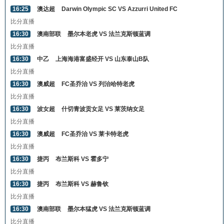
16:25
澳达超
Darwin Olympic SC VS Azzurri United FC
比分直播
16:30
澳南部联
墨尔本老虎 VS 法兰克斯顿蓝调
比分直播
16:30
中乙
上海海港富盛经开 VS 山东泰山B队
比分直播
16:30
澳威超
FC圣乔治 VS 列治哈特老虎
比分直播
16:30
波女超
什切青波贡女足 VS 莱茨纳女足
比分直播
16:30
澳威超
FC圣乔治 VS 莱卡特老虎
比分直播
16:30
捷丙
布兰斯科 VS 霍多宁
比分直播
16:30
捷丙
布兰斯科 VS 赫鲁钦
比分直播
16:30
澳南部联
墨尔本猛虎 VS 法兰克斯顿蓝调
比分直播