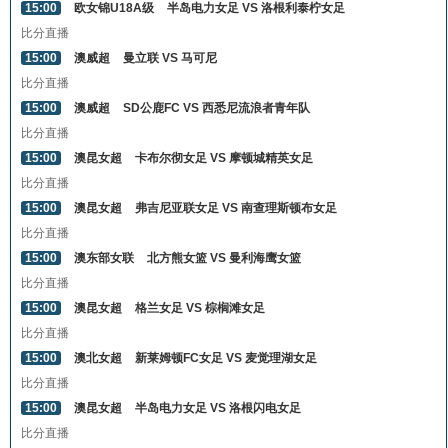
15:00
欧女锦U18A级
半岛电力女足 VS 洛根利泰柠女足
比分直播
15:00
澳威超
曼立联 VS 马可尼
比分直播
15:00
澳威超
SD公鹿FC VS 西悉尼流浪者青年队
比分直播
15:00
澳昆女超
卡布尔彻女足 VS 摩顿城精英女足
比分直播
15:00
澳昆女超
弗吉尼亚联女足 VS 南查理斯顿布女足
比分直播
15:00
澳东部女联
北方熊女篮 VS 曼利海鹰女篮
比分直播
15:00
澳昆女超
格兰女足 VS 棕榈滩女足
比分直播
15:00
澳北女超
新莱姆顿FC女足 VS 麦觉理湖女足
比分直播
15:00
澳昆女超
半岛电力女足 VS 洛根闪电女足
比分直播