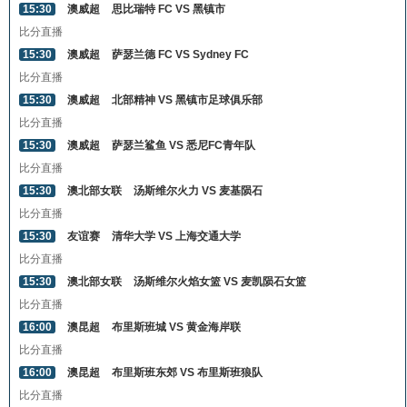
15:30
澳威超
思比瑞特 FC VS 黑镇市
比分直播
15:30
澳威超
萨瑟兰德 FC VS Sydney FC
比分直播
15:30
澳威超
北部精神 VS 黑镇市足球俱乐部
比分直播
15:30
澳威超
萨瑟兰鲨鱼 VS 悉尼FC青年队
比分直播
15:30
澳北部女联
汤斯维尔火力 VS 麦基陨石
比分直播
15:30
友谊赛
清华大学 VS 上海交通大学
比分直播
15:30
澳北部女联
汤斯维尔火焰女篮 VS 麦凯陨石女篮
比分直播
16:00
澳昆超
布里斯班城 VS 黄金海岸联
比分直播
16:00
澳昆超
布里斯班东郊 VS 布里斯班狼队
比分直播