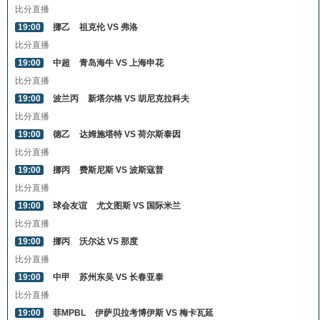
比分直播
19:00
挪乙
祖克伦 VS 弗洛
比分直播
19:00
中超
青岛海牛 VS 上海申花
比分直播
19:00
波兰丙
新塔尔格 VS 胡尼克拉科夫
比分直播
19:00
德乙
达姆施塔特 VS 荷尔斯泰因
比分直播
19:00
挪丙
费斯尼斯 VS 波斯寇普
比分直播
19:00
球会友谊
尤文图斯 VS 国际米兰
比分直播
19:00
挪丙
沃尔达 VS 那度
比分直播
19:00
中甲
苏州东吴 VS 长春亚泰
比分直播
19:00
菲MPBL
伊萨贝拉考博伊斯 VS 梅卡瓦延