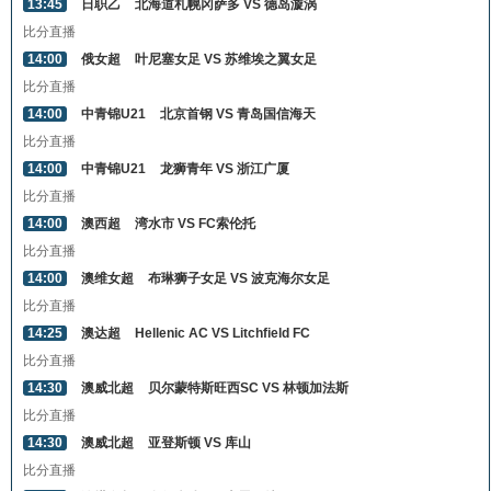
13:45
日职乙
北海道札幌冈萨多 VS 德岛漩涡
比分直播
14:00
俄女超
叶尼塞女足 VS 苏维埃之翼女足
比分直播
14:00
中青锦U21
北京首钢 VS 青岛国信海天
比分直播
14:00
中青锦U21
龙狮青年 VS 浙江广厦
比分直播
14:00
澳西超
湾水市 VS FC索伦托
比分直播
14:00
澳维女超
布琳狮子女足 VS 波克海尔女足
比分直播
14:25
澳达超
Hellenic AC VS Litchfield FC
比分直播
14:30
澳威北超
贝尔蒙特斯旺西SC VS 林顿加法斯
比分直播
14:30
澳威北超
亚登斯顿 VS 库山
比分直播