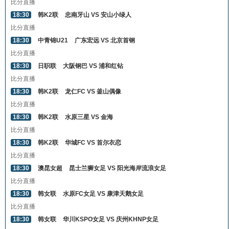
比分直播
18:30
韩K2联
忠南牙山 VS 安山小绿人
比分直播
18:30
中青锦U21
广东宏远 VS 北京首钢
比分直播
18:30
日职联
大阪钢巴 VS 浦和红钻
比分直播
18:30
韩K2联
龙仁FC VS 釜山偶像
比分直播
18:30
韩K2联
水原三星 VS 金海
比分直播
18:30
韩K2联
华城FC VS 首尔衣恋
比分直播
18:30
澳昆女超
昆士兰狮女足 VS 阳光海岸流浪女足
比分直播
18:30
韩女联
水原FC女足 VS 康津天鹅女足
比分直播
18:30
韩女联
华川KSPO女足 VS 庆州KHNP女足