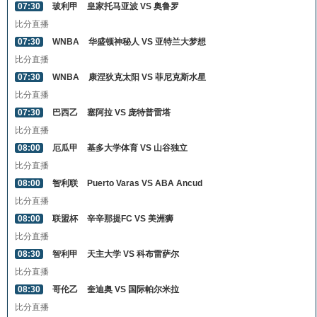
07:30
玻利甲
皇家托马亚波 VS 奥鲁罗
比分直播
07:30
WNBA
华盛顿神秘人 VS 亚特兰大梦想
比分直播
07:30
WNBA
康涅狄克太阳 VS 菲尼克斯水星
比分直播
07:30
巴西乙
塞阿拉 VS 庞特普雷塔
比分直播
08:00
厄瓜甲
基多大学体育 VS 山谷独立
比分直播
08:00
智利联
Puerto Varas VS ABA Ancud
比分直播
08:00
联盟杯
辛辛那提FC VS 美洲狮
比分直播
08:30
智利甲
天主大学 VS 科布雷萨尔
比分直播
08:30
哥伦乙
奎迪奥 VS 国际帕尔米拉
比分直播