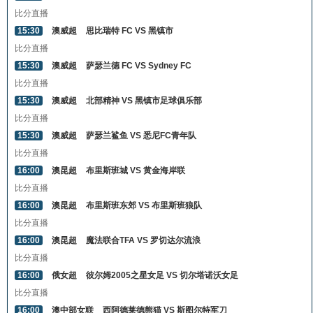
比分直播
15:30
澳威超
思比瑞特 FC VS 黑镇市
比分直播
15:30
澳威超
萨瑟兰德 FC VS Sydney FC
比分直播
15:30
澳威超
北部精神 VS 黑镇市足球俱乐部
比分直播
15:30
澳威超
萨瑟兰鲨鱼 VS 悉尼FC青年队
比分直播
16:00
澳昆超
布里斯班城 VS 黄金海岸联
比分直播
16:00
澳昆超
布里斯班东郊 VS 布里斯班狼队
比分直播
16:00
澳昆超
魔法联合TFA VS 罗切达尔流浪
比分直播
16:00
俄女超
彼尔姆2005之星女足 VS 切尔塔诺沃女足
比分直播
16:00
澳中部女联
西阿德莱德熊猫 VS 斯图尔特军刀