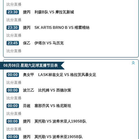
比分直播
23:30
捷丙
利森B队 VS 摩拉瓦新城
比分直播
23:30
捷丙
SK ARTIS BRNO B VS 维霍维纳
比分直播
23:45
保乙
伊塔尔 VS 马历克
比分直播
08月08日 星期六足球直播节目表
00:00
奥女甲
LASK林兹女足 VS 格拉茨风暴女足
比分直播
00:00
波兰乙
比托姆 VS 西德尔策
比分直播
00:00
芬超
塞那乔其 VS 格尼斯坦
比分直播
00:00
捷丙
莫托勒 VS 波希米亚人1905B队
比分直播
00:00
捷丙
莫托勒 VS 波希米亚1905B队