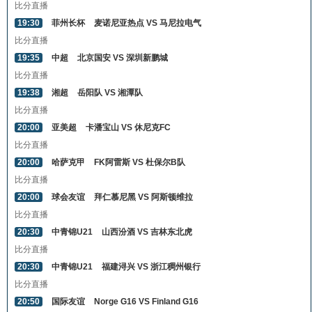
比分直播
19:30
菲州长杯
麦诺尼亚热点 VS 马尼拉电气
比分直播
19:35
中超
北京国安 VS 深圳新鹏城
比分直播
19:38
湘超
岳阳队 VS 湘潭队
比分直播
20:00
亚美超
卡潘宝山 VS 休尼克FC
比分直播
20:00
哈萨克甲
FK阿雷斯 VS 杜保尔B队
比分直播
20:00
球会友谊
拜仁慕尼黑 VS 阿斯顿维拉
比分直播
20:30
中青锦U21
山西汾酒 VS 吉林东北虎
比分直播
20:30
中青锦U21
福建浔兴 VS 浙江稠州银行
比分直播
20:50
国际友谊
Norge G16 VS Finland G16