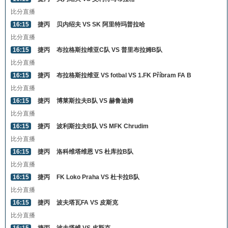
比分直播
16:15
捷丙
贝内绍夫 VS SK 阿里特玛普拉哈
比分直播
16:15
捷丙
布拉格斯拉维亚C队 VS 普里布拉姆B队
比分直播
16:15
捷丙
布拉格斯拉维亚 VS fotbal VS 1.FK Příbram FA B
比分直播
16:15
捷丙
博莱斯拉夫B队 VS 赫鲁迪姆
比分直播
16:15
捷丙
波利斯拉夫B队 VS MFK Chrudim
比分直播
16:15
捷丙
洛科维塔维恩 VS 杜库拉B队
比分直播
16:15
捷丙
FK Loko Praha VS 杜卡拉B队
比分直播
16:15
捷丙
波夫塔瓦FA VS 皮斯克
比分直播