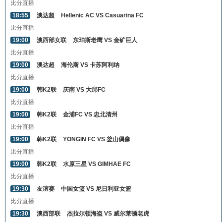
比分直播
18:55
澳达超
Hellenic AC VS Casuarina FC
比分直播
19:00
澳西部女联
东珀斯老鹰 VS 金矿巨人
比分直播
19:00
澳达超
海伦斯 VS 卡苏阿利纳
比分直播
19:00
韩K2联
庆南 VS 大邱FC
比分直播
19:00
韩K2联
金浦FC VS 忠北清州
比分直播
19:00
韩K2联
YONGIN FC VS 釜山偶像
比分直播
19:00
韩K2联
水原三星 VS GIMHAE FC
比分直播
19:30
友谊赛
中国女篮 VS 尼日利亚女篮
比分直播
19:30
澳西部联
杰拉尔顿海盗 VS 威尔莱顿老虎