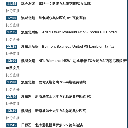
11:55
球会友谊
車路士女队隊 VS 奧克蘭FC女队隊
比分直播
12:00
澳威北超
纽卡斯尔奥林匹克 VS 瓦伦蒂勒
比分直播
12:25
澳威北后备
Adamstown Rosebud FC VS Cooks Hill United
比分直播
12:25
澳威北后备
Belmont Swansea United VS Lambton Jaffas
比分直播
13:00
澳威女超
NPL Women,s NSW - 思比瑞特 FC女足 VS 西悉尼流浪者
年队女足
比分直播
13:00
澳威北超
埃奇沃斯老鹰 VS 韦斯顿劳动熊
比分直播
13:30
澳威超
新南威尔士大学 VS 悉尼奥林匹克 FC
比分直播
13:30
澳威超
新南威尔士大学 VS 悉尼奥林匹克
比分直播
13:45
日职乙
北海道札幌冈萨多 VS 德岛漩涡