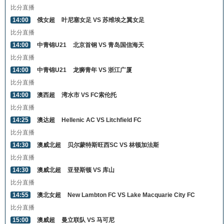
比分直播
14:00
俄女超
叶尼塞女足 VS 苏维埃之翼女足
比分直播
14:00
中青锦U21
北京首钢 VS 青岛国信海天
比分直播
14:00
中青锦U21
龙狮青年 VS 浙江广厦
比分直播
14:00
澳西超
湾水市 VS FC索伦托
比分直播
14:25
澳达超
Hellenic AC VS Litchfield FC
比分直播
14:30
澳威北超
贝尔蒙特斯旺西SC VS 林顿加法斯
比分直播
14:30
澳威北超
亚登斯顿 VS 库山
比分直播
14:55
澳北女超
New Lambton FC VS Lake Macquarie City FC
比分直播
15:00
澳威超
曼立联队 VS 马可尼