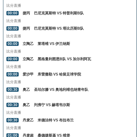
比分直播
00:00
捷丙
巴尼克莫斯特 VS 特普利斯B队
比分直播
00:00
捷丙
巴尼克莫斯特 VS 塔比历斯B队
比分直播
00:00
立陶乙
莱塔维 VS 伊兰纳斯
比分直播
00:00
立陶乙
黑格曼利图恩B队 VS 加尔利阿瓦
比分直播
00:00
爱沙甲
库雷撒勒 VS 哈留足球学院
比分直播
00:30
奥乙
圣珀尔滕 VS 奥地利维也纳青年队
比分直播
00:30
奥乙
列弗宁 VS 赫塔韦尔斯
比分直播
00:30
丹麦乙
米德法特 VS 布拉布兰
比分直播
01:00
丹麦超
桑德捷斯基 VS 维堡