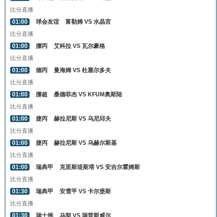
比分直播
01:00
球会友谊
富勒姆 VS 水晶宫
比分直播
01:00
挪丙
艾科拉 VS 瓦尔豪格
比分直播
01:00
德丙
曼海姆 VS 杜塞尔多夫
比分直播
01:00
挪超
桑德菲杰 VS KFUM奥斯陆
比分直播
01:00
捷丙
赫拉尼斯 VS 乌尼邱夫
比分直播
01:00
捷丙
赫拉尼斯 VS 乌赫尔斯基
比分直播
01:00
瑞典甲
克里斯堤斯塔 VS 安吉尔霍姆斯
比分直播
01:30
瑞典甲
安雪平 VS 卡尔堡斯
比分直播
01:30
瑞士挑
乌契 VS 瑞普斯威尔