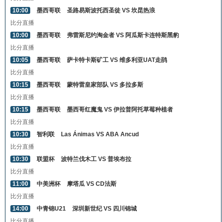
10:00
墨西哥联
圣路易斯波托西圣徒 VS 坎昆热浪
比分直播
10:00
墨西哥联
弗雷斯尼约淘金者 VS 阿瓜斯卡连特斯黑豹
比分直播
10:05
墨西哥联
萨卡特卡斯矿工 VS 维多利亚UAT走鹃
比分直播
10:15
墨西哥联
蒙特雷皇家部队 VS 多拉多斯
比分直播
10:15
墨西哥联
墨西哥红魔鬼 VS 伊拉普阿托草莓种植者
比分直播
10:30
智利联
Las Ánimas VS ABA Ancud
比分直播
10:30
联盟杯
波特兰伐木工 VS 普埃布拉
比分直播
11:00
中美洲杯
摩塔瓜 VS CD法斯
比分直播
14:00
中青锦U21
深圳新世纪 VS 四川锦城
比分直播