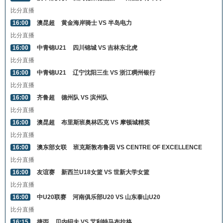
比分直播
16:00
澳昆超
黄金海岸骑士 VS 半岛电力
比分直播
16:00
中青锦U21
四川锦城 VS 吉林东北虎
比分直播
16:00
中青锦U21
辽宁沈阳三生 VS 浙江稠州银行
比分直播
16:00
齐鲁超
德州队 VS 滨州队
比分直播
16:00
澳昆超
布里斯班奥林匹克 VS 摩顿城精英
比分直播
16:00
澳东部女联
班克斯敦布鲁因 VS CENTRE OF EXCELLENCE
比分直播
16:00
友谊赛
新西兰U18女篮 VS 世新大学女篮
比分直播
16:00
中U20联赛
河南俱乐部U20 VS 山东泰山U20
比分直播
16:15
捷丙
贝内绍夫 VS 艾利特马布拉格