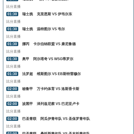
比分直播
01:30
瑞士挑
克里恩斯 VS 伊韦尔东
比分直播
01:30
瑞士挑
温特图尔 VS 韦尔
比分直播
01:30
挪丙
卡尔伯纳联盟 VS 康尼鲁德
比分直播
01:30
奥甲
阿尔塔奇 VS WSG蒂罗尔
比分直播
01:30
法罗超
维斯图尔 VS EB斯特雷穆尔
比分直播
02:00
秘鲁甲
万卡约体育 VS 洛斯香卡斯
比分直播
02:00
波黑甲
泽列兹尼察 VS 巴尼亚卢卡
比分直播
02:00
巴圣青联
阿瓜伊青年队 VS 圣保罗青年队
比分直播
02:00
巴圣青联
桑托斯青年队 VS 圣本托青年队