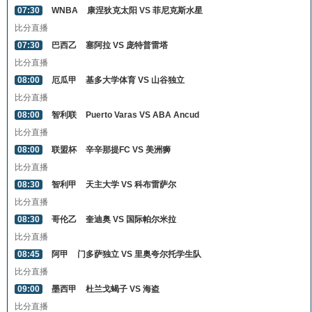
07:30
WNBA
康涅狄克太阳 VS 菲尼克斯水星
比分直播
07:30
巴西乙
塞阿拉 VS 庞特普雷塔
比分直播
08:00
厄瓜甲
基多大学体育 VS 山谷独立
比分直播
08:00
智利联
Puerto Varas VS ABA Ancud
比分直播
08:00
联盟杯
辛辛那提FC VS 美洲狮
比分直播
08:30
智利甲
天主大学 VS 科布雷萨尔
比分直播
08:30
哥伦乙
奎迪奥 VS 国际帕尔米拉
比分直播
08:45
阿甲
门多萨独立 VS 里奥夸尔托学生队
比分直播
09:00
墨西甲
杜兰戈蝎子 VS 海盗
比分直播