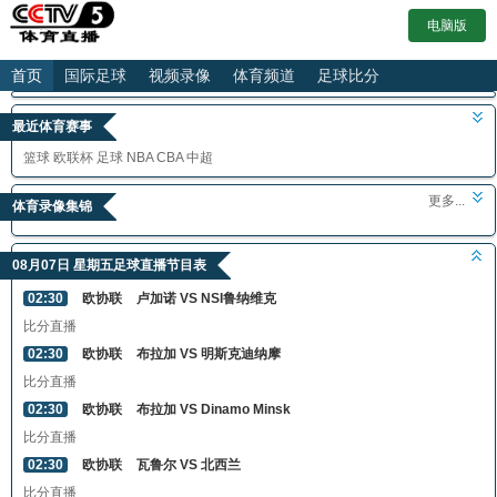
电脑版
首页
国际足球
视频录像
体育频道
足球比分
最近体育赛事
篮球
欧联杯
足球
NBA
CBA
中超
更多...
体育录像集锦
08月07日 星期五足球直播节目表
02:30
欧协联
卢加诺 VS NSI鲁纳维克
比分直播
02:30
欧协联
布拉加 VS 明斯克迪纳摩
比分直播
02:30
欧协联
布拉加 VS Dinamo Minsk
比分直播
02:30
欧协联
瓦鲁尔 VS 北西兰
比分直播