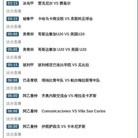
03:15
冰岛甲
雷克尼尔 VS 费基尔
比分直播
04:15
秘鲁甲
卡哈马卡商业联 VS 库斯科足球会
比分直播
05:00
美青杯
哥斯达黎加U20 VS 美国U20
比分直播
05:00
美青杯
哥斯达黎加 U20 VS 美国 U20
比分直播
05:15
玻利甲
玻利维亚巴洛比学院 VS 瓜比拉
比分直播
06:00
巴圣青联
塔纳比青年队 VS 帕尔梅拉斯青年队
比分直播
06:00
阿乙曼特
齐奥内斯交流会 VS 维拉圣卡罗斯
比分直播
06:00
阿乙曼特
Comunicaciones VS Villa San Carlos
比分直播
06:00
阿乙曼特
伊图萨因戈 VS 卡米尼罗斯
比分直播