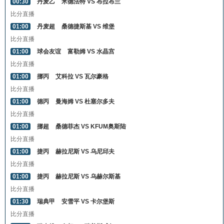
00:30
丹麦乙
米德法特 VS 布拉布兰
比分直播
01:00
丹麦超
桑德捷斯基 VS 维堡
比分直播
01:00
球会友谊
富勒姆 VS 水晶宫
比分直播
01:00
挪丙
艾科拉 VS 瓦尔豪格
比分直播
01:00
德丙
曼海姆 VS 杜塞尔多夫
比分直播
01:00
挪超
桑德菲杰 VS KFUM奥斯陆
比分直播
01:00
捷丙
赫拉尼斯 VS 乌尼邱夫
比分直播
01:00
捷丙
赫拉尼斯 VS 乌赫尔斯基
比分直播
01:30
瑞典甲
安雪平 VS 卡尔堡斯
比分直播