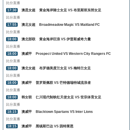
比分直播
17:30
澳昆女超
黄金海岸骑士女足 VS 布里斯班东郊女足
比分直播
17:55
澳北女超
Broadmeadow Magic VS Maitland FC
比分直播
18:00
澳北部联
黄金海岸巨浪 VS 伊普斯威奇力量
比分直播
18:00
澳威甲
Prospect United VS Western City Rangers FC
比分直播
18:00
澳北女超
布罗德美度兰女足 VS 梅特兰女足
比分直播
18:00
澳威甲
普罗斯佩联 VS 芒特德瑞特城流浪者
比分直播
18:00
韩女联
仁川现代制铁红天使女足 VS 世宗体育女足
比分直播
18:15
澳威甲
Blacktown Spartans VS Inter Lions
比分直播
18:15
澳威甲
黑镇斯巴达 VS 因特莱恩