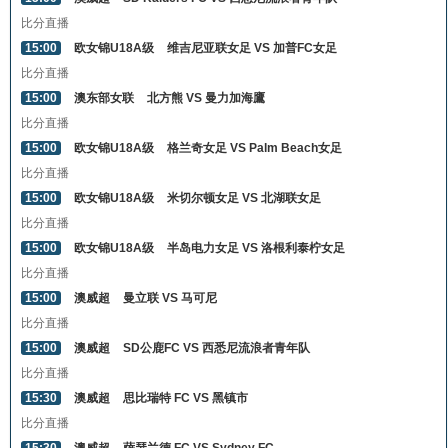
比分直播
15:00
欧女锦U18A级
维吉尼亚联女足 VS 加普FC女足
比分直播
15:00
澳东部女联
北方熊 VS 曼力加海鷹
比分直播
15:00
欧女锦U18A级
格兰奇女足 VS Palm Beach女足
比分直播
15:00
欧女锦U18A级
米切尔顿女足 VS 北湖联女足
比分直播
15:00
欧女锦U18A级
半岛电力女足 VS 洛根利泰柠女足
比分直播
15:00
澳威超
曼立联 VS 马可尼
比分直播
15:00
澳威超
SD公鹿FC VS 西悉尼流浪者青年队
比分直播
15:30
澳威超
思比瑞特 FC VS 黑镇市
比分直播