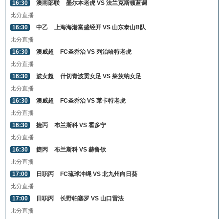
16:30
澳南部联
墨尔本老虎 VS 法兰克斯顿蓝调
比分直播
16:30
中乙
上海海港富盛经开 VS 山东泰山B队
比分直播
16:30
澳威超
FC圣乔治 VS 列治哈特老虎
比分直播
16:30
波女超
什切青波贡女足 VS 莱茨纳女足
比分直播
16:30
澳威超
FC圣乔治 VS 莱卡特老虎
比分直播
16:30
捷丙
布兰斯科 VS 霍多宁
比分直播
16:30
捷丙
布兰斯科 VS 赫鲁钦
比分直播
17:00
日职丙
FC琉球冲绳 VS 北九州向日葵
比分直播
17:00
日职丙
长野帕塞罗 VS 山口雷法
比分直播