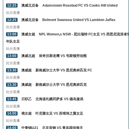
12:25
澳威北后备
Adamstown Rosebud FC VS Cooks Hill United
比分直播
12:25
澳威北后备
Belmont Swansea United VS Lambton Jaffas
比分直播
13:00
澳威女超
NPL Women,s NSW - 思比瑞特 FC女足 VS 西悉尼流浪者
年队女足
比分直播
13:00
澳威北超
埃奇沃斯老鹰 VS 韦斯顿劳动熊
比分直播
13:30
澳威超
新南威尔士大学 VS 悉尼奥林匹克 FC
比分直播
13:30
澳威超
新南威尔士大学 VS 悉尼奥林匹克
比分直播
13:45
日职乙
北海道札幌冈萨多 VS 德岛漩涡
比分直播
14:00
俄女超
叶尼塞女足 VS 苏维埃之翼女足
比分直播
14:00
中青锦U21
北京首钢 VS 青岛国信海天