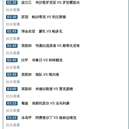
02:30
波兰乙
华沙普罗尼亚 VS 罗切霍茹夫
比分直播
02:30
苏冠
帕尔蒂克 VS 利文斯顿
比分直播
02:45
球会友谊
蒙扎 VS 帕多瓦
比分直播
02:45
英联杯
韦康比流浪者 VS 斯蒂夫尼奇
比分直播
02:45
比甲
布鲁日 VS 科特赖克
比分直播
02:45
英联杯
狼队 VS 维尔港
比分直播
03:00
英联杯
米德尔斯堡 VS 雷克瑟姆
比分直播
03:15
葡超
埃斯托里尔 VS 法马利康
比分直播
03:15
冰岛甲
阿费查尔丁 VS 格林达维克
比分直播