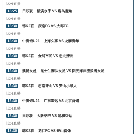
比分直播
18:25
日职联
横滨水手 VS 鹿岛鹿角
比分直播
18:30
韩K2联
庆南FC VS 大邱FC
比分直播
18:30
中青锦U21
上海久事 VS 龙狮青年
比分直播
18:30
韩K2联
金浦市民 VS 忠北清州
比分直播
18:30
澳昆女超
昆士兰狮队女足 VS 阳光海岸流浪者女足
比分直播
18:30
韩K2联
忠南牙山 VS 安山小绿人
比分直播
18:30
中青锦U21
广东宏远 VS 北京首钢
比分直播
18:30
日职联
大阪钢巴 VS 浦和红钻
比分直播
18:30
韩K2联
龙仁FC VS 釜山偶像