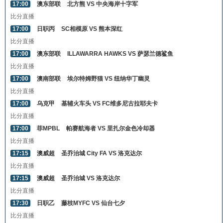
17:00
澳东部联
北方熊 VS 中央海岸十字军
比分直播
17:00
日职丙
SC相模原 VS 熊本深红
比分直播
17:00
澳东部联
ILLAWARRA HAWKS VS 萨瑟兰德鲨鱼
比分直播
17:00
澳南部联
埃尔特姆野猫 VS 纽纳华丁幽灵
比分直播
17:00
乌克甲
基辅火车头 VS FC维多尼古拉耶夫卡
比分直播
17:00
菲MPBL
帕赛航海者 VS 里扎尔金色冷却器
比分直播
17:15
澳威超
圣乔治城 City FA VS 洛克达尔
比分直播
17:15
澳威超
圣乔治城 VS 洛克达尔
比分直播
17:30
日职乙
藤枝MYFC VS 仙台七夕
比分直播