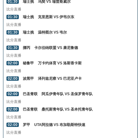
01:30
瑞士挑
乌契 VS 瑞普斯威尔
比分直播
01:30
瑞士挑
克里恩斯 VS 伊韦尔东
比分直播
01:30
瑞士挑
温特图尔 VS 韦尔
比分直播
01:30
挪丙
卡尔伯纳联盟 VS 康尼鲁德
比分直播
02:00
秘鲁甲
万卡约体育 VS 洛斯香卡斯
比分直播
02:00
波黑甲
泽列兹尼察 VS 巴尼亚卢卡
比分直播
02:00
巴圣青联
阿瓜伊青年队 VS 圣保罗青年队
比分直播
02:00
巴圣青联
桑托斯青年队 VS 圣本托青年队
比分直播
02:00
罗甲
UTA阿拉德 VS 布加勒斯特快速
比分直播