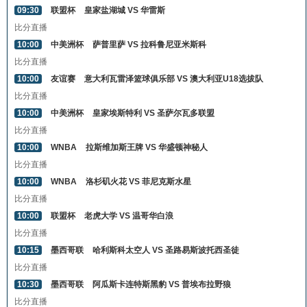
09:30
联盟杯
皇家盐湖城 VS 华雷斯
比分直播
10:00
中美洲杯
萨普里萨 VS 拉科鲁尼亚米斯科
比分直播
10:00
友谊赛
意大利瓦雷泽篮球俱乐部 VS 澳大利亚U18选拔队
比分直播
10:00
中美洲杯
皇家埃斯特利 VS 圣萨尔瓦多联盟
比分直播
10:00
WNBA
拉斯维加斯王牌 VS 华盛顿神秘人
比分直播
10:00
WNBA
洛杉矶火花 VS 菲尼克斯水星
比分直播
10:00
联盟杯
老虎大学 VS 温哥华白浪
比分直播
10:15
墨西哥联
哈利斯科太空人 VS 圣路易斯波托西圣徒
比分直播
10:30
墨西哥联
阿瓜斯卡连特斯黑豹 VS 普埃布拉野狼
比分直播