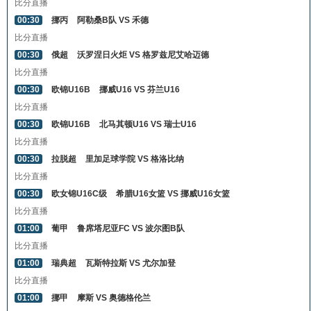
比分直播
00:30
挪丙
阿勒桑B队 VS 禾德
比分直播
00:30
俄超
沃罗涅日火炬 VS 格罗兹尼艾哈迈德
比分直播
00:30
欧锦U16B
挪威U16 VS 芬兰U16
比分直播
00:30
欧锦U16B
北马其顿U16 VS 瑞士U16
比分直播
00:30
拉脱超
里加足球学院 VS 格洛比纳
比分直播
00:30
欧女锦U16C级
希腊U16女篮 VS 挪威U16女篮
比分直播
01:00
葡甲
鲁席塔尼亚FC VS 波尔图B队
比分直播
01:00
瑞典超
瓦斯特拉斯 VS 尤尔加登
比分直播
01:00
挪甲
摩斯 VS 奥德格伦兰