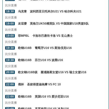
比分直播
18:30
乌克青
波利西亚日托米尔U21 VS 哈尔科夫U21
比分直播
19:00
友谊赛
英格兰UK50精英队 VS 中国国家U18男篮B队
比分直播
19:00
菲MPBL
卡洛坎巴唐坎卡洛 VS 玄山勇士
比分直播
19:30
欧锦U16B
葡萄牙U16 VS 斯洛伐克U16
比分直播
19:30
欧锦U16B
芬兰U16 VS 波黑U16
比分直播
20:00
欧女锦U16B级
塞浦路斯女篮U16 VS 瑞士女篮U16
比分直播
22:00
俄杯
圣彼得堡迪纳摩 VS FC 10
比分直播
22:00
欧锦U16B
英国U16 VS 爱沙尼亚U16
比分直播
22:00
欧锦U16B
克罗地亚U16 VS 冰岛U16