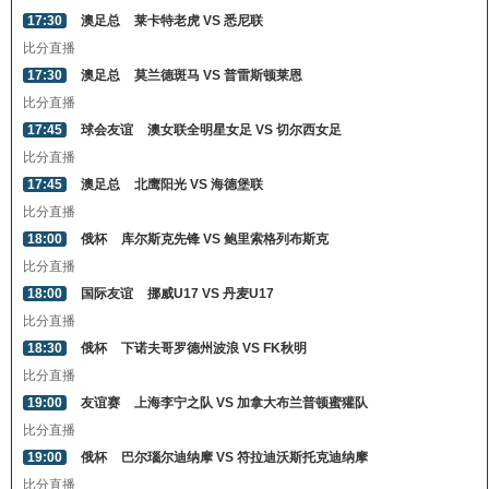
17:30
澳足总
莱卡特老虎 VS 悉尼联
比分直播
17:30
澳足总
莫兰德斑马 VS 普雷斯顿莱恩
比分直播
17:45
球会友谊
澳女联全明星女足 VS 切尔西女足
比分直播
17:45
澳足总
北鹰阳光 VS 海德堡联
比分直播
18:00
俄杯
库尔斯克先锋 VS 鲍里索格列布斯克
比分直播
18:00
国际友谊
挪威U17 VS 丹麦U17
比分直播
18:30
俄杯
下诺夫哥罗德州波浪 VS FK秋明
比分直播
19:00
友谊赛
上海李宁之队 VS 加拿大布兰普顿蜜獾队
比分直播
19:00
俄杯
巴尔瑙尔迪纳摩 VS 符拉迪沃斯托克迪纳摩
比分直播