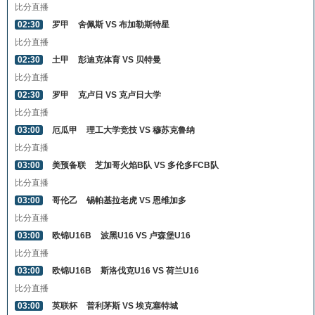
比分直播
02:30
罗甲
舍佩斯 VS 布加勒斯特星
比分直播
02:30
土甲
彭迪克体育 VS 贝特曼
比分直播
02:30
罗甲
克卢日 VS 克卢日大学
比分直播
03:00
厄瓜甲
理工大学竞技 VS 穆苏克鲁纳
比分直播
03:00
美预备联
芝加哥火焰B队 VS 多伦多FCB队
比分直播
03:00
哥伦乙
锡帕基拉老虎 VS 恩维加多
比分直播
03:00
欧锦U16B
波黑U16 VS 卢森堡U16
比分直播
03:00
欧锦U16B
斯洛伐克U16 VS 荷兰U16
比分直播
03:00
英联杯
普利茅斯 VS 埃克塞特城