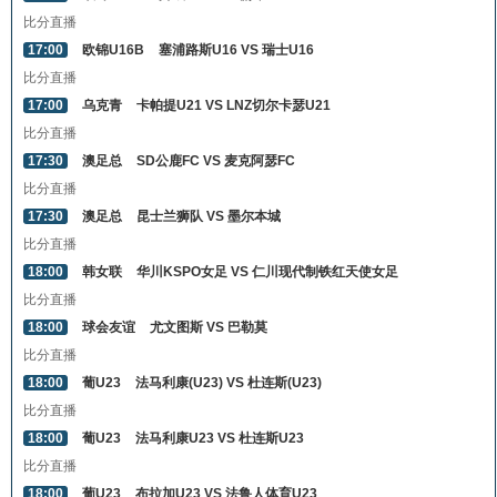
比分直播
17:00
欧锦U16B
塞浦路斯U16 VS 瑞士U16
比分直播
17:00
乌克青
卡帕提U21 VS LNZ切尔卡瑟U21
比分直播
17:30
澳足总
SD公鹿FC VS 麦克阿瑟FC
比分直播
17:30
澳足总
昆士兰狮队 VS 墨尔本城
比分直播
18:00
韩女联
华川KSPO女足 VS 仁川现代制铁红天使女足
比分直播
18:00
球会友谊
尤文图斯 VS 巴勒莫
比分直播
18:00
葡U23
法马利康(U23) VS 杜连斯(U23)
比分直播
18:00
葡U23
法马利康U23 VS 杜连斯U23
比分直播
18:00
葡U23
布拉加U23 VS 法鲁人体育U23