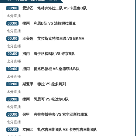
00:00
爱沙乙
塔林弗洛拉二队 VS 卡里鲁B队
比分直播
00:00
挪丙
利恩B队 VS 法拉姆拉维克
比分直播
00:00
亚美超
艾拉斯克特埃里温 VS BKMA
比分直播
00:00
挪丙
海于格松B队 VS 维京B队
比分直播
00:00
挪丙
德洛巴福根 VS 桑德菲杰B队
比分直播
00:00
斯亚甲
穆拉 VS 拉多姆列
比分直播
00:00
挪丙
阿思可 VS 松达尔B队
比分直播
00:00
保甲
弗拉察博特夫 VS 索非亚斯拉维亚
比分直播
00:00
立陶乙
扎尔吉里斯B队 VS 卡努扎吉里斯B队