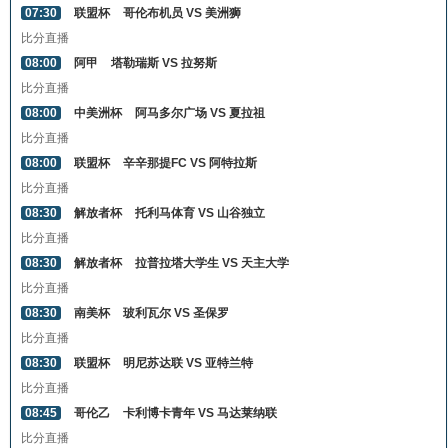
07:30
联盟杯
哥伦布机员 VS 美洲狮
比分直播
08:00
阿甲
塔勒瑞斯 VS 拉努斯
比分直播
08:00
中美洲杯
阿马多尔广场 VS 夏拉祖
比分直播
08:00
联盟杯
辛辛那提FC VS 阿特拉斯
比分直播
08:30
解放者杯
托利马体育 VS 山谷独立
比分直播
08:30
解放者杯
拉普拉塔大学生 VS 天主大学
比分直播
08:30
南美杯
玻利瓦尔 VS 圣保罗
比分直播
08:30
联盟杯
明尼苏达联 VS 亚特兰特
比分直播
08:45
哥伦乙
卡利博卡青年 VS 马达莱纳联
比分直播