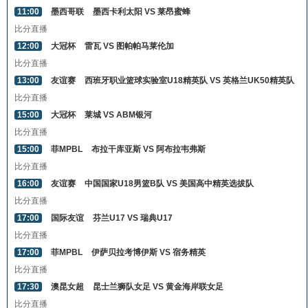
11:00
墨西哥联
墨西卡利太阳 VS 莱昂蜜蜂
比分直播
12:00
大冠杯
雷瓦 VS 图帕帕马莱伦加
比分直播
13:00
友谊赛
西班牙职业篮球实验室U18精英队 VS 英格兰UK50精英队
比分直播
15:00
大冠杯
莱城 VS ABM银河
比分直播
15:00
菲MPBL
布拉干库亚斯 VS 阿布拉韦弗斯
比分直播
16:00
友谊赛
中国国家U18男篮B队 VS 美国高中精英选拔队
比分直播
17:00
国际友谊
芬兰U17 VS 瑞典U17
比分直播
17:00
菲MPBL
伊萨贝拉考博伊斯 VS 宿务精英
比分直播
17:30
澳昆女超
昆士兰狮队女足 VS 黄金海岸联女足
比分直播