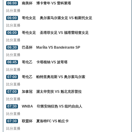
06:00
南美杯
博卡青年 VS 雷科莱塔
比分直播
06:00
哥伦女足
奥尔索马尔索女足 VS 帕斯托女足
比分直播
06:00
哥伦女足
圣塔菲女足 VS 福塔雷绍查女足
比分直播
06:30
巴圣杯
Marília VS Bandeirante SP
比分直播
06:45
哥伦乙
卡塔根纳 VS 波哥塔
比分直播
07:00
哥伦乙
帕特里奥坦斯 VS 奥尔索马尔索
比分直播
07:00
加拿冠
渥太华竞技 VS 魁北克苏普拉
比分直播
07:30
WNBA
印第安纳狂热 VS 纽约自由人
比分直播
07:30
联盟杯
夏洛特FC VS 帕丘卡
比分直播