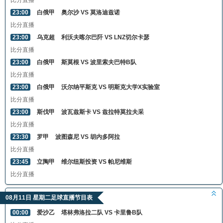
比分直播
23:00
白俄甲
奥尔沙 VS 莫洛迪兹诺
比分直播
23:00
乌克超
利沃夫喀尔巴阡 VS LNZ切尔卡瑟
比分直播
23:00
白俄甲
斯莫根 VS 波里索夫巴特B队
比分直播
23:00
白俄甲
沃尔纳平斯克 VS 明斯克大学X实验室
比分直播
23:00
斯伐甲
波瓦兹斯卡 VS 兹拉特莫拉夫采
比分直播
23:30
罗甲
波图森尼 VS 胡内多阿拉
比分直播
23:45
立陶甲
维尔纽斯投资 VS 帕尼维斯
比分直播
08月11日 星期二足球直播节目表
00:00
爱沙乙
塔林弗洛拉二队 VS 卡里鲁B队