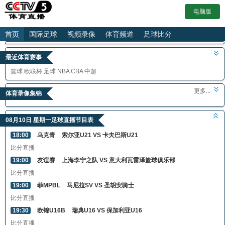
电脑版
首页
国际足球
视频录像
体育频道
足球比分
最近体育赛事
篮球
欧联杯
足球
NBA
CBA
中超
更多...
体育录像集锦
08月10日 星期一足球直播节目表
18:00
乌克青
索尔亚U21 VS 卡夫巴斯U21
比分直播
19:00
友谊赛
上海李宁之队 VS 意大利瓦雷泽篮球俱乐部
比分直播
19:00
菲MPBL
马尼拉SV VS 圣胡安骑士
比分直播
19:30
欧锦U16B
瑞典U16 VS 保加利亚U16
比分直播