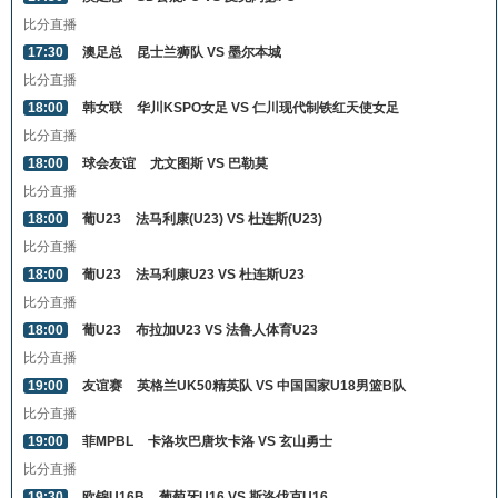
比分直播
17:30
澳足总
昆士兰狮队 VS 墨尔本城
比分直播
18:00
韩女联
华川KSPO女足 VS 仁川现代制铁红天使女足
比分直播
18:00
球会友谊
尤文图斯 VS 巴勒莫
比分直播
18:00
葡U23
法马利康(U23) VS 杜连斯(U23)
比分直播
18:00
葡U23
法马利康U23 VS 杜连斯U23
比分直播
18:00
葡U23
布拉加U23 VS 法鲁人体育U23
比分直播
19:00
友谊赛
英格兰UK50精英队 VS 中国国家U18男篮B队
比分直播
19:00
菲MPBL
卡洛坎巴唐坎卡洛 VS 玄山勇士
比分直播
19:30
欧锦U16B
葡萄牙U16 VS 斯洛伐克U16