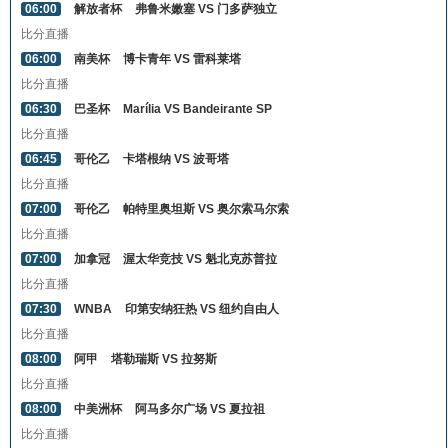
06:00
解放者杯
弗鲁米嫩塞 VS 门多萨独立
比分直播
06:00
南美杯
博卡青年 VS 雷科莱塔
比分直播
06:30
巴圣杯
Marília VS Bandeirante SP
比分直播
06:45
哥伦乙
卡塔根纳 VS 波哥塔
比分直播
07:00
哥伦乙
帕特里奥坦斯 VS 奥尔索马尔索
比分直播
07:00
加拿冠
渥太华竞技 VS 魁北克苏普拉
比分直播
07:30
WNBA
印第安纳狂热 VS 纽约自由人
比分直播
08:00
阿甲
塔勒瑞斯 VS 拉努斯
比分直播
08:00
中美洲杯
阿马多尔广场 VS 夏拉祖
比分直播