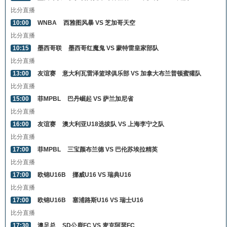
比分直播
10:00
WNBA
西雅图风暴 VS 芝加哥天空
比分直播
10:15
墨西哥联
墨西哥红魔鬼 VS 蒙特雷皇家部队
比分直播
13:00
友谊赛
意大利瓦雷泽篮球俱乐部 VS 加拿大布兰普顿蜜獾队
比分直播
15:00
菲MPBL
巴丹崛起 VS 萨兰加尼省
比分直播
16:00
友谊赛
澳大利亚U18选拔队 VS 上海李宁之队
比分直播
17:00
菲MPBL
三宝颜布兰德 VS 巴伦苏埃拉精英
比分直播
17:00
欧锦U16B
挪威U16 VS 瑞典U16
比分直播
17:00
欧锦U16B
塞浦路斯U16 VS 瑞士U16
比分直播
17:30
澳足总
SD公鹿FC VS 麦克阿瑟FC