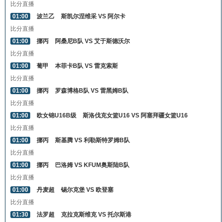
比分直播
01:00
波兰乙
斯凯尔涅维采 VS 阿尔卡
比分直播
01:00
挪丙
阿桑尼B队 VS 艾于斯德沃尔
比分直播
01:00
葡甲
本菲卡B队 VS 雷克索斯
比分直播
01:00
挪丙
罗森博格B队 VS 雷黑姆B队
比分直播
01:00
欧女锦U16B级
斯洛伐克女篮U16 VS 阿塞拜疆女篮U16
比分直播
01:00
挪丙
斯基腾 VS 利勒斯特罗姆B队
比分直播
01:00
挪丙
巴洛姆 VS KFUM奥斯陆B队
比分直播
01:00
丹麦超
锡尔克堡 VS 欧登塞
比分直播
01:30
法罗超
克拉克斯维克 VS 托尔斯港