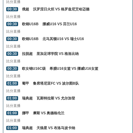
比分直播
00:30
俄超
沃罗涅日火炬 VS 格罗兹尼艾哈迈德
比分直播
00:30
欧锦U16B
挪威U16 VS 芬兰U16
比分直播
00:30
欧锦U16B
北马其顿U16 VS 瑞士U16
比分直播
00:30
拉脱超
里加足球学院 VS 格洛比纳
比分直播
00:30
欧女锦U16C级
希腊U16女篮 VS 挪威U16女篮
比分直播
01:00
葡甲
鲁席塔尼亚FC VS 波尔图B队
比分直播
01:00
瑞典超
瓦斯特拉斯 VS 尤尔加登
比分直播
01:00
挪甲
摩斯 VS 奥德格伦兰
比分直播
01:00
瑞典超
天狼星 VS 布洛马波卡纳