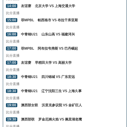
14:00
友谊赛
北京大学 VS 上海交通大学
比分直播
15:00
菲MPBL
帕西格市 VS 布拉干库亚斯
比分直播
16:00
中青锦U21
山东山高 VS 福建浔兴
比分直播
17:00
菲MPBL
阿布拉韦弗斯 VS 巴丹崛起
比分直播
17:00
友谊赛
早稻田大学 VS 高丽大学
比分直播
18:30
中青锦U21
四川锦城 VS 广东宏远
比分直播
18:30
中青锦U21
辽宁沈阳三生 VS 上海久事
比分直播
19:00
澳西部女联
沃里克参议院 VS 金矿巨人
比分直播
19:30
澳西部联
罗金厄姆火焰 VS 佩里湖老鹰
比分直播