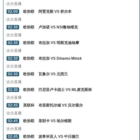
比分直播
02:00
欧协联
阿贾克斯 VS 舒尔本
比分直播
02:30
欧协联
卢加诺 VS NSI鲁纳维克
比分直播
02:30
欧协联
布拉加 VS 明斯克迪纳摩
比分直播
02:30
欧协联
布拉加 VS Dinamo Minsk
比分直播
02:30
欧协联
瓦鲁尔 VS 北西兰
比分直播
02:30
欧协联
巴尼亚卢卡战士 VS ML麦克斯林
比分直播
02:45
英联杯
布里斯托尔城 VS 沃尔索尔
比分直播
02:45
欧协联
里耶卡 VS 埃尔维斯
比分直播
02:45
欧协联
波希米亚人 VS 中日德兰