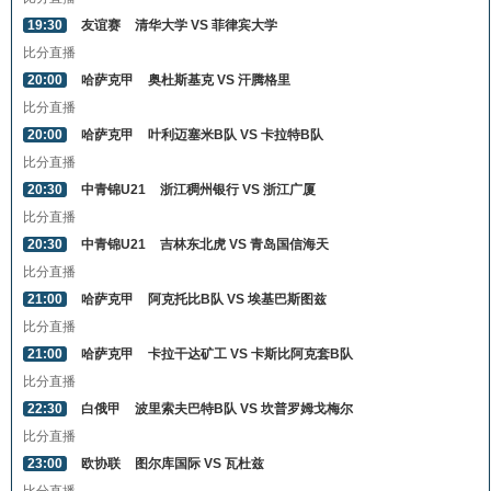
19:30
友谊赛
清华大学 VS 菲律宾大学
比分直播
20:00
哈萨克甲
奥杜斯基克 VS 汗腾格里
比分直播
20:00
哈萨克甲
叶利迈塞米B队 VS 卡拉特B队
比分直播
20:30
中青锦U21
浙江稠州银行 VS 浙江广厦
比分直播
20:30
中青锦U21
吉林东北虎 VS 青岛国信海天
比分直播
21:00
哈萨克甲
阿克托比B队 VS 埃基巴斯图兹
比分直播
21:00
哈萨克甲
卡拉干达矿工 VS 卡斯比阿克套B队
比分直播
22:30
白俄甲
波里索夫巴特B队 VS 坎普罗姆戈梅尔
比分直播
23:00
欧协联
图尔库国际 VS 瓦杜兹