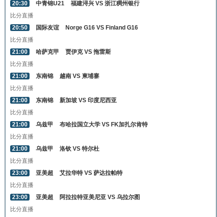
20:30
中青锦U21
福建浔兴 VS 浙江稠州银行
比分直播
20:50
国际友谊
Norge G16 VS Finland G16
比分直播
21:00
哈萨克甲
贾伊克 VS 拖雷斯
比分直播
21:00
东南锦
越南 VS 柬埔寨
比分直播
21:00
东南锦
新加坡 VS 印度尼西亚
比分直播
21:00
乌兹甲
布哈拉国立大学 VS FK加扎尔肯特
比分直播
21:00
乌兹甲
洛钦 VS 特尔杜
比分直播
23:00
亚美超
艾拉华特 VS 萨达拉帕特
比分直播
23:00
亚美超
阿拉拉特亚美尼亚 VS 乌拉尔图
比分直播