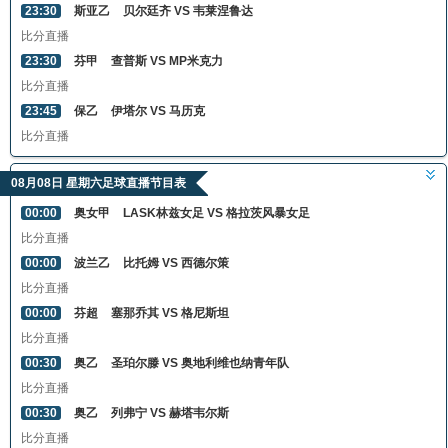
23:30
斯亚乙
贝尔廷齐 VS 韦莱涅鲁达
比分直播
23:30
芬甲
查普斯 VS MP米克力
比分直播
23:45
保乙
伊塔尔 VS 马历克
比分直播
08月08日 星期六足球直播节目表
00:00
奥女甲
LASK林兹女足 VS 格拉茨风暴女足
比分直播
00:00
波兰乙
比托姆 VS 西德尔策
比分直播
00:00
芬超
塞那乔其 VS 格尼斯坦
比分直播
00:30
奥乙
圣珀尔滕 VS 奥地利维也纳青年队
比分直播
00:30
奥乙
列弗宁 VS 赫塔韦尔斯
比分直播