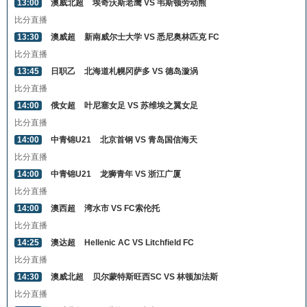
13:00
澳威北超
埃奇沃斯老鹰 VS 韦斯顿劳动熊
比分直播
13:30
澳威超
新南威尔士大学 VS 悉尼奥林匹克 FC
比分直播
13:45
日职乙
北海道札幌冈萨多 VS 德岛漩涡
比分直播
14:00
俄女超
叶尼塞女足 VS 苏维埃之翼女足
比分直播
14:00
中青锦U21
北京首钢 VS 青岛国信海天
比分直播
14:00
中青锦U21
龙狮青年 VS 浙江广厦
比分直播
14:00
澳西超
湾水市 VS FC索伦托
比分直播
14:25
澳达超
Hellenic AC VS Litchfield FC
比分直播
14:30
澳威北超
贝尔蒙特斯旺西SC VS 林顿加法斯
比分直播