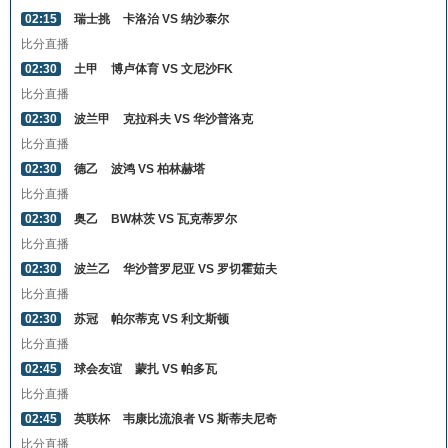
02:15
瑞士挑
卡洛治 VS 纳沙泰尔
比分直播
02:30
土甲
博卢体育 VS 文尼沙FK
比分直播
02:30
波兰甲
克拉科夫 VS 华沙普洛克
比分直播
02:30
德乙
波鸿 VS 柏林赫塔
比分直播
02:30
奥乙
BW林茨 VS 瓦克蒂罗尔
比分直播
02:30
波兰乙
华沙普罗尼亚 VS 罗切霍茹夫
比分直播
02:30
苏冠
帕尔蒂克 VS 利文斯顿
比分直播
02:45
球会友谊
蒙扎 VS 帕多瓦
比分直播
02:45
英联杯
韦康比流浪者 VS 斯蒂夫尼奇
比分直播