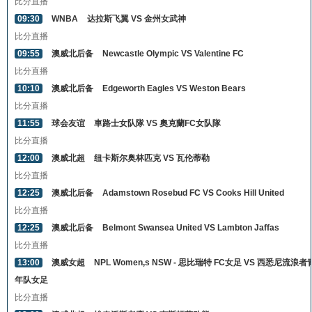
比分直播
09:30
WNBA
达拉斯飞翼 VS 金州女武神
比分直播
09:55
澳威北后备
Newcastle Olympic VS Valentine FC
比分直播
10:10
澳威北后备
Edgeworth Eagles VS Weston Bears
比分直播
11:55
球会友谊
車路士女队隊 VS 奧克蘭FC女队隊
比分直播
12:00
澳威北超
纽卡斯尔奥林匹克 VS 瓦伦蒂勒
比分直播
12:25
澳威北后备
Adamstown Rosebud FC VS Cooks Hill United
比分直播
12:25
澳威北后备
Belmont Swansea United VS Lambton Jaffas
比分直播
13:00
澳威女超
NPL Women,s NSW - 思比瑞特 FC女足 VS 西悉尼流浪者
年队女足
比分直播