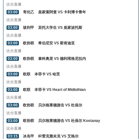
比分直播
03:00
哥伦乙
皇家索阿查 VS 卡利博卡青年
比分直播
03:00
玻利甲
宾托大学生 VS 皇家波托斯
比分直播
03:00
欧协联
希伯尼安 VS 斯肯迪亚
比分直播
03:00
欧协联
泰科奥里 VS 德利塔格尼拉内
比分直播
03:00
欧联
本菲卡 VS 哈茨
比分直播
03:00
欧联
本菲卡 VS Heart of Midlothian
比分直播
03:00
欧协联
贝尔格莱德游击 VS 杜保尔
比分直播
03:00
欧协联
贝尔格莱德游击 VS 杜保尔 Kostanay
比分直播
03:15
冰岛甲
IR雷克雅未克 VS 艾格尔