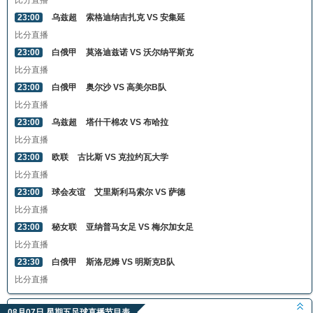
比分直播
23:00
乌兹超
索格迪纳吉扎克 VS 安集延
比分直播
23:00
白俄甲
莫洛迪兹诺 VS 沃尔纳平斯克
比分直播
23:00
白俄甲
奥尔沙 VS 高美尔B队
比分直播
23:00
乌兹超
塔什干棉农 VS 布哈拉
比分直播
23:00
欧联
古比斯 VS 克拉约瓦大学
比分直播
23:00
球会友谊
艾里斯利马索尔 VS 萨德
比分直播
23:00
秘女联
亚纳普马女足 VS 梅尔加女足
比分直播
23:30
白俄甲
斯洛尼姆 VS 明斯克B队
比分直播
08月07日 星期五足球直播节目表