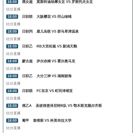
18:00
俄女超
莫斯科迪纳摩女足 VS 罗斯托夫女足
比分直播
18:00
日职联
大阪樱花 VS 冈山绿雉
比分直播
18:00
日职丙
鹿儿岛联 VS 群马草津温泉
比分直播
18:00
日职乙
RB大宫松鼠 VS 新潟天鹅
比分直播
18:00
蒙古超
伊尔赤姆 VS 霍尔奥马克
比分直播
18:00
日职乙
大分三神 VS 湘南丽海
比分直播
18:00
日职联
FC东京 VS 町田泽维亚
比分直播
18:00
俄乙A
圣彼得堡泽尼特B队 VS 鄂木斯克额尔齐斯
比分直播
18:00
葡甲
查维斯 VS 科英布拉大学
比分直播