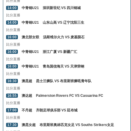
比分直播
14:00
中青锦U21
深圳新世纪 VS 四川锦城
比分直播
14:00
中青锦U21
山东山高 VS 辽宁沈阳三生
比分直播
16:00
澳北部女联
汤斯维尔火力 VS 麦基陨石
比分直播
16:00
中青锦U21
浙江广厦 VS 新疆广汇
比分直播
16:00
中青锦U21
青岛国信海天 VS 天津荣钢
比分直播
16:30
澳昆超
昆士兰狮队 VS 布里斯班狮吼青年队
比分直播
16:55
澳达超
Palmerston Rovers FC VS Casuarina FC
比分直播
17:00
不丹超
齐朗足球俱乐部 VS 廷布城
比分直播
17:30
澳昆女超
布里斯班奥林匹克女足 VS Souths Strikers女足