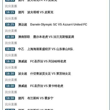
16:15
捷丙
波夫塔瓦FA VS 皮斯克
比分直播
16:15
捷丙
波夫塔维 VS 皮斯克
比分直播
16:25
澳达超
Darwin Olympic SC VS Azzurri United FC
比分直播
16:30
澳南部联
墨尔本老虎 VS 法兰克斯顿蓝调
比分直播
16:30
中乙
上海海港富盛经开 VS 山东泰山B队
比分直播
16:30
澳威超
FC圣乔治 VS 列治哈特老虎
比分直播
16:30
波女超
什切青波贡女足 VS 莱茨纳女足
比分直播
16:30
澳威超
FC圣乔治 VS 莱卡特老虎
比分直播
16:30
捷丙
布兰斯科 VS 霍多宁
比分直播