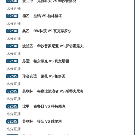
02:30
波兰甲
克拉科夫 VS 华沙普洛克
比分直播
02:30
德乙
波鸿 VS 柏林赫塔
比分直播
02:30
奥乙
BW林茨 VS 瓦克蒂罗尔
比分直播
02:30
波兰乙
华沙普罗尼亚 VS 罗切霍茹夫
比分直播
02:30
苏冠
帕尔蒂克 VS 利文斯顿
比分直播
02:45
球会友谊
蒙扎 VS 帕多瓦
比分直播
02:45
英联杯
韦康比流浪者 VS 斯蒂夫尼奇
比分直播
02:45
比甲
布鲁日 VS 科特赖克
比分直播
02:45
英联杯
狼队 VS 维尔港
比分直播