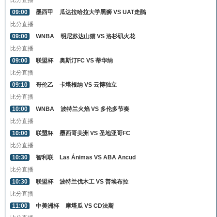
比分直播
09:00
墨西甲
瓜达拉哈拉大学黑狮 VS UAT走鹃
比分直播
09:00
WNBA
明尼苏达山猫 VS 洛杉矶火花
比分直播
09:00
联盟杯
奥斯汀FC VS 蒂华纳
比分直播
09:10
哥伦乙
卡塔根纳 VS 云博独立
比分直播
10:00
WNBA
波特兰火焰 VS 多伦多节奏
比分直播
10:00
联盟杯
墨西哥美洲 VS 圣地亚哥FC
比分直播
10:30
智利联
Las Ánimas VS ABA Ancud
比分直播
10:30
联盟杯
波特兰伐木工 VS 普埃布拉
比分直播
11:00
中美洲杯
摩塔瓜 VS CD法斯