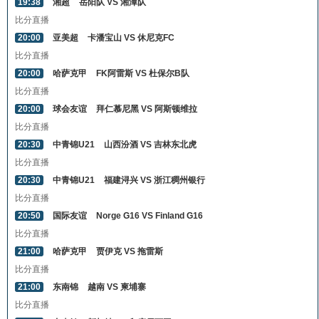
19:38
湘超
岳阳队 VS 湘潭队
比分直播
20:00
亚美超
卡潘宝山 VS 休尼克FC
比分直播
20:00
哈萨克甲
FK阿雷斯 VS 杜保尔B队
比分直播
20:00
球会友谊
拜仁慕尼黑 VS 阿斯顿维拉
比分直播
20:30
中青锦U21
山西汾酒 VS 吉林东北虎
比分直播
20:30
中青锦U21
福建浔兴 VS 浙江稠州银行
比分直播
20:50
国际友谊
Norge G16 VS Finland G16
比分直播
21:00
哈萨克甲
贾伊克 VS 拖雷斯
比分直播
21:00
东南锦
越南 VS 柬埔寨
比分直播