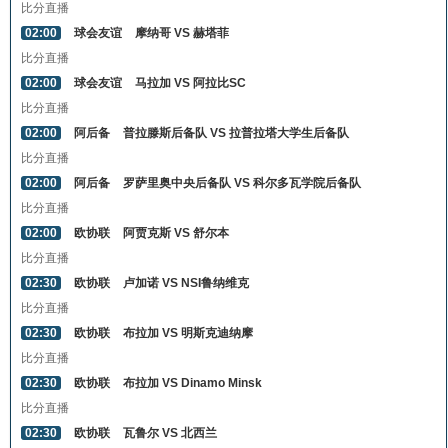
比分直播
02:00
球会友谊
摩纳哥 VS 赫塔菲
比分直播
02:00
球会友谊
马拉加 VS 阿拉比SC
比分直播
02:00
阿后备
普拉滕斯后备队 VS 拉普拉塔大学生后备队
比分直播
02:00
阿后备
罗萨里奥中央后备队 VS 科尔多瓦学院后备队
比分直播
02:00
欧协联
阿贾克斯 VS 舒尔本
比分直播
02:30
欧协联
卢加诺 VS NSI鲁纳维克
比分直播
02:30
欧协联
布拉加 VS 明斯克迪纳摩
比分直播
02:30
欧协联
布拉加 VS Dinamo Minsk
比分直播
02:30
欧协联
瓦鲁尔 VS 北西兰