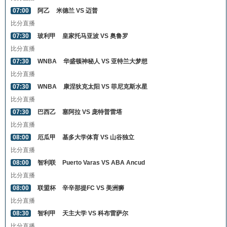
07:00
阿乙
米德兰 VS 迈普
比分直播
07:30
玻利甲
皇家托马亚波 VS 奥鲁罗
比分直播
07:30
WNBA
华盛顿神秘人 VS 亚特兰大梦想
比分直播
07:30
WNBA
康涅狄克太阳 VS 菲尼克斯水星
比分直播
07:30
巴西乙
塞阿拉 VS 庞特普雷塔
比分直播
08:00
厄瓜甲
基多大学体育 VS 山谷独立
比分直播
08:00
智利联
Puerto Varas VS ABA Ancud
比分直播
08:00
联盟杯
辛辛那提FC VS 美洲狮
比分直播
08:30
智利甲
天主大学 VS 科布雷萨尔
比分直播