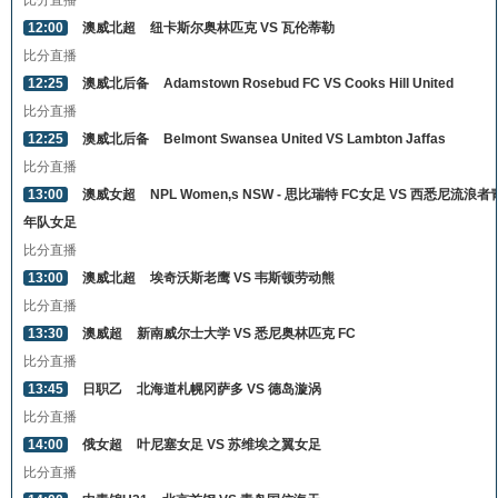
比分直播
12:00
澳威北超
纽卡斯尔奥林匹克 VS 瓦伦蒂勒
比分直播
12:25
澳威北后备
Adamstown Rosebud FC VS Cooks Hill United
比分直播
12:25
澳威北后备
Belmont Swansea United VS Lambton Jaffas
比分直播
13:00
澳威女超
NPL Women,s NSW - 思比瑞特 FC女足 VS 西悉尼流浪者
年队女足
比分直播
13:00
澳威北超
埃奇沃斯老鹰 VS 韦斯顿劳动熊
比分直播
13:30
澳威超
新南威尔士大学 VS 悉尼奥林匹克 FC
比分直播
13:45
日职乙
北海道札幌冈萨多 VS 德岛漩涡
比分直播
14:00
俄女超
叶尼塞女足 VS 苏维埃之翼女足
比分直播