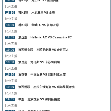
18:30
韩K2联
龙仁FC VS 釜山偶像
比分直播
18:30
韩K2联
水原三星 VS 金海
比分直播
18:30
韩K2联
华城FC VS 首尔衣恋
比分直播
18:55
澳达超
Hellenic AC VS Casuarina FC
比分直播
19:00
澳西部女联
东珀斯老鹰 VS 金矿巨人
比分直播
19:00
澳达超
海伦斯 VS 卡苏阿利纳
比分直播
19:30
友谊赛
中国女篮 VS 尼日利亚女篮
比分直播
19:30
澳西部联
杰拉尔顿海盗 VS 威尔莱顿老虎
比分直播
19:35
中超
北京国安 VS 深圳新鹏城
比分直播