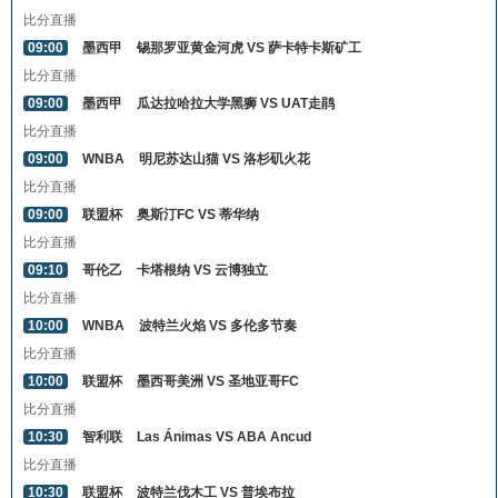
比分直播
09:00
墨西甲
锡那罗亚黄金河虎 VS 萨卡特卡斯矿工
比分直播
09:00
墨西甲
瓜达拉哈拉大学黑狮 VS UAT走鹃
比分直播
09:00
WNBA
明尼苏达山猫 VS 洛杉矶火花
比分直播
09:00
联盟杯
奥斯汀FC VS 蒂华纳
比分直播
09:10
哥伦乙
卡塔根纳 VS 云博独立
比分直播
10:00
WNBA
波特兰火焰 VS 多伦多节奏
比分直播
10:00
联盟杯
墨西哥美洲 VS 圣地亚哥FC
比分直播
10:30
智利联
Las Ánimas VS ABA Ancud
比分直播
10:30
联盟杯
波特兰伐木工 VS 普埃布拉