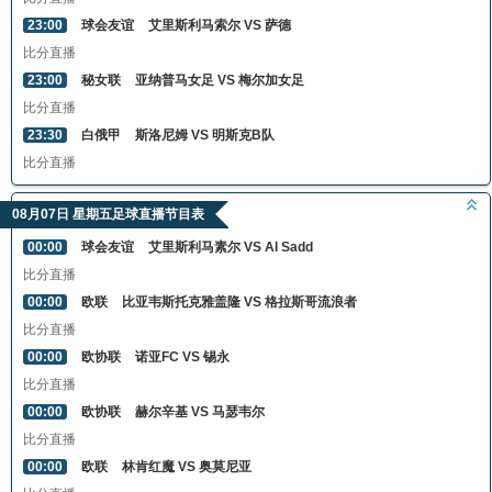
23:00
球会友谊
艾里斯利马索尔 VS 萨德
比分直播
23:00
秘女联
亚纳普马女足 VS 梅尔加女足
比分直播
23:30
白俄甲
斯洛尼姆 VS 明斯克B队
比分直播
08月07日 星期五足球直播节目表
00:00
球会友谊
艾里斯利马素尔 VS Al Sadd
比分直播
00:00
欧联
比亚韦斯托克雅盖隆 VS 格拉斯哥流浪者
比分直播
00:00
欧协联
诺亚FC VS 锡永
比分直播
00:00
欧协联
赫尔辛基 VS 马瑟韦尔
比分直播
00:00
欧联
林肯红魔 VS 奥莫尼亚