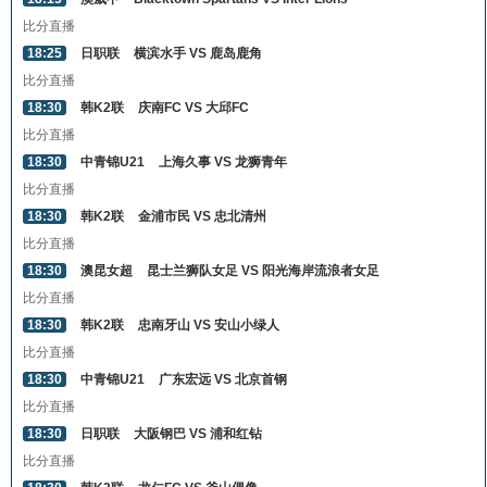
比分直播
18:25
日职联
横滨水手 VS 鹿岛鹿角
比分直播
18:30
韩K2联
庆南FC VS 大邱FC
比分直播
18:30
中青锦U21
上海久事 VS 龙狮青年
比分直播
18:30
韩K2联
金浦市民 VS 忠北清州
比分直播
18:30
澳昆女超
昆士兰狮队女足 VS 阳光海岸流浪者女足
比分直播
18:30
韩K2联
忠南牙山 VS 安山小绿人
比分直播
18:30
中青锦U21
广东宏远 VS 北京首钢
比分直播
18:30
日职联
大阪钢巴 VS 浦和红钻
比分直播