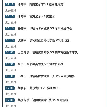
03:15
冰岛甲
阿费查尔丁 VS 格林达维克
比分直播
03:15
冰岛甲
雷克尼尔 VS 费基尔
比分直播
04:15
秘鲁甲
卡哈马卡商业联 VS 库斯科足球会
比分直播
05:15
玻利甲
玻利维亚巴洛比学院 VS 瓜比拉
比分直播
06:00
巴圣青联
塔纳比青年队 VS 帕尔梅拉斯青年队
比分直播
06:30
阿甲
罗萨里奥中央 VS 阿尔多斯维
比分直播
06:30
巴西乙
蓬塔格罗萨铁路工人 VS 圣贝尔纳多
比分直播
07:00
加拿职
弗尔戈FC VS 温哥华FC
比分直播
07:00
美预备联
迈阿密国际B队 VS 皇冠传统
比分直播