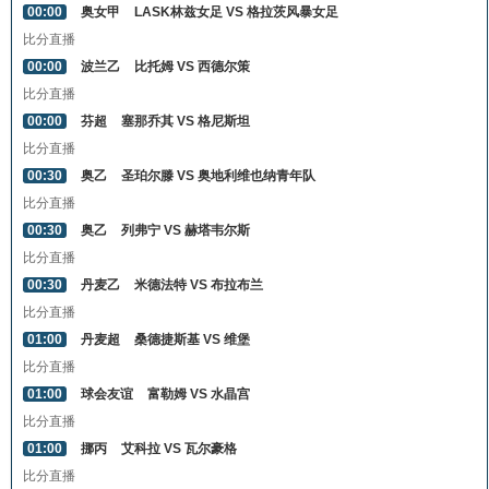
00:00
奥女甲
LASK林兹女足 VS 格拉茨风暴女足
比分直播
00:00
波兰乙
比托姆 VS 西德尔策
比分直播
00:00
芬超
塞那乔其 VS 格尼斯坦
比分直播
00:30
奥乙
圣珀尔滕 VS 奥地利维也纳青年队
比分直播
00:30
奥乙
列弗宁 VS 赫塔韦尔斯
比分直播
00:30
丹麦乙
米德法特 VS 布拉布兰
比分直播
01:00
丹麦超
桑德捷斯基 VS 维堡
比分直播
01:00
球会友谊
富勒姆 VS 水晶宫
比分直播
01:00
挪丙
艾科拉 VS 瓦尔豪格
比分直播