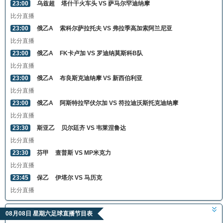
23:00
乌兹超
塔什干火车头 VS 萨马尔罕迪纳摩
比分直播
23:00
俄乙A
索科尔萨拉托夫 VS 弗拉季高加索阿兰尼亚
比分直播
23:00
俄乙A
FK卡卢加 VS 罗迪纳莫斯科B队
比分直播
23:00
俄乙A
布良斯克迪纳摩 VS 新西伯利亚
比分直播
23:00
俄乙A
阿斯特拉罕伏尔加 VS 符拉迪沃斯托克迪纳摩
比分直播
23:30
斯亚乙
贝尔廷齐 VS 韦莱涅鲁达
比分直播
23:30
芬甲
查普斯 VS MP米克力
比分直播
23:45
保乙
伊塔尔 VS 马历克
比分直播
08月08日 星期六足球直播节目表