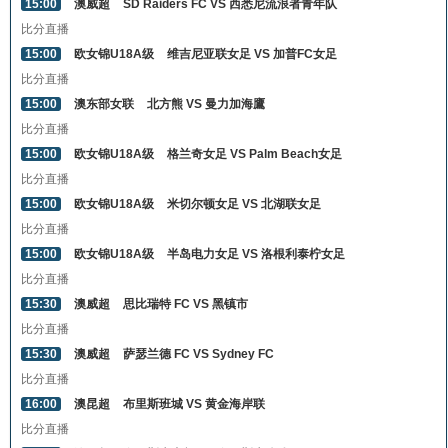
15:00
澳威超
SD Raiders FC VS 西悉尼流浪者青年队
比分直播
15:00
欧女锦U18A级
维吉尼亚联女足 VS 加普FC女足
比分直播
15:00
澳东部女联
北方熊 VS 曼力加海鷹
比分直播
15:00
欧女锦U18A级
格兰奇女足 VS Palm Beach女足
比分直播
15:00
欧女锦U18A级
米切尔顿女足 VS 北湖联女足
比分直播
15:00
欧女锦U18A级
半岛电力女足 VS 洛根利泰柠女足
比分直播
15:30
澳威超
思比瑞特 FC VS 黑镇市
比分直播
15:30
澳威超
萨瑟兰德 FC VS Sydney FC
比分直播
16:00
澳昆超
布里斯班城 VS 黄金海岸联
比分直播