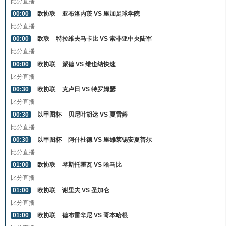
比分直播
00:00
欧协联
亚布洛内茨 VS 里加足球学院
比分直播
00:00
欧联
特拉维夫马卡比 VS 索非亚中央陆军
比分直播
00:00
欧协联
派德 VS 维也纳快速
比分直播
00:30
欧协联
克卢日 VS 特罗姆瑟
比分直播
00:30
以甲图杯
贝尼叶胡达 VS 夏雷姆
比分直播
00:30
以甲图杯
阿什杜德 VS 里雄莱锡安夏普尔
比分直播
01:00
欧协联
琴斯托霍瓦 VS 哈马比
比分直播
01:00
欧协联
谢里夫 VS 圣加仑
比分直播
01:00
欧协联
德布雷辛尼 VS 哥本哈根