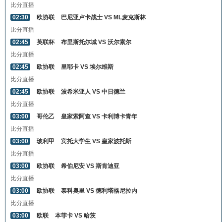
比分直播
02:30
欧协联
巴尼亚卢卡战士 VS ML麦克斯林
比分直播
02:45
英联杯
布里斯托尔城 VS 沃尔索尔
比分直播
02:45
欧协联
里耶卡 VS 埃尔维斯
比分直播
02:45
欧协联
波希米亚人 VS 中日德兰
比分直播
03:00
哥伦乙
皇家索阿查 VS 卡利博卡青年
比分直播
03:00
玻利甲
宾托大学生 VS 皇家波托斯
比分直播
03:00
欧协联
希伯尼安 VS 斯肯迪亚
比分直播
03:00
欧协联
泰科奥里 VS 德利塔格尼拉内
比分直播
03:00
欧联
本菲卡 VS 哈茨