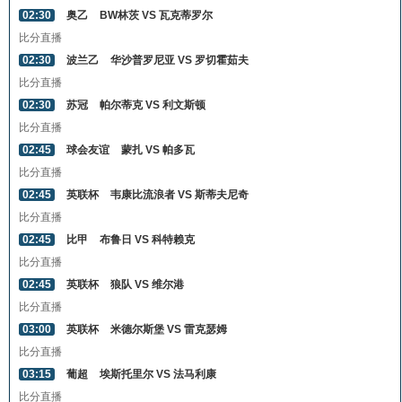
02:30
奥乙
BW林茨 VS 瓦克蒂罗尔
比分直播
02:30
波兰乙
华沙普罗尼亚 VS 罗切霍茹夫
比分直播
02:30
苏冠
帕尔蒂克 VS 利文斯顿
比分直播
02:45
球会友谊
蒙扎 VS 帕多瓦
比分直播
02:45
英联杯
韦康比流浪者 VS 斯蒂夫尼奇
比分直播
02:45
比甲
布鲁日 VS 科特赖克
比分直播
02:45
英联杯
狼队 VS 维尔港
比分直播
03:00
英联杯
米德尔斯堡 VS 雷克瑟姆
比分直播
03:15
葡超
埃斯托里尔 VS 法马利康
比分直播