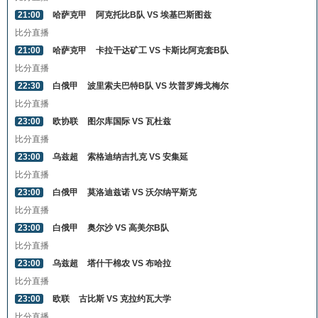
21:00
哈萨克甲
阿克托比B队 VS 埃基巴斯图兹
比分直播
21:00
哈萨克甲
卡拉干达矿工 VS 卡斯比阿克套B队
比分直播
22:30
白俄甲
波里索夫巴特B队 VS 坎普罗姆戈梅尔
比分直播
23:00
欧协联
图尔库国际 VS 瓦杜兹
比分直播
23:00
乌兹超
索格迪纳吉扎克 VS 安集延
比分直播
23:00
白俄甲
莫洛迪兹诺 VS 沃尔纳平斯克
比分直播
23:00
白俄甲
奥尔沙 VS 高美尔B队
比分直播
23:00
乌兹超
塔什干棉农 VS 布哈拉
比分直播
23:00
欧联
古比斯 VS 克拉约瓦大学
比分直播