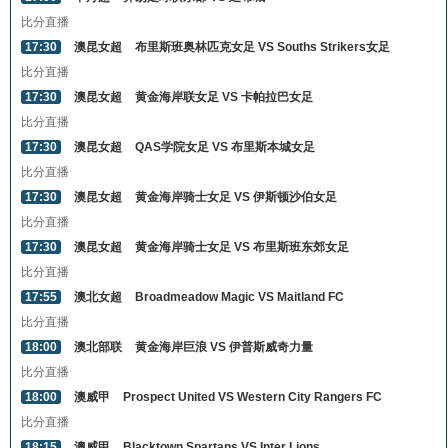
比分直播
17:30
澳昆女超
布里斯班奥林匹克女足 VS Souths Strikers女足
比分直播
17:30
澳昆女超
黄金海岸联女足 VS 卡帕拉巴女足
比分直播
17:30
澳昆女超
QAS学院女足 VS 布里斯本城女足
比分直播
17:30
澳昆女超
黄金海岸骑士女足 VS 伊斯顿沙伯女足
比分直播
17:30
澳昆女超
黄金海岸骑士女足 VS 布里斯班东郊女足
比分直播
17:55
澳北女超
Broadmeadow Magic VS Maitland FC
比分直播
18:00
澳北部联
黄金海岸巨浪 VS 伊普斯威奇力量
比分直播
18:00
澳威甲
Prospect United VS Western City Rangers FC
比分直播
18:15
澳威甲
Blacktown Spartans VS Inter Lions