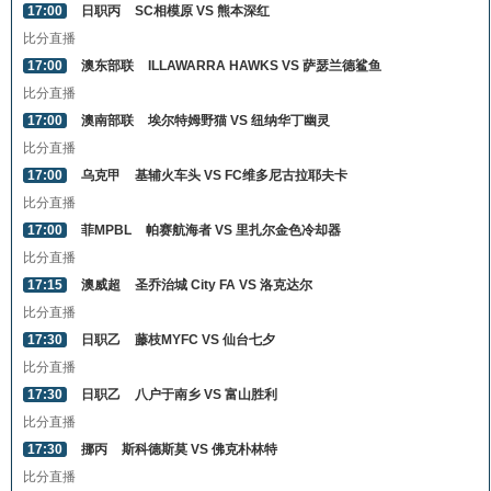
17:00
日职丙
SC相模原 VS 熊本深红
比分直播
17:00
澳东部联
ILLAWARRA HAWKS VS 萨瑟兰德鲨鱼
比分直播
17:00
澳南部联
埃尔特姆野猫 VS 纽纳华丁幽灵
比分直播
17:00
乌克甲
基辅火车头 VS FC维多尼古拉耶夫卡
比分直播
17:00
菲MPBL
帕赛航海者 VS 里扎尔金色冷却器
比分直播
17:15
澳威超
圣乔治城 City FA VS 洛克达尔
比分直播
17:30
日职乙
藤枝MYFC VS 仙台七夕
比分直播
17:30
日职乙
八户于南乡 VS 富山胜利
比分直播
17:30
挪丙
斯科德斯莫 VS 佛克朴林特
比分直播