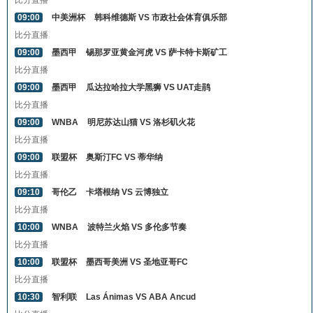
比分直播
09:00
中美洲杯
韩科维德斯 VS 市政社会体育俱乐部
比分直播
09:00
墨西甲
锡那罗亚黄金河虎 VS 萨卡特卡斯矿工
比分直播
09:00
墨西甲
瓜达拉哈拉大学黑狮 VS UAT走鹃
比分直播
09:00
WNBA
明尼苏达山猫 VS 洛杉矶火花
比分直播
09:00
联盟杯
奥斯汀FC VS 蒂华纳
比分直播
09:10
哥伦乙
卡塔根纳 VS 云博独立
比分直播
10:00
WNBA
波特兰火焰 VS 多伦多节奏
比分直播
10:00
联盟杯
墨西哥美洲 VS 圣地亚哥FC
比分直播
10:30
智利联
Las Ánimas VS ABA Ancud