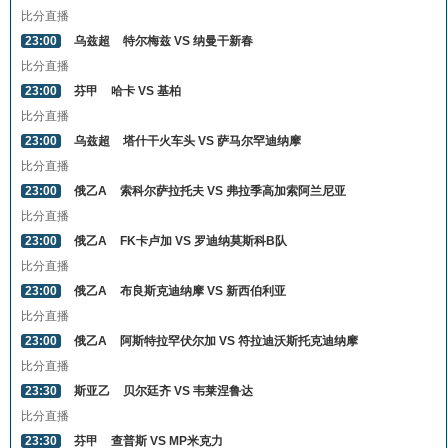
比分直播
23:00
乌兹超
特尔梅兹 VS 纳曼干新春
比分直播
23:00
芬甲
哈卡 VS 基柏
比分直播
23:00
乌兹超
塔什干火车头 VS 萨马尔罕迪纳摩
比分直播
23:00
俄乙A
索科尔萨拉托夫 VS 弗拉季高加索阿兰尼亚
比分直播
23:00
俄乙A
FK卡卢加 VS 罗迪纳莫斯科B队
比分直播
23:00
俄乙A
布良斯克迪纳摩 VS 新西伯利亚
比分直播
23:00
俄乙A
阿斯特拉罕伏尔加 VS 符拉迪沃斯托克迪纳摩
比分直播
23:30
斯亚乙
贝尔廷齐 VS 韦莱涅鲁达
比分直播
23:30
芬甲
查普斯 VS MP米克力