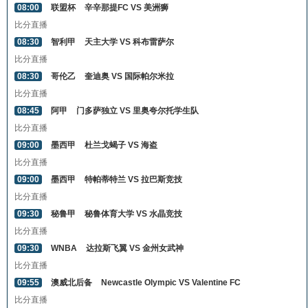
08:00
联盟杯
辛辛那提FC VS 美洲狮
比分直播
08:30
智利甲
天主大学 VS 科布雷萨尔
比分直播
08:30
哥伦乙
奎迪奥 VS 国际帕尔米拉
比分直播
08:45
阿甲
门多萨独立 VS 里奥夸尔托学生队
比分直播
09:00
墨西甲
杜兰戈蝎子 VS 海盗
比分直播
09:00
墨西甲
特帕蒂特兰 VS 拉巴斯竞技
比分直播
09:30
秘鲁甲
秘鲁体育大学 VS 水晶竞技
比分直播
09:30
WNBA
达拉斯飞翼 VS 金州女武神
比分直播
09:55
澳威北后备
Newcastle Olympic VS Valentine FC
比分直播