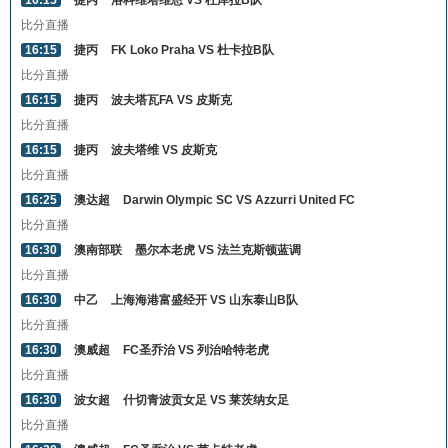
16:15
捷丙
洛科维塔维恩 VS 杜库拉B队
比分直播
16:15
捷丙
FK Loko Praha VS 杜卡拉B队
比分直播
16:15
捷丙
波夫塔瓦FA VS 皮斯克
比分直播
16:15
捷丙
波夫塔维 VS 皮斯克
比分直播
16:25
澳达超
Darwin Olympic SC VS Azzurri United FC
比分直播
16:30
澳南部联
墨尔本老虎 VS 法兰克斯顿蓝调
比分直播
16:30
中乙
上海海港富盛经开 VS 山东泰山B队
比分直播
16:30
澳威超
FC圣乔治 VS 列治哈特老虎
比分直播
16:30
波女超
什切青波贡女足 VS 莱茨纳女足
比分直播