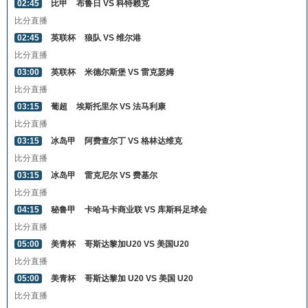
02:45
比甲
布鲁日 VS 科特赖克
比分直播
02:45
英联杯
狼队 VS 维尔港
比分直播
03:00
英联杯
米德尔斯堡 VS 雷克瑟姆
比分直播
03:15
葡超
埃斯托里尔 VS 法马利康
比分直播
03:15
冰岛甲
阿费查尔丁 VS 格林达维克
比分直播
03:15
冰岛甲
雷克尼尔 VS 费基尔
比分直播
04:15
秘鲁甲
卡哈马卡商业联 VS 库斯科足球会
比分直播
05:00
美青杯
哥斯达黎加U20 VS 美国U20
比分直播
05:00
美青杯
哥斯达黎加 U20 VS 美国 U20
比分直播