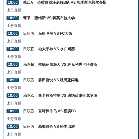
18:00
俄乙A
圣彼得堡泽尼特B队 VS 鄂木斯克额尔齐斯
比分直播
18:00
葡甲
查维斯 VS 科英布拉大学
比分直播
18:00
日职丙
鸟取飞翔 VS FC大阪
比分直播
18:00
日职联
柏太阳神 VS 水户蜀葵
比分直播
18:00
乌克超
敖德萨黑海人 VS 科瓦利夫卡科洛斯
比分直播
18:00
日职乙
磐田喜悦 VS 秋田蓝闪电
比分直播
18:00
乌克乙
斯卡拉斯特里 VS 迪纳茲维什戈罗德
比分直播
18:00
日职乙
宫崎棒牛鸟 VS 横滨FC
比分直播
18:00
日职丙
高知联合 VS 松本山雅
比分直播