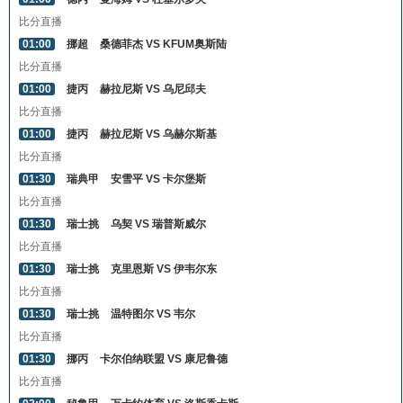
比分直播
01:00
挪超
桑德菲杰 VS KFUM奥斯陆
比分直播
01:00
捷丙
赫拉尼斯 VS 乌尼邱夫
比分直播
01:00
捷丙
赫拉尼斯 VS 乌赫尔斯基
比分直播
01:30
瑞典甲
安雪平 VS 卡尔堡斯
比分直播
01:30
瑞士挑
乌契 VS 瑞普斯威尔
比分直播
01:30
瑞士挑
克里恩斯 VS 伊韦尔东
比分直播
01:30
瑞士挑
温特图尔 VS 韦尔
比分直播
01:30
挪丙
卡尔伯纳联盟 VS 康尼鲁德
比分直播