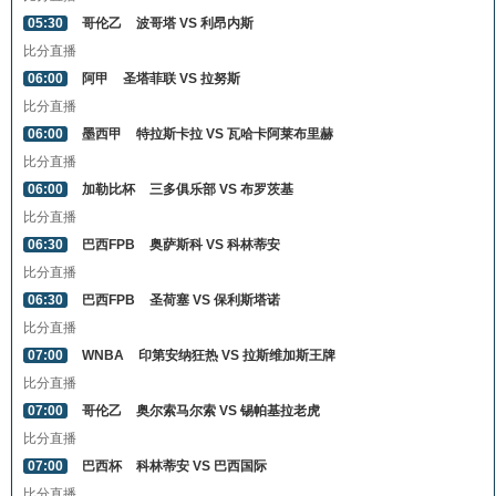
05:30
哥伦乙
波哥塔 VS 利昂内斯
比分直播
06:00
阿甲
圣塔菲联 VS 拉努斯
比分直播
06:00
墨西甲
特拉斯卡拉 VS 瓦哈卡阿莱布里赫
比分直播
06:00
加勒比杯
三多俱乐部 VS 布罗茨基
比分直播
06:30
巴西FPB
奥萨斯科 VS 科林蒂安
比分直播
06:30
巴西FPB
圣荷塞 VS 保利斯塔诺
比分直播
07:00
WNBA
印第安纳狂热 VS 拉斯维加斯王牌
比分直播
07:00
哥伦乙
奥尔索马尔索 VS 锡帕基拉老虎
比分直播
07:00
巴西杯
科林蒂安 VS 巴西国际
比分直播