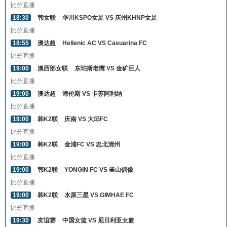
比分直播
18:30
韩女联
华川KSPO女足 VS 庆州KHNP女足
比分直播
18:55
澳达超
Hellenic AC VS Casuarina FC
比分直播
19:00
澳西部女联
东珀斯老鹰 VS 金矿巨人
比分直播
19:00
澳达超
海伦斯 VS 卡苏阿利纳
比分直播
19:00
韩K2联
庆南 VS 大邱FC
比分直播
19:00
韩K2联
金浦FC VS 忠北清州
比分直播
19:00
韩K2联
YONGIN FC VS 釜山偶像
比分直播
19:00
韩K2联
水原三星 VS GIMHAE FC
比分直播
19:30
友谊赛
中国女篮 VS 尼日利亚女篮