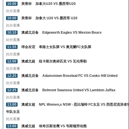
10:00
美青杯
加拿大U20 VS 墨西哥U20
比分直播
10:00
美青杯
加拿大 U20 VS 墨西哥 U20
比分直播
10:10
澳威北后备
Edgeworth Eagles VS Weston Bears
比分直播
11:55
球会友谊
車路士女队隊 VS 奧克蘭FC女队隊
比分直播
12:00
澳威北超
纽卡斯尔奥林匹克 VS 瓦伦蒂勒
比分直播
12:25
澳威北后备
Adamstown Rosebud FC VS Cooks Hill United
比分直播
12:25
澳威北后备
Belmont Swansea United VS Lambton Jaffas
比分直播
13:00
澳威女超
NPL Women,s NSW - 思比瑞特 FC女足 VS 西悉尼流浪者
年队女足
比分直播
13:00
澳威北超
埃奇沃斯老鹰 VS 韦斯顿劳动熊