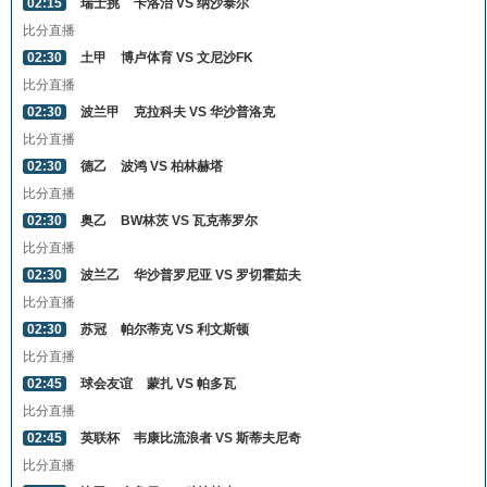
02:15
瑞士挑
卡洛治 VS 纳沙泰尔
比分直播
02:30
土甲
博卢体育 VS 文尼沙FK
比分直播
02:30
波兰甲
克拉科夫 VS 华沙普洛克
比分直播
02:30
德乙
波鸿 VS 柏林赫塔
比分直播
02:30
奥乙
BW林茨 VS 瓦克蒂罗尔
比分直播
02:30
波兰乙
华沙普罗尼亚 VS 罗切霍茹夫
比分直播
02:30
苏冠
帕尔蒂克 VS 利文斯顿
比分直播
02:45
球会友谊
蒙扎 VS 帕多瓦
比分直播
02:45
英联杯
韦康比流浪者 VS 斯蒂夫尼奇
比分直播