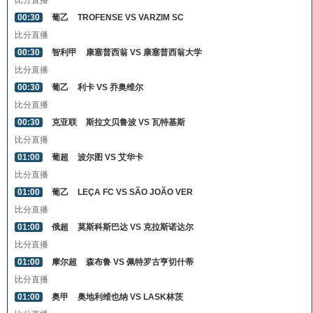
比分直播
00:30
葡乙
TROFENSE VS VARZIM SC
比分直播
00:30
智利甲
康塞普西翁 VS 康塞普西翁大学
比分直播
00:30
葡乙
利卡 VS 乔奥维尔
比分直播
00:30
克亚联
斯拉文贝鲁波 VS 瓦特基斯
比分直播
01:00
葡超
波尔图 VS 艾华卡
比分直播
01:00
葡乙
LEÇA FC VS SÃO JOÃO VER
比分直播
01:00
俄超
莫斯科斯巴达 VS 克拉斯诺达尔
比分直播
01:00
摩尔超
森布鲁 VS 佩特罗古亨切什蒂
比分直播
01:00
奥甲
奥地利维也纳 VS LASK林茨