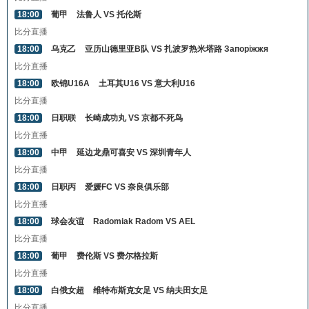
18:00
葡甲
法鲁人 VS 托伦斯
比分直播
18:00
乌克乙
亚历山德里亚B队 VS 扎波罗热米塔路 Запоріжжя
比分直播
18:00
欧锦U16A
土耳其U16 VS 意大利U16
比分直播
18:00
日职联
长崎成功丸 VS 京都不死鸟
比分直播
18:00
中甲
延边龙鼎可喜安 VS 深圳青年人
比分直播
18:00
日职丙
爱媛FC VS 奈良俱乐部
比分直播
18:00
球会友谊
Radomiak Radom VS AEL
比分直播
18:00
葡甲
费伦斯 VS 费尔格拉斯
比分直播
18:00
白俄女超
维特布斯克女足 VS 纳夫田女足
比分直播