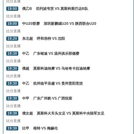
比分直播
19:00
俄乙B
切列波韦茨 VS 莫斯科斯巴达B队
比分直播
19:00
中U20联赛
深圳新鹏城U20 VS 陕西联合U20
比分直播
19:20
东北超
呼和浩特 VS 沈阳
比分直播
19:30
中乙
广东铭途 VS 温州俱乐部德赛
比分直播
19:30
俄超
莫斯科迪纳摩 VS 马哈奇卡拉迪纳摩
比分直播
19:30
中乙
杭州临平吴越 VS 贵州贵阳竞技
比分直播
19:30
中甲
广东广州豹 VS 广西恒宸
比分直播
19:30
俄女超
莫斯科火车头女足 VS 莫斯科中央陆军女足
比分直播
19:30
比甲
根特 VS 梅赫伦