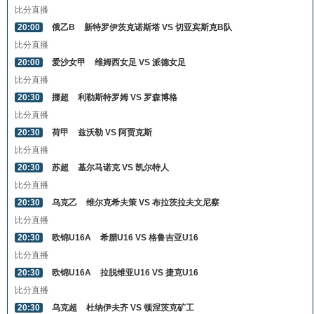
比分直播
20:00
俄乙B
新特罗伊茨克诺斯塔 VS 切亚宾斯克B队
比分直播
20:00
爱沙女甲
维姆西女足 VS 派德女足
比分直播
20:30
挪超
利勒斯特罗姆 VS 罗森博格
比分直播
20:30
荷甲
兹沃勒 VS 阿贾克斯
比分直播
20:30
苏超
基尔马诺克 VS 凯尔特人
比分直播
20:30
乌克乙
维尔克希夫策 VS 布拉茨拉夫文尼察
比分直播
20:30
欧锦U16A
希腊U16 VS 格鲁吉亚U16
比分直播
20:30
欧锦U16A
拉脱维亚U16 VS 捷克U16
比分直播
20:30
乌克超
杜纳伊夫齐 VS 顿涅茨克矿工