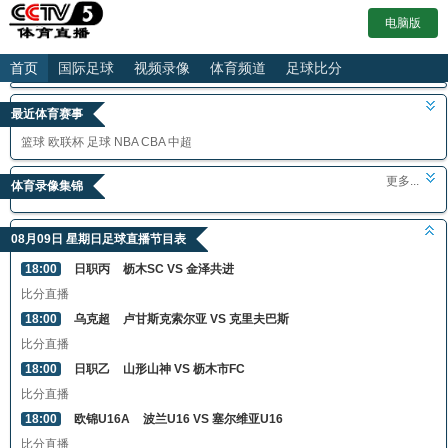
电脑版
首页
国际足球
视频录像
体育频道
足球比分
最近体育赛事
篮球
欧联杯
足球
NBA
CBA
中超
更多...
体育录像集锦
08月09日 星期日足球直播节目表
18:00
日职丙
枥木SC VS 金泽共进
比分直播
18:00
乌克超
卢甘斯克索尔亚 VS 克里夫巴斯
比分直播
18:00
日职乙
山形山神 VS 枥木市FC
比分直播
18:00
欧锦U16A
波兰U16 VS 塞尔维亚U16
比分直播