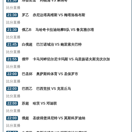
21:30
球会友谊
利物浦 VS 摩纳哥
比分直播
21:30
罗乙
赤尼达塔高维斯 VS 梅塔洛格布斯
比分直播
21:30
俄乙B
马哈奇卡拉迪纳摩B队 VS 鲁宾雅尔塔
比分直播
21:45
白俄超
巴兰诺域治 VS 鲍里索夫巴特
比分直播
21:55
俄甲
卡马河畔切尔尼卡玛斯 VS 乌里扬诺夫斯克伏尔加
比分直播
22:00
巴圣杯
奥萨斯科体育 VS 圣保罗市
比分直播
22:00
巴西乙
巴西竞技 VS 克里丘马
比分直播
22:00
苏超
哈茨 VS 邓迪联
比分直播
22:00
俄超
圣彼得堡泽尼特 VS 莫斯科罗迪纳
比分直播