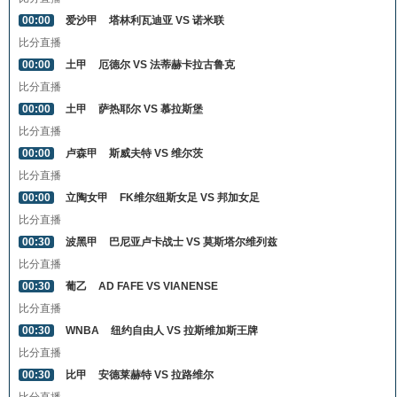
00:00
爱沙甲
塔林利瓦迪亚 VS 诺米联
比分直播
00:00
土甲
厄德尔 VS 法蒂赫卡拉古鲁克
比分直播
00:00
土甲
萨热耶尔 VS 慕拉斯堡
比分直播
00:00
卢森甲
斯威夫特 VS 维尔茨
比分直播
00:00
立陶女甲
FK维尔纽斯女足 VS 邦加女足
比分直播
00:30
波黑甲
巴尼亚卢卡战士 VS 莫斯塔尔维列兹
比分直播
00:30
葡乙
AD FAFE VS VIANENSE
比分直播
00:30
WNBA
纽约自由人 VS 拉斯维加斯王牌
比分直播
00:30
比甲
安德莱赫特 VS 拉路维尔