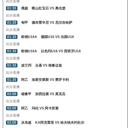
比分直播
01:30
俄超
喀山红宝石 VS 奥伦堡
比分直播
01:30
匈甲
德布雷辛尼 VS 尼尔吉哈萨
比分直播
01:30
欧锦U16A
德国U16 VS 法国U16
比分直播
01:30
欧锦U16A
以色列U16 VS 西班牙U16
比分直播
01:30
波兰丙
台基 VS 格鲁达兹
比分直播
01:30
阿乙
洛斯安第斯 VS 费罗卡利
比分直播
02:00
秘鲁甲
加西拉索 VS 莫克瓜
比分直播
02:00
阿乙
玛伦 VS 阿卡苏索
比分直播
02:00
冰岛超
KA阿克雷里 VS 哈夫纳夫约杜尔