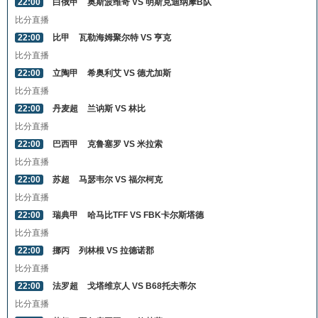
22:00
白俄甲
奥斯波维奇 VS 明斯克迪纳摩B队
比分直播
22:00
比甲
瓦勒海姆聚尔特 VS 亨克
比分直播
22:00
立陶甲
希奥利艾 VS 德尤加斯
比分直播
22:00
丹麦超
兰讷斯 VS 林比
比分直播
22:00
巴西甲
克鲁塞罗 VS 米拉索
比分直播
22:00
苏超
马瑟韦尔 VS 福尔柯克
比分直播
22:00
瑞典甲
哈马比TFF VS FBK卡尔斯塔德
比分直播
22:00
挪丙
列林根 VS 拉德诺郡
比分直播
22:00
法罗超
戈塔维京人 VS B68托夫蒂尔
比分直播