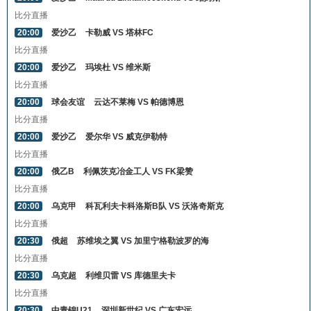
比分直播
20:00
爱沙乙
卡勒威 VS 塔林FC
比分直播
20:00
爱沙乙
玛埃杜 VS 维米斯
比分直播
20:00
球会友谊
云达不莱梅 VS 帕德博恩
比分直播
20:00
爱沙乙
爱尔华 VS 威克伊勒特
比分直播
20:00
俄乙B
利佩茨克冶金工人 VS FK梁赞
比分直播
20:00
乌克甲
科瓦利夫卡科洛斯B队 VS 沃洛奇斯克
比分直播
20:30
俄超
苏维埃之翼 VS 加里宁格勒波罗的海
比分直播
20:30
乌克超
利维贝雷 VS 库德里夫卡
比分直播
20:30
中青锦U21
深圳新世纪 VS 广东宏远