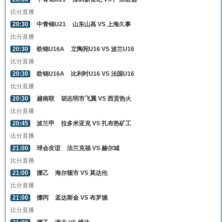
比分直播
20:30
中青锦U21
山东山高 VS 上海久事
比分直播
20:30
欧锦U16A
立陶宛U16 VS 波兰U16
比分直播
20:30
欧锦U16A
比利时U16 VS 法国U16
比分直播
20:30
越南联
胡志明市飞翼 VS 西贡热火
比分直播
20:45
波兰甲
拉多米亚克 VS 扎布热矿工
比分直播
21:00
球会友谊
法兰克福 VS 赫尔城
比分直播
21:00
挪乙
海尔顿市 VS 莫达伦
比分直播
21:00
挪丙
孟达斯金 VS 布罗德
比分直播