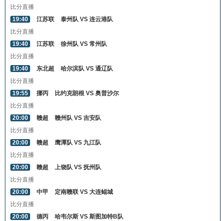
比分直播
19:40
江苏联
泰州队 VS 连云港队
比分直播
19:40
江苏联
徐州队 VS 常州队
比分直播
19:40
东北超
哈尔滨队 VS 通辽队
比分直播
19:55
挪丙
比约克朗根 VS 奥普沙尔
比分直播
20:00
赣超
赣州队 VS 吉安队
比分直播
20:00
赣超
鹰潭队 VS 九江队
比分直播
20:00
赣超
上饶队 VS 抚州队
比分直播
20:00
中甲
定南赣联 VS 大连鲲城
比分直播
20:00
德丙
哈韦尔斯 VS 斯图加特B队