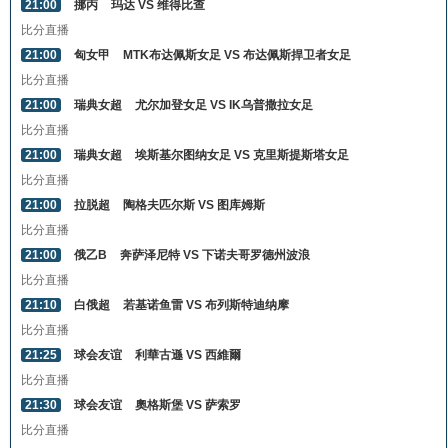
21:00
挪丙
玛达 VS 维得比查
比分直播
21:00
匈女甲
MTK布达佩斯女足 VS 布达佩斯捍卫者女足
比分直播
21:00
瑞典女超
尤尔加登女足 VS IK乌普撒拉女足
比分直播
21:00
瑞典女超
埃斯基尔图纳女足 VS 克里斯提斯塔女足
比分直播
21:00
拉脱超
陶格夫匹尔斯 VS 图库姆斯
比分直播
21:00
俄乙B
奔萨泽尼特 VS 下诺夫哥罗德州波浪
比分直播
21:10
白俄超
若基诺鱼雷 VS 布列斯特迪纳摩
比分直播
21:25
球会友谊
利華古遜 VS 西維爾
比分直播
21:30
球会友谊
奧格斯堡 VS 萨索罗
比分直播