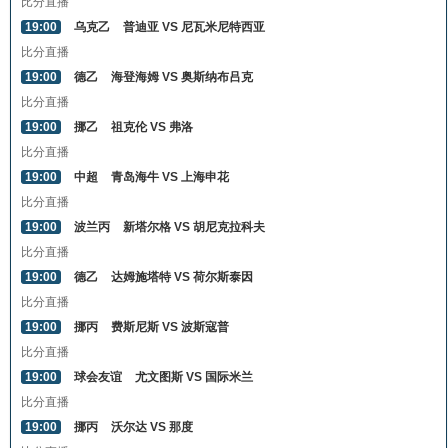
比分直播
19:00
乌克乙
普迪亚 VS 尼瓦米尼特西亚
比分直播
19:00
德乙
海登海姆 VS 奥斯纳布吕克
比分直播
19:00
挪乙
祖克伦 VS 弗洛
比分直播
19:00
中超
青岛海牛 VS 上海申花
比分直播
19:00
波兰丙
新塔尔格 VS 胡尼克拉科夫
比分直播
19:00
德乙
达姆施塔特 VS 荷尔斯泰因
比分直播
19:00
挪丙
费斯尼斯 VS 波斯寇普
比分直播
19:00
球会友谊
尤文图斯 VS 国际米兰
比分直播
19:00
挪丙
沃尔达 VS 那度