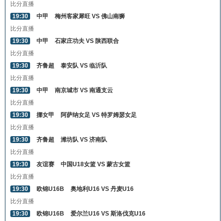
比分直播
19:30
中甲
梅州客家犀旺 VS 佛山南狮
比分直播
19:30
中甲
石家庄功夫 VS 陕西联合
比分直播
19:30
齐鲁超
泰安队 VS 临沂队
比分直播
19:30
中甲
南京城市 VS 南通支云
比分直播
19:30
挪女甲
阿萨纳女足 VS 特罗姆瑟女足
比分直播
19:30
齐鲁超
潍坊队 VS 济南队
比分直播
19:30
友谊赛
中国U18女篮 VS 蒙古女篮
比分直播
19:30
欧锦U16B
奥地利U16 VS 丹麦U16
比分直播
19:30
欧锦U16B
爱尔兰U16 VS 斯洛伐克U16