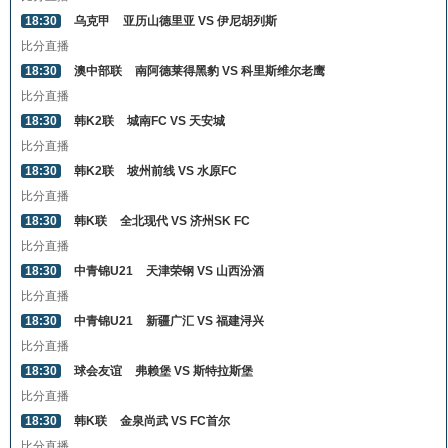
18:30
乌克甲
亚历山德里亚 VS 伊尼胡列斯
比分直播
18:30
澳中部联
南阿德莱得黑豹 VS 科里斯维尔老鹰
比分直播
18:30
韩K2联
城南FC VS 天安城
比分直播
18:30
韩K2联
坡州前线 VS 水原FC
比分直播
18:30
韩K联
全北现代 VS 济州SK FC
比分直播
18:30
中青锦U21
天津荣钢 VS 山西汾酒
比分直播
18:30
中青锦U21
新疆广汇 VS 福建浔兴
比分直播
18:30
球会友谊
弗赖堡 VS 斯特拉斯堡
比分直播
18:30
韩K联
金泉尚武 VS FC首尔
比分直播