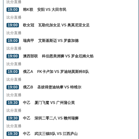
比分直播
19:00
韩K联
安阳 VS 大田市民
比分直播
19:00
欧女冠
瓦勒伦加女足 VS 奥莫尼亚女足
比分直播
19:00
瑞典甲
艾斯基斯迈 VS 罗森加德
比分直播
19:00
澳西部联
科伯恩美洲狮 VS 罗金厄姆火焰
比分直播
19:00
俄乙A
FK卡卢加 VS 罗迪纳莫斯科B队
比分直播
19:00
俄乙B
圣彼得堡迪纳摩 VS 特维尔
比分直播
19:30
中乙
厦门飞鹭 VS 广州蒲公英
比分直播
19:30
中乙
深圳二零二八 VS 赣州瑞狮
比分直播
19:30
中乙
武汉三镇B队 VS 江西庐山