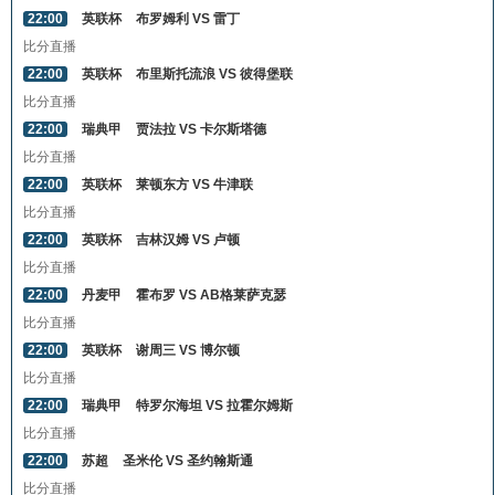
22:00
英联杯
布罗姆利 VS 雷丁
比分直播
22:00
英联杯
布里斯托流浪 VS 彼得堡联
比分直播
22:00
瑞典甲
贾法拉 VS 卡尔斯塔德
比分直播
22:00
英联杯
莱顿东方 VS 牛津联
比分直播
22:00
英联杯
吉林汉姆 VS 卢顿
比分直播
22:00
丹麦甲
霍布罗 VS AB格莱萨克瑟
比分直播
22:00
英联杯
谢周三 VS 博尔顿
比分直播
22:00
瑞典甲
特罗尔海坦 VS 拉霍尔姆斯
比分直播
22:00
苏超
圣米伦 VS 圣约翰斯通
比分直播