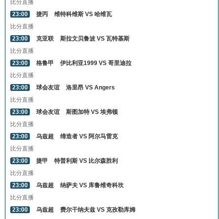
比分直播
23:00
捷丙
维特科维斯 VS 哈维瓦
比分直播
23:00
克亚联
斯拉文贝鲁波 VS 瓦特基斯
比分直播
23:00
格鲁甲
伊比利亚1999 VS 哥里迪拉
比分直播
23:00
球会友谊
洛里昂 VS Angers
比分直播
23:00
球会友谊
斯图加特 VS 埃弗顿
比分直播
23:00
乌兹超
缔造者 VS 阿尔马雷克
比分直播
23:00
捷甲
特普利斯 VS 比尔森胜利
比分直播
23:00
乌兹超
纳萨夫 VS 库鲁维奇科坎
比分直播
23:00
乌兹超
费尔干纳夫兹 VS 克孜勒库姆