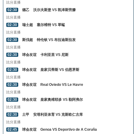
比分直播
02:30
德乙
沃尔夫斯堡 VS 凯泽斯劳滕
比分直播
02:30
瑞士超
塞尔维特 VS 草蜢
比分直播
02:30
斯伐超
特伦钦 VS 布拉迪斯拉发
比分直播
02:30
球会友谊
卡利亚里 VS 尼斯
比分直播
02:30
球会友谊
皇家贝蒂斯 VS 伯恩茅斯
比分直播
02:30
球会友谊
Real Oviedo VS Le Havre
比分直播
02:30
球会友谊
皇家奥维耶多 VS 勒阿弗尔
比分直播
02:30
土甲
安塔利亚体育 VS 克斯欧仁古库
比分直播
02:45
球会友谊
Genoa VS Deportivo de A Coruña