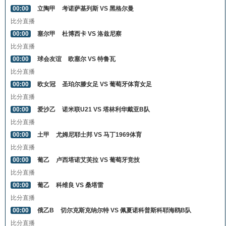
00:00
立陶甲
考诺萨基列斯 VS 黑格尔曼
比分直播
00:00
塞尔甲
杜博西卡 VS 洛兹尼察
比分直播
00:00
球会友谊
欧塞尔 VS 特鲁瓦
比分直播
00:00
欧女冠
圣珀尔滕女足 VS 葡萄牙体育女足
比分直播
00:00
爱沙乙
诺米联U21 VS 塔林利华戴亚B队
比分直播
00:00
土甲
尤姆尼耶士邦 VS 马丁1969体育
比分直播
00:00
葡乙
卢西塔诺艾芙拉 VS 葡萄牙竞技
比分直播
00:00
葡乙
科维良 VS 桑塔雷
比分直播
00:00
俄乙B
切尔克斯克纳尔特 VS 佩夏诺科普斯科耶海鸥B队
比分直播