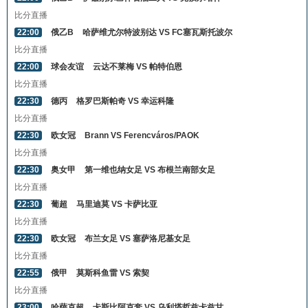
比分直播
22:00
俄乙B
哈萨维尤尔特波别达 VS FC塞瓦斯托波尔
比分直播
22:00
球会友谊
云达不莱梅 VS 帕特伯恩
比分直播
22:30
德丙
格罗巴斯帕奇 VS 幸运科隆
比分直播
22:30
欧女冠
Brann VS Ferencváros/PAOK
比分直播
22:30
奥女甲
第一维也纳女足 VS 布根兰南部女足
比分直播
22:30
葡超
马里迪莫 VS 卡萨比亚
比分直播
22:30
欧女冠
布兰女足 VS 塞萨洛尼基女足
比分直播
22:55
俄甲
莫斯科鱼雷 VS 索契
比分直播
23:00
哈萨克超
卡斯比阿克套 VS 乌利塔哲兹卡兹甘