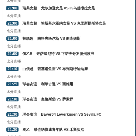
比分直播
21:00
瑞典女超
尤尔加登女足 VS IK乌普撒拉女足
比分直播
21:00
瑞典女超
埃斯基尔图纳女足 VS 克里斯提斯塔女足
比分直播
21:00
拉脱超
陶格夫匹尔斯 VS 图库姆斯
比分直播
21:00
俄乙B
奔萨泽尼特 VS 下诺夫哥罗德州波浪
比分直播
21:10
白俄超
若基诺鱼雷 VS 布列斯特迪纳摩
比分直播
21:25
球会友谊
利華古遜 VS 西維爾
比分直播
21:30
球会友谊
奧格斯堡 VS 萨索罗
比分直播
21:30
球会友谊
Bayer04 Leverkusen VS Sevilla FC
比分直播
21:30
奥乙
维也纳快速青年队 VS 禾斯贝治