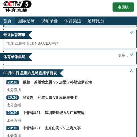
电脑版
首页
国际足球
视频录像
体育频道
足球比分
最近体育赛事
篮球
欧联杯
足球
NBA
CBA
中超
更多...
体育录像集锦
08月08日 星期六足球直播节目表
20:30
俄超
苏维埃之翼 VS 加里宁格勒波罗的海
比分直播
20:30
乌克超
利维贝雷 VS 库德里夫卡
比分直播
20:30
中青锦U21
深圳新世纪 VS 广东宏远
比分直播
20:30
中青锦U21
山东山高 VS 上海久事
比分直播