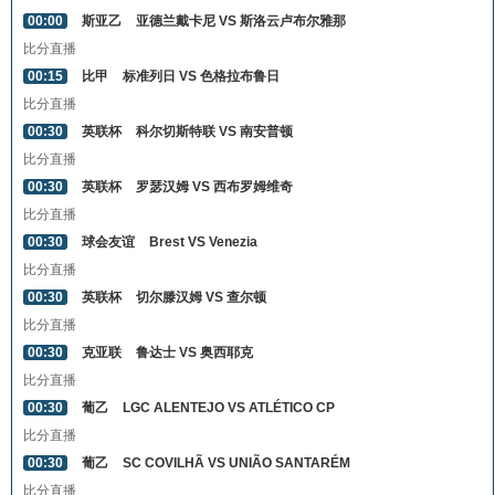
00:00
斯亚乙
亚德兰戴卡尼 VS 斯洛云卢布尔雅那
比分直播
00:15
比甲
标准列日 VS 色格拉布鲁日
比分直播
00:30
英联杯
科尔切斯特联 VS 南安普顿
比分直播
00:30
英联杯
罗瑟汉姆 VS 西布罗姆维奇
比分直播
00:30
球会友谊
Brest VS Venezia
比分直播
00:30
英联杯
切尔滕汉姆 VS 查尔顿
比分直播
00:30
克亚联
鲁达士 VS 奥西耶克
比分直播
00:30
葡乙
LGC ALENTEJO VS ATLÉTICO CP
比分直播
00:30
葡乙
SC COVILHÃ VS UNIÃO SANTARÉM
比分直播