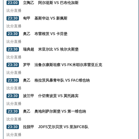
23:00
立陶乙
阿尔堤斯 VS 巴布伦加斯
比分直播
23:30
匈甲
基斯华达 VS 新佩斯
比分直播
23:30
奥乙
布雷根茨 VS 卡芬堡
比分直播
23:30
瑞典超
米亚尔比 VS 埃尔夫斯堡
比分直播
23:30
罗甲
法鲁尔康斯坦察 VS FK米耶尔库雷亚丘克
比分直播
23:30
奥乙
格拉茨风暴青年队 VS FAC维也纳
比分直播
23:30
波兰甲
什切青波贡 VS 莫托路宾
比分直播
23:30
奥乙
奥地利萨尔斯堡 VS 第一维也纳
比分直播
23:30
拉脱甲
JDFS艾尔贝茨 VS 里加FCB队
比分直播