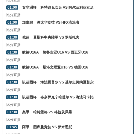
比分直播
01:00
女非洲杯
科特迪瓦女足 VS 阿尔及利亚女足
比分直播
01:00
加拿职
渥太华竞技 VS HFX流浪者
比分直播
01:30
俄超
莫斯科中央陆军 VS 罗斯托夫
比分直播
01:30
欧锦U16A
格鲁吉亚U16 VS 西班牙U16
比分直播
01:30
欧锦U16A
斯洛文尼亚U16 VS 德国U16
比分直播
01:30
以超图杯
海法夏普尔 VS 基尔史莫纳夏普尔
比分直播
01:30
以超图杯
布奈萨克宁哈普尔 VS 海法马卡比
比分直播
01:30
奥甲
哈特堡格 VS 格拉茨风暴
比分直播
01:45
阿甲
图库曼竞技 VS 萨米恩托