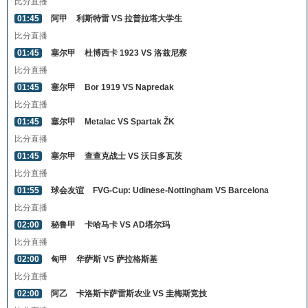
比分直播
01:45
阿甲
利斯特雷 VS 拉普拉塔大学生
比分直播
01:45
塞尔甲
杜博西卡 1923 VS 洛兹尼察
比分直播
01:45
塞尔甲
Bor 1919 VS Napredak
比分直播
01:45
塞尔甲
Metalac VS Spartak ŽK
比分直播
01:45
塞尔甲
查查克战士 VS 沃日多瓦茨
比分直播
01:55
球会友谊
FVG-Cup: Udinese-Nottingham VS Barcelona
比分直播
02:00
秘鲁甲
卡哈马卡 VS AD塔尔玛
比分直播
02:00
匈甲
华萨斯 VS 萨拉格斯基
比分直播
02:00
阿乙
卡洛斯卡萨雷斯农业 VS 圭梅斯竞技