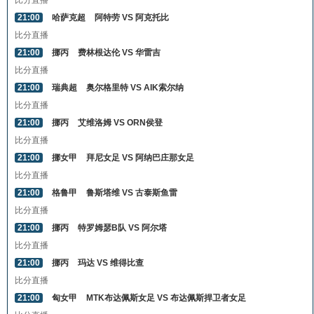
比分直播
21:00
哈萨克超
阿特劳 VS 阿克托比
比分直播
21:00
挪丙
费林根达伦 VS 华雷吉
比分直播
21:00
瑞典超
奥尔格里特 VS AIK索尔纳
比分直播
21:00
挪丙
艾维洛姆 VS ORN侯登
比分直播
21:00
挪女甲
拜尼女足 VS 阿纳巴庄那女足
比分直播
21:00
格鲁甲
鲁斯塔维 VS 古泰斯鱼雷
比分直播
21:00
挪丙
特罗姆瑟B队 VS 阿尔塔
比分直播
21:00
挪丙
玛达 VS 维得比查
比分直播
21:00
匈女甲
MTK布达佩斯女足 VS 布达佩斯捍卫者女足