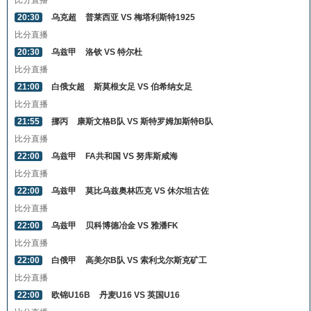
比分直播
20:30
乌克超
普莱西亚 VS 梅塔利斯特1925
比分直播
20:30
乌兹甲
洛钦 VS 特尔杜
比分直播
21:00
白俄女超
斯莫根女足 VS 伯希纳女足
比分直播
21:55
挪丙
康斯文格B队 VS 斯特罗姆加斯特B队
比分直播
22:00
乌兹甲
FA共和国 VS 努库斯咸海
比分直播
22:00
乌兹甲
莫比乌兹奥林匹克 VS 休尔坦古佐
比分直播
22:00
乌兹甲
贝科博德冶金 VS 雅潘FK
比分直播
22:00
白俄甲
高美尔B队 VS 索利戈尔斯克矿工
比分直播
22:00
欧锦U16B
丹麦U16 VS 英国U16