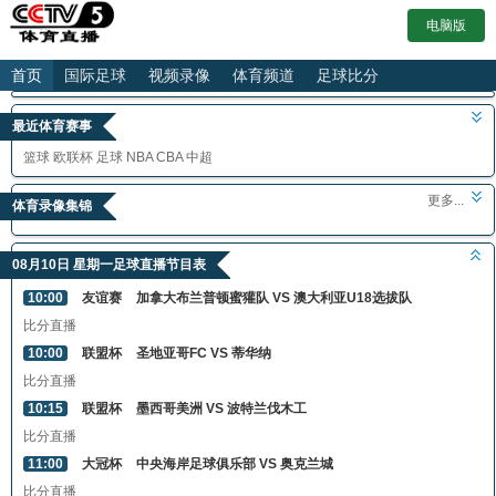
电脑版
首页
国际足球
视频录像
体育频道
足球比分
最近体育赛事
篮球
欧联杯
足球
NBA
CBA
中超
更多...
体育录像集锦
08月10日 星期一足球直播节目表
10:00
友谊赛
加拿大布兰普顿蜜獾队 VS 澳大利亚U18选拔队
比分直播
10:00
联盟杯
圣地亚哥FC VS 蒂华纳
比分直播
10:15
联盟杯
墨西哥美洲 VS 波特兰伐木工
比分直播
11:00
大冠杯
中央海岸足球俱乐部 VS 奥克兰城
比分直播