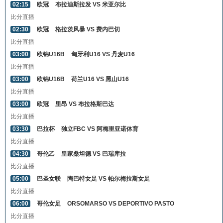
02:15
欧冠
布拉迪斯拉发 VS 米亚尔比
比分直播
02:30
欧冠
格拉茨风暴 VS 费内巴切
比分直播
03:00
欧锦U16B
匈牙利U16 VS 丹麦U16
比分直播
03:00
欧锦U16B
荷兰U16 VS 黑山U16
比分直播
03:00
欧冠
里昂 VS 布拉格斯巴达
比分直播
03:30
巴拉杯
独立FBC VS 阿梅里亚诺体育
比分直播
04:30
哥伦乙
皇家桑坦德 VS 巴瑞库拉
比分直播
05:00
巴圣女联
陶巴特女足 VS 帕尔梅拉斯女足
比分直播
06:00
哥伦女足
ORSOMARSO VS DEPORTIVO PASTO
比分直播