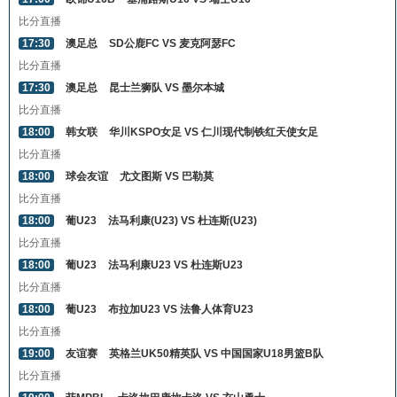
比分直播
17:30
澳足总
SD公鹿FC VS 麦克阿瑟FC
比分直播
17:30
澳足总
昆士兰狮队 VS 墨尔本城
比分直播
18:00
韩女联
华川KSPO女足 VS 仁川现代制铁红天使女足
比分直播
18:00
球会友谊
尤文图斯 VS 巴勒莫
比分直播
18:00
葡U23
法马利康(U23) VS 杜连斯(U23)
比分直播
18:00
葡U23
法马利康U23 VS 杜连斯U23
比分直播
18:00
葡U23
布拉加U23 VS 法鲁人体育U23
比分直播
19:00
友谊赛
英格兰UK50精英队 VS 中国国家U18男篮B队
比分直播