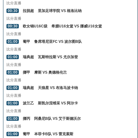
比分直播
00:30
拉脱超
里加足球学院 VS 格洛比纳
比分直播
00:30
欧女锦U16C级
希腊U16女篮 VS 挪威U16女篮
比分直播
01:00
葡甲
鲁席塔尼亚FC VS 波尔图B队
比分直播
01:00
瑞典超
瓦斯特拉斯 VS 尤尔加登
比分直播
01:00
挪甲
摩斯 VS 奥德格伦兰
比分直播
01:00
瑞典超
天狼星 VS 布洛马波卡纳
比分直播
01:00
波兰乙
斯凯尔涅维采 VS 阿尔卡
比分直播
01:00
挪丙
阿桑尼B队 VS 艾于斯德沃尔
比分直播
01:00
葡甲
本菲卡B队 VS 雷克索斯