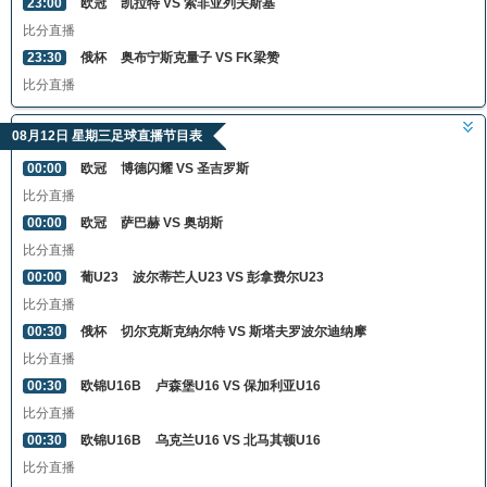
23:00
欧冠
凯拉特 VS 索非亚列夫斯基
比分直播
23:30
俄杯
奥布宁斯克量子 VS FK梁赞
比分直播
08月12日 星期三足球直播节目表
00:00
欧冠
博德闪耀 VS 圣吉罗斯
比分直播
00:00
欧冠
萨巴赫 VS 奥胡斯
比分直播
00:00
葡U23
波尔蒂芒人U23 VS 彭拿费尔U23
比分直播
00:30
俄杯
切尔克斯克纳尔特 VS 斯塔夫罗波尔迪纳摩
比分直播
00:30
欧锦U16B
卢森堡U16 VS 保加利亚U16
比分直播
00:30
欧锦U16B
乌克兰U16 VS 北马其顿U16
比分直播