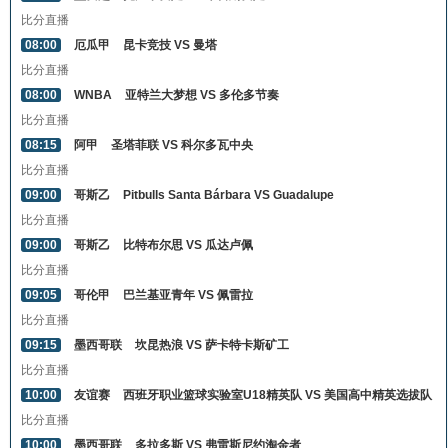
比分直播
08:00
厄瓜甲
昆卡竞技 VS 曼塔
比分直播
08:00
WNBA
亚特兰大梦想 VS 多伦多节奏
比分直播
08:15
阿甲
圣塔菲联 VS 科尔多瓦中央
比分直播
09:00
哥斯乙
Pitbulls Santa Bárbara VS Guadalupe
比分直播
09:00
哥斯乙
比特布尔思 VS 瓜达卢佩
比分直播
09:05
哥伦甲
巴兰基亚青年 VS 佩雷拉
比分直播
09:15
墨西哥联
坎昆热浪 VS 萨卡特卡斯矿工
比分直播
10:00
友谊赛
西班牙职业篮球实验室U18精英队 VS 美国高中精英选拔队
比分直播
10:00
墨西哥联
多拉多斯 VS 弗雷斯尼约淘金者