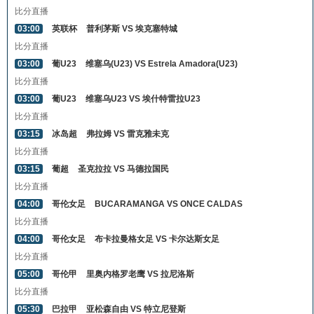
比分直播
03:00
英联杯
普利茅斯 VS 埃克塞特城
比分直播
03:00
葡U23
维塞乌(U23) VS Estrela Amadora(U23)
比分直播
03:00
葡U23
维塞乌U23 VS 埃什特雷拉U23
比分直播
03:15
冰岛超
弗拉姆 VS 雷克雅未克
比分直播
03:15
葡超
圣克拉拉 VS 马德拉国民
比分直播
04:00
哥伦女足
BUCARAMANGA VS ONCE CALDAS
比分直播
04:00
哥伦女足
布卡拉曼格女足 VS 卡尔达斯女足
比分直播
05:00
哥伦甲
里奥内格罗老鹰 VS 拉尼洛斯
比分直播
05:30
巴拉甲
亚松森自由 VS 特立尼登斯