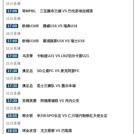
比分直播
17:00
菲MPBL
三宝颜布兰德 VS 巴伦苏埃拉精英
比分直播
17:00
欧锦U16B
挪威U16 VS 瑞典U16
比分直播
17:00
欧锦U16B
塞浦路斯U16 VS 瑞士U16
比分直播
17:00
乌克青
卡帕提U21 VS LNZ切尔卡瑟U21
比分直播
17:30
澳足总
SD公鹿FC VS 麦克阿瑟FC
比分直播
17:30
澳足总
昆士兰狮队 VS 墨尔本城
比分直播
17:30
亚精英赛
阿德莱德联 VS 河内公安
比分直播
18:00
韩女联
华川KSPO女足 VS 仁川现代制铁红天使女足
比分直播
18:00
球会友谊
尤文图斯 VS 巴勒莫