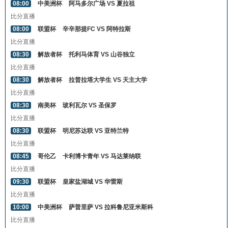
08:00
中美洲杯
阿马多尔广场 VS 夏拉祖
比分直播
08:00
联盟杯
辛辛那提FC VS 阿特拉斯
比分直播
08:30
解放者杯
托利马体育 VS 山谷独立
比分直播
08:30
解放者杯
拉普拉塔大学生 VS 天主大学
比分直播
08:30
南美杯
玻利瓦尔 VS 圣保罗
比分直播
08:30
联盟杯
明尼苏达联 VS 亚特兰特
比分直播
08:45
哥伦乙
卡利博卡青年 VS 马达莱纳联
比分直播
09:30
联盟杯
皇家盐湖城 VS 华雷斯
比分直播
10:00
中美洲杯
萨普里萨 VS 拉科鲁尼亚米斯科
比分直播