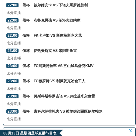
22:00
俄杯
彼尔姆安卡 VS 下诺夫哥罗德胜利
比分直播
22:00
俄杯
布鲁克男孩 VS 基洛夫迪纳摩
比分直播
22:00
俄杯
FK卡卢加 VS 斯摩棱斯克火花
比分直播
23:00
俄杯
伊热夫斯克 VS 米阿斯鱼雷
比分直播
23:00
俄杯
FC阿斯特拉罕 VS 五山城马舒克KMV
比分直播
23:00
俄杯
FC穆罗姆 VS 利佩茨克冶金工人
比分直播
23:00
俄杯
莫斯科斯特罗吉诺 VS 弗拉基米尔鱼雷
比分直播
23:00
俄杯
索科尔萨拉托夫 VS 彼尔姆边疆区伊尔帕尔
比分直播
08月13日 星期四足球直播节目表