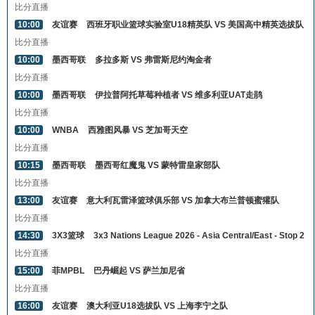
比分直播
10:00
友谊赛
西班牙职业篮球实验室U18精英队 VS 美国高中精英选拔队
比分直播
10:00
墨西哥联
多拉多斯 VS 弗雷斯尼约淘金者
比分直播
10:00
墨西哥联
伊拉普阿托草莓种植者 VS 维多利亚UAT走鹃
比分直播
10:00
WNBA
西雅图风暴 VS 芝加哥天空
比分直播
10:15
墨西哥联
墨西哥红魔鬼 VS 蒙特雷皇家部队
比分直播
13:00
友谊赛
意大利瓦雷泽篮球俱乐部 VS 加拿大布兰普顿蜜獾队
比分直播
14:30
3X3篮球
3x3 Nations League 2026 - Asia Central/East - Stop 2
比分直播
15:00
菲MPBL
巴丹崛起 VS 萨兰加尼省
比分直播
16:00
友谊赛
澳大利亚U18选拔队 VS 上海李宁之队