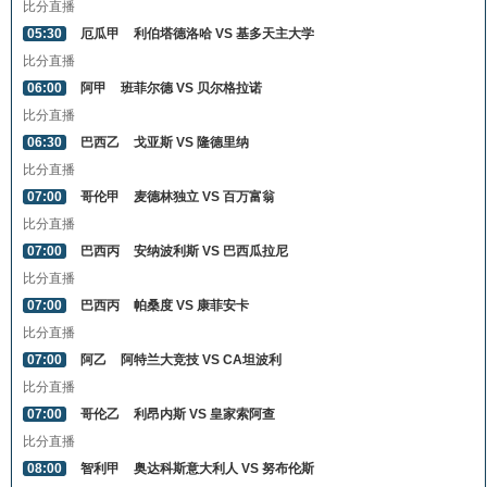
比分直播
05:30
厄瓜甲
利伯塔德洛哈 VS 基多天主大学
比分直播
06:00
阿甲
班菲尔德 VS 贝尔格拉诺
比分直播
06:30
巴西乙
戈亚斯 VS 隆德里纳
比分直播
07:00
哥伦甲
麦德林独立 VS 百万富翁
比分直播
07:00
巴西丙
安纳波利斯 VS 巴西瓜拉尼
比分直播
07:00
巴西丙
帕桑度 VS 康菲安卡
比分直播
07:00
阿乙
阿特兰大竞技 VS CA坦波利
比分直播
07:00
哥伦乙
利昂内斯 VS 皇家索阿查
比分直播
08:00
智利甲
奥达科斯意大利人 VS 努布伦斯