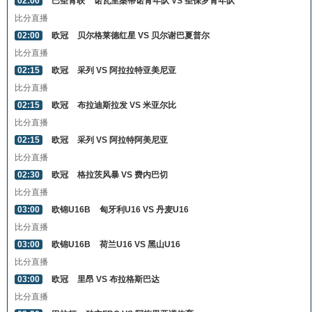
02:00
巴圣青联
诺瓦里桑蒂诺青年队 VS 圣保罗青年队
比分直播
02:00
欧冠
贝尔格莱德红星 VS 贝尔谢巴夏普尔
比分直播
02:15
欧冠
采列 VS 阿拉拉特亚美尼亚
比分直播
02:15
欧冠
布拉迪斯拉发 VS 米亚尔比
比分直播
02:15
欧冠
采列 VS 阿拉特阿美尼亚
比分直播
02:30
欧冠
格拉茨风暴 VS 费内巴切
比分直播
03:00
欧锦U16B
匈牙利U16 VS 丹麦U16
比分直播
03:00
欧锦U16B
荷兰U16 VS 黑山U16
比分直播
03:00
欧冠
里昂 VS 布拉格斯巴达
比分直播