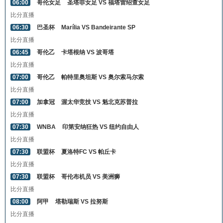
06:00
哥伦女足
圣塔菲女足 VS 福塔雷绍查女足
比分直播
06:30
巴圣杯
Marília VS Bandeirante SP
比分直播
06:45
哥伦乙
卡塔根纳 VS 波哥塔
比分直播
07:00
哥伦乙
帕特里奥坦斯 VS 奥尔索马尔索
比分直播
07:00
加拿冠
渥太华竞技 VS 魁北克苏普拉
比分直播
07:30
WNBA
印第安纳狂热 VS 纽约自由人
比分直播
07:30
联盟杯
夏洛特FC VS 帕丘卡
比分直播
07:30
联盟杯
哥伦布机员 VS 美洲狮
比分直播
08:00
阿甲
塔勒瑞斯 VS 拉努斯
比分直播