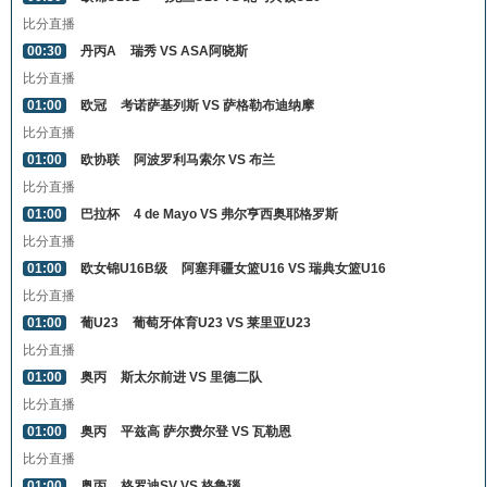
比分直播
00:30
丹丙A
瑞秀 VS ASA阿晓斯
比分直播
01:00
欧冠
考诺萨基列斯 VS 萨格勒布迪纳摩
比分直播
01:00
欧协联
阿波罗利马索尔 VS 布兰
比分直播
01:00
巴拉杯
4 de Mayo VS 弗尔亨西奥耶格罗斯
比分直播
01:00
欧女锦U16B级
阿塞拜疆女篮U16 VS 瑞典女篮U16
比分直播
01:00
葡U23
葡萄牙体育U23 VS 莱里亚U23
比分直播
01:00
奥丙
斯太尔前进 VS 里德二队
比分直播
01:00
奥丙
平兹高 萨尔费尔登 VS 瓦勒恩
比分直播
01:00
奥丙
格罗迪SV VS 格鲁瑙