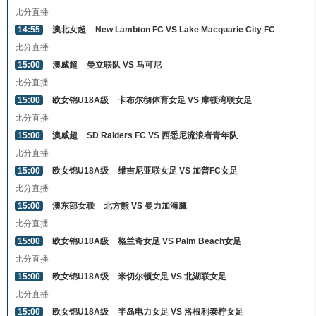
比分直播
14:55
澳北女超
New Lambton FC VS Lake Macquarie City FC
比分直播
15:00
澳威超
曼立联队 VS 马可尼
比分直播
15:00
欧女锦U18A级
卡布尔彻体育女足 VS 摩顿湾联女足
比分直播
15:00
澳威超
SD Raiders FC VS 西悉尼流浪者青年队
比分直播
15:00
欧女锦U18A级
维吉尼亚联女足 VS 加普FC女足
比分直播
15:00
澳东部女联
北方熊 VS 曼力加海鷹
比分直播
15:00
欧女锦U18A级
格兰奇女足 VS Palm Beach女足
比分直播
15:00
欧女锦U18A级
米切尔顿女足 VS 北湖联女足
比分直播
15:00
欧女锦U18A级
半岛电力女足 VS 洛根利泰柠女足