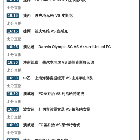
16:15
捷丙
FK Loko Praha VS 杜卡拉B队
比分直播
16:15
捷丙
波夫塔瓦FA VS 皮斯克
比分直播
16:15
捷丙
波夫塔维 VS 皮斯克
比分直播
16:25
澳达超
Darwin Olympic SC VS Azzurri United FC
比分直播
16:30
澳南部联
墨尔本老虎 VS 法兰克斯顿蓝调
比分直播
16:30
中乙
上海海港富盛经开 VS 山东泰山B队
比分直播
16:30
澳威超
FC圣乔治 VS 列治哈特老虎
比分直播
16:30
波女超
什切青波贡女足 VS 莱茨纳女足
比分直播
16:30
澳威超
FC圣乔治 VS 莱卡特老虎
比分直播