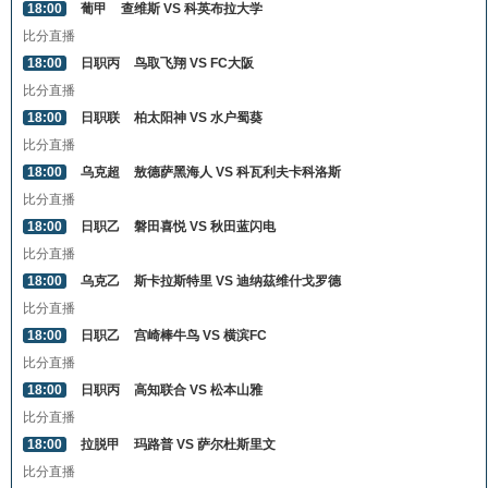
18:00
葡甲
查维斯 VS 科英布拉大学
比分直播
18:00
日职丙
鸟取飞翔 VS FC大阪
比分直播
18:00
日职联
柏太阳神 VS 水户蜀葵
比分直播
18:00
乌克超
敖德萨黑海人 VS 科瓦利夫卡科洛斯
比分直播
18:00
日职乙
磐田喜悦 VS 秋田蓝闪电
比分直播
18:00
乌克乙
斯卡拉斯特里 VS 迪纳茲维什戈罗德
比分直播
18:00
日职乙
宫崎棒牛鸟 VS 横滨FC
比分直播
18:00
日职丙
高知联合 VS 松本山雅
比分直播
18:00
拉脱甲
玛路普 VS 萨尔杜斯里文
比分直播