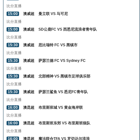
比分直播
15:00
澳威超
曼立联 VS 马可尼
比分直播
15:00
澳威超
SD公鹿FC VS 西悉尼流浪者青年队
比分直播
15:30
澳威超
思比瑞特 FC VS 黑镇市
比分直播
15:30
澳威超
萨瑟兰德 FC VS Sydney FC
比分直播
15:30
澳威超
北部精神 VS 黑镇市足球俱乐部
比分直播
15:30
澳威超
萨瑟兰鲨鱼 VS 悉尼FC青年队
比分直播
16:00
澳昆超
布里斯班城 VS 黄金海岸联
比分直播
16:00
澳昆超
布里斯班东郊 VS 布里斯班狼队
比分直播
16:00
澳昆超
魔法联合TFA VS 罗切达尔流浪