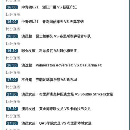
比分直播
16:00
中青锦U21
浙江广厦 VS 新疆广汇
比分直播
16:00
中青锦U21
青岛国信海天 VS 天津荣钢
比分直播
16:30
澳昆超
昆士兰狮队 VS 布里斯班狮吼青年队
比分直播
16:30
球会友谊
科尔多瓦 VS 阿尔梅里亚
比分直播
16:55
澳达超
Palmerston Rovers FC VS Casuarina FC
比分直播
17:00
不丹超
齐朗足球俱乐部 VS 廷布城
比分直播
17:30
澳昆女超
布里斯班奥林匹克女足 VS Souths Strikers女足
比分直播
17:30
澳昆女超
黄金海岸联女足 VS 卡帕拉巴女足
比分直播
17:30
澳昆女超
QAS学院女足 VS 布里斯本城女足