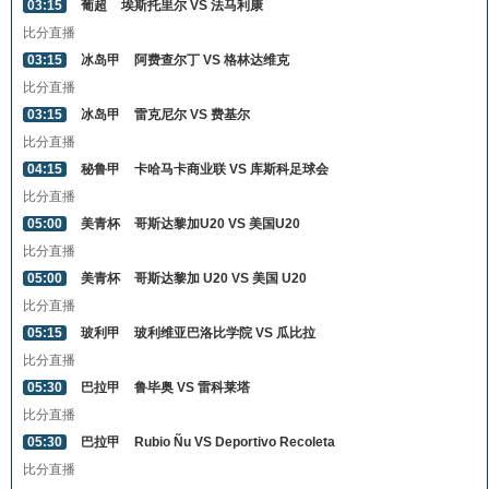
03:15
葡超
埃斯托里尔 VS 法马利康
比分直播
03:15
冰岛甲
阿费查尔丁 VS 格林达维克
比分直播
03:15
冰岛甲
雷克尼尔 VS 费基尔
比分直播
04:15
秘鲁甲
卡哈马卡商业联 VS 库斯科足球会
比分直播
05:00
美青杯
哥斯达黎加U20 VS 美国U20
比分直播
05:00
美青杯
哥斯达黎加 U20 VS 美国 U20
比分直播
05:15
玻利甲
玻利维亚巴洛比学院 VS 瓜比拉
比分直播
05:30
巴拉甲
鲁毕奥 VS 雷科莱塔
比分直播
05:30
巴拉甲
Rubio Ñu VS Deportivo Recoleta
比分直播