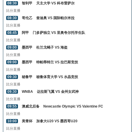
08:30
智利甲
天主大学 VS 科布雷萨尔
比分直播
08:30
哥伦乙
奎迪奥 VS 国际帕尔米拉
比分直播
08:45
阿甲
门多萨独立 VS 里奥夸尔托学生队
比分直播
09:00
墨西甲
杜兰戈蝎子 VS 海盗
比分直播
09:00
墨西甲
特帕蒂特兰 VS 拉巴斯竞技
比分直播
09:30
秘鲁甲
秘鲁体育大学 VS 水晶竞技
比分直播
09:30
WNBA
达拉斯飞翼 VS 金州女武神
比分直播
09:55
澳威北后备
Newcastle Olympic VS Valentine FC
比分直播
10:00
美青杯
加拿大U20 VS 墨西哥U20
比分直播