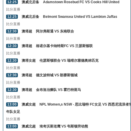
12:25
澳威北后备
Adamstown Rosebud FC VS Cooks Hill United
比分直播
12:25
澳威北后备
Belmont Swansea United VS Lambton Jaffas
比分直播
12:30
澳塔超
阿尔弗斯通 VS 东南联合
比分直播
12:30
澳塔超
格诺尔基卡纳特斯FC VS 兰瑟斯顿联
比分直播
12:30
澳塔女超
伦瑟斯顿联合 VS 瑞维尔塞德奥林匹克
比分直播
12:30
澳塔超
德文波特城 VS 朗赛斯顿城
比分直播
12:30
澳塔超
金布洛治狮队 VS 霍巴特斑马
比分直播
13:00
澳威女超
NPL Women,s NSW - 思比瑞特 FC女足 VS 西悉尼流浪者
年队女足
比分直播
13:00
澳威北超
埃奇沃斯老鹰 VS 韦斯顿劳动熊