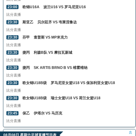
23:00
欧锦U16A
波兰U16 VS 罗马尼亚U16
比分直播
23:30
斯亚乙
贝尔廷齐 VS 韦莱涅鲁达
比分直播
23:30
芬甲
查普斯 VS MP米克力
比分直播
23:30
捷丙
利森B队 VS 摩拉瓦新城
比分直播
23:30
捷丙
SK ARTIS BRNO B VS 维霍维纳
比分直播
23:30
欧女锦U18B级
罗马尼亚女篮U18 VS 保加利亚女篮U18
比分直播
23:30
欧女锦U18B级
瑞士女篮U18 VS 荷兰女篮U18
比分直播
23:45
保乙
伊塔尔 VS 马历克
比分直播
08月08日 星期六足球直播节目表