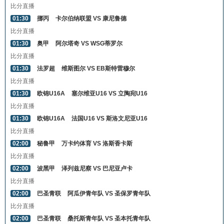
比分直播
01:30
挪丙
卡尔伯纳联盟 VS 康尼鲁德
比分直播
01:30
奥甲
阿尔塔奇 VS WSG蒂罗尔
比分直播
01:30
法罗超
维斯图尔 VS EB斯特雷穆尔
比分直播
01:30
欧锦U16A
塞尔维亚U16 VS 立陶宛U16
比分直播
01:30
欧锦U16A
法国U16 VS 斯洛文尼亚U16
比分直播
02:00
秘鲁甲
万卡约体育 VS 洛斯香卡斯
比分直播
02:00
波黑甲
泽列兹尼察 VS 巴尼亚卢卡
比分直播
02:00
巴圣青联
阿瓜伊青年队 VS 圣保罗青年队
比分直播
02:00
巴圣青联
桑托斯青年队 VS 圣本托青年队