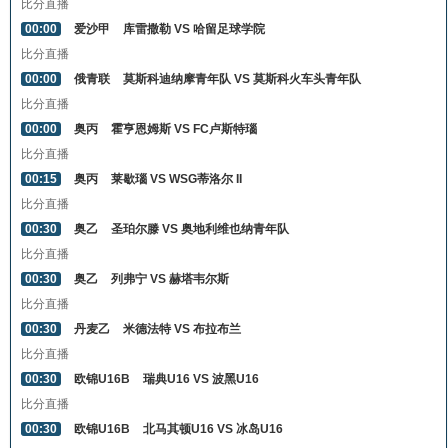
比分直播
00:00
爱沙甲
库雷撒勒 VS 哈留足球学院
比分直播
00:00
俄青联
莫斯科迪纳摩青年队 VS 莫斯科火车头青年队
比分直播
00:00
奥丙
霍亨恩姆斯 VS FC卢斯特瑙
比分直播
00:15
奥丙
莱歇瑙 VS WSG蒂洛尔 II
比分直播
00:30
奥乙
圣珀尔滕 VS 奥地利维也纳青年队
比分直播
00:30
奥乙
列弗宁 VS 赫塔韦尔斯
比分直播
00:30
丹麦乙
米德法特 VS 布拉布兰
比分直播
00:30
欧锦U16B
瑞典U16 VS 波黑U16
比分直播
00:30
欧锦U16B
北马其顿U16 VS 冰岛U16