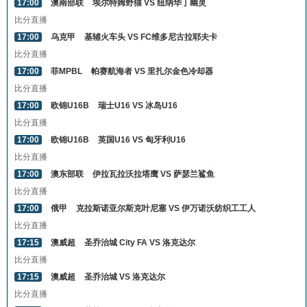
17:00
澳南部联
埃尔特姆野猫 VS 纽纳华丁幽灵
比分直播
17:00
乌克甲
基辅火车头 VS FC维多尼古拉耶夫卡
比分直播
17:00
菲MPBL
帕赛航海者 VS 里扎尔金色冷却器
比分直播
17:00
欧锦U16B
瑞士U16 VS 冰岛U16
比分直播
17:00
欧锦U16B
英国U16 VS 匈牙利U16
比分直播
17:00
澳东部联
伊拉瓦拉沃拉塔鹰 VS 萨瑟兰鲨鱼
比分直播
17:00
俄甲
克拉斯诺亚尔斯克叶尼塞 VS 伊万诺沃纺织工工人
比分直播
17:15
澳威超
圣乔治城 City FA VS 洛克达尔
比分直播
17:15
澳威超
圣乔治城 VS 洛克达尔
比分直播