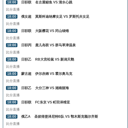
18:00
日职联
名古屋鲸鱼 VS 清水心跳
比分直播
18:00
俄女超
莫斯科迪纳摩女足 VS 罗斯托夫女足
比分直播
18:00
日职联
大阪樱花 VS 冈山绿雉
比分直播
18:00
日职丙
鹿儿岛联 VS 群马草津温泉
比分直播
18:00
日职乙
RB大宫松鼠 VS 新潟天鹅
比分直播
18:00
蒙古超
伊尔赤姆 VS 霍尔奥马克
比分直播
18:00
日职乙
大分三神 VS 湘南丽海
比分直播
18:00
日职联
FC东京 VS 町田泽维亚
比分直播
18:00
俄乙A
圣彼得堡泽尼特B队 VS 鄂木斯克额尔齐斯
比分直播