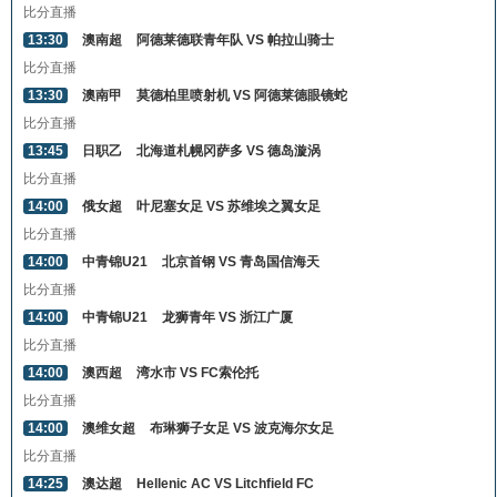
比分直播
13:30
澳南超
阿德莱德联青年队 VS 帕拉山骑士
比分直播
13:30
澳南甲
莫德柏里喷射机 VS 阿德莱德眼镜蛇
比分直播
13:45
日职乙
北海道札幌冈萨多 VS 德岛漩涡
比分直播
14:00
俄女超
叶尼塞女足 VS 苏维埃之翼女足
比分直播
14:00
中青锦U21
北京首钢 VS 青岛国信海天
比分直播
14:00
中青锦U21
龙狮青年 VS 浙江广厦
比分直播
14:00
澳西超
湾水市 VS FC索伦托
比分直播
14:00
澳维女超
布琳狮子女足 VS 波克海尔女足
比分直播
14:25
澳达超
Hellenic AC VS Litchfield FC