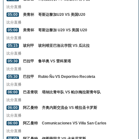
比分直播
05:00
美青杯
哥斯达黎加U20 VS 美国U20
比分直播
05:00
美青杯
哥斯达黎加 U20 VS 美国 U20
比分直播
05:15
玻利甲
玻利维亚巴洛比学院 VS 瓜比拉
比分直播
05:30
巴拉甲
鲁毕奥 VS 雷科莱塔
比分直播
05:30
巴拉甲
Rubio Ñu VS Deportivo Recoleta
比分直播
06:00
巴圣青联
塔纳比青年队 VS 帕尔梅拉斯青年队
比分直播
06:00
阿乙曼特
齐奥内斯交流会 VS 维拉圣卡罗斯
比分直播
06:00
阿乙曼特
Comunicaciones VS Villa San Carlos
比分直播
06:00
阿乙曼特
伊图萨因戈 VS 卡米尼罗斯