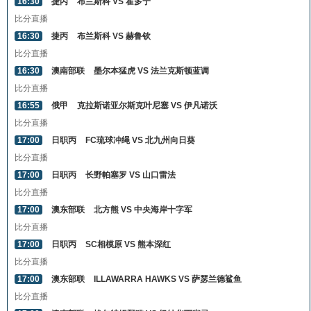
16:30
捷丙
布兰斯科 VS 霍多宁
比分直播
16:30
捷丙
布兰斯科 VS 赫鲁钦
比分直播
16:30
澳南部联
墨尔本猛虎 VS 法兰克斯顿蓝调
比分直播
16:55
俄甲
克拉斯诺亚尔斯克叶尼塞 VS 伊凡诺沃
比分直播
17:00
日职丙
FC琉球冲绳 VS 北九州向日葵
比分直播
17:00
日职丙
长野帕塞罗 VS 山口雷法
比分直播
17:00
澳东部联
北方熊 VS 中央海岸十字军
比分直播
17:00
日职丙
SC相模原 VS 熊本深红
比分直播
17:00
澳东部联
ILLAWARRA HAWKS VS 萨瑟兰德鲨鱼
比分直播