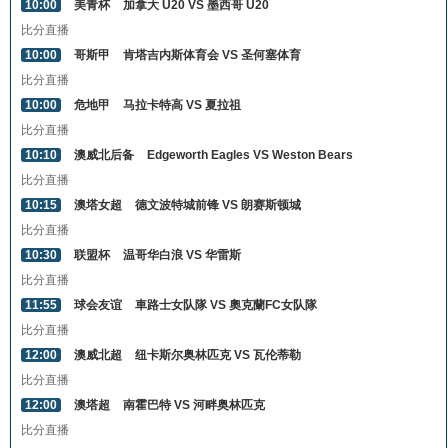
10:00
美青杯
加拿大 U20 VS 墨西哥 U20
比分直播
10:00
哥斯甲
肯塔吉内斯体育会 VS 圣何塞体育
比分直播
10:00
危地甲
马拉卡特高 VS 夏拉祖
比分直播
10:10
澳威北后备
Edgeworth Eagles VS Weston Bears
比分直播
10:15
澳塔女超
德文波特城前锋 VS 朗赛斯顿城
比分直播
10:30
联盟杯
温哥华白浪 VS 华雷斯
比分直播
11:55
球会友谊
車路士女队隊 VS 奧克蘭FC女队隊
比分直播
12:00
澳威北超
纽卡斯尔奥林匹克 VS 瓦伦蒂勒
比分直播
12:00
澳塔超
南霍巴特 VS 河畔奥林匹克
比分直播