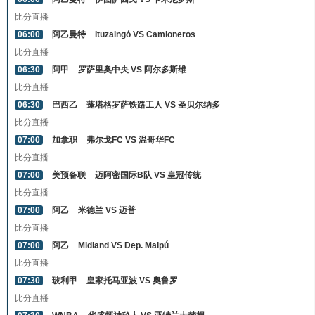
比分直播
06:00
阿乙曼特
Ituzaingó VS Camioneros
比分直播
06:30
阿甲
罗萨里奥中央 VS 阿尔多斯维
比分直播
06:30
巴西乙
蓬塔格罗萨铁路工人 VS 圣贝尔纳多
比分直播
07:00
加拿职
弗尔戈FC VS 温哥华FC
比分直播
07:00
美预备联
迈阿密国际B队 VS 皇冠传统
比分直播
07:00
阿乙
米德兰 VS 迈普
比分直播
07:00
阿乙
Midland VS Dep. Maipú
比分直播
07:30
玻利甲
皇家托马亚波 VS 奥鲁罗
比分直播