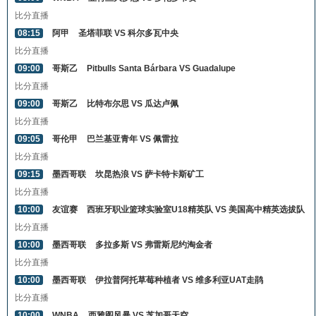
比分直播
08:15
阿甲
圣塔菲联 VS 科尔多瓦中央
比分直播
09:00
哥斯乙
Pitbulls Santa Bárbara VS Guadalupe
比分直播
09:00
哥斯乙
比特布尔思 VS 瓜达卢佩
比分直播
09:05
哥伦甲
巴兰基亚青年 VS 佩雷拉
比分直播
09:15
墨西哥联
坎昆热浪 VS 萨卡特卡斯矿工
比分直播
10:00
友谊赛
西班牙职业篮球实验室U18精英队 VS 美国高中精英选拔队
比分直播
10:00
墨西哥联
多拉多斯 VS 弗雷斯尼约淘金者
比分直播
10:00
墨西哥联
伊拉普阿托草莓种植者 VS 维多利亚UAT走鹃
比分直播
10:00
WNBA
西雅图风暴 VS 芝加哥天空