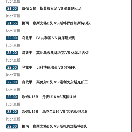
比分直播
21:00
白俄女超
斯莫根女足 VS 伯希纳女足
比分直播
21:55
挪丙
康斯文格B队 VS 斯特罗姆加斯特B队
比分直播
22:00
乌兹甲
FA共和国 VS 努库斯咸海
比分直播
22:00
乌兹甲
莫比乌兹奥林匹克 VS 休尔坦古佐
比分直播
22:00
乌兹甲
贝科博德冶金 VS 雅潘FK
比分直播
22:00
白俄甲
高美尔B队 VS 索利戈尔斯克矿工
比分直播
22:00
欧锦U16B
丹麦U16 VS 英国U16
比分直播
22:00
欧锦U16B
乌克兰U16 VS 克罗地亚U16
比分直播
22:00
挪丙
康斯文格B队 VS 斯托姆加斯特B队