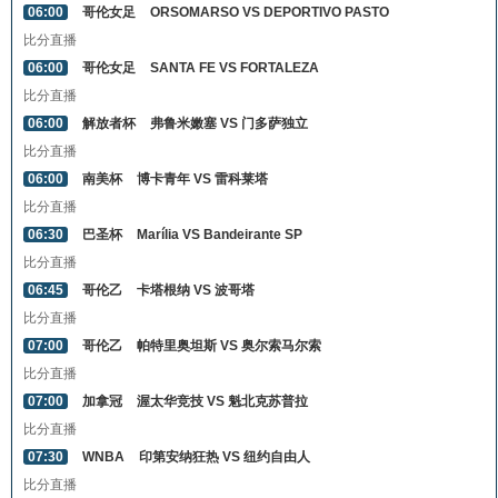
06:00
哥伦女足
ORSOMARSO VS DEPORTIVO PASTO
比分直播
06:00
哥伦女足
SANTA FE VS FORTALEZA
比分直播
06:00
解放者杯
弗鲁米嫩塞 VS 门多萨独立
比分直播
06:00
南美杯
博卡青年 VS 雷科莱塔
比分直播
06:30
巴圣杯
Marília VS Bandeirante SP
比分直播
06:45
哥伦乙
卡塔根纳 VS 波哥塔
比分直播
07:00
哥伦乙
帕特里奥坦斯 VS 奥尔索马尔索
比分直播
07:00
加拿冠
渥太华竞技 VS 魁北克苏普拉
比分直播
07:30
WNBA
印第安纳狂热 VS 纽约自由人
比分直播