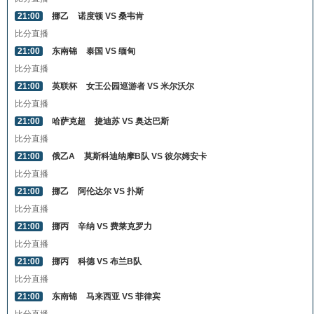
21:00
挪乙
诺度顿 VS 桑韦肯
比分直播
21:00
东南锦
泰国 VS 缅甸
比分直播
21:00
英联杯
女王公园巡游者 VS 米尔沃尔
比分直播
21:00
哈萨克超
捷迪苏 VS 奥达巴斯
比分直播
21:00
俄乙A
莫斯科迪纳摩B队 VS 彼尔姆安卡
比分直播
21:00
挪乙
阿伦达尔 VS 扑斯
比分直播
21:00
挪丙
辛纳 VS 费莱克罗力
比分直播
21:00
挪丙
科德 VS 布兰B队
比分直播
21:00
东南锦
马来西亚 VS 菲律宾