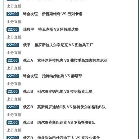
比分直播
22:00
球会友谊
伊普斯维奇 VS 巴列卡诺
比分直播
22:00
瑞典甲
特瓦克斯 VS 阿特维达堡
比分直播
22:00
俄甲
雅罗斯拉夫尔辛尼克 VS 图拉兵工厂
比分直播
22:00
俄乙A
索科尔萨拉托夫 VS 弗拉季高加索阿兰尼亚
比分直播
22:00
球会友谊
托特纳姆热刺 VS 赫塔菲
比分直播
22:00
俄乙B
别尔哥罗德礼炮 VS 拉明斯克土星
比分直播
22:00
俄乙B
莫斯科罗迪纳C队 VS 洛特伏尔加格勒B队
比分直播
22:00
俄乙B
纳尔奇克斯巴达克 VS 罗斯托夫B队
比分直播
22:00
俄乙B
伊兹别尔巴什石油工人 VS 克孜尔塔什