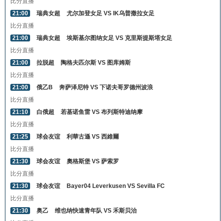
比分直播
21:00
瑞典女超
尤尔加登女足 VS IK乌普撒拉女足
比分直播
21:00
瑞典女超
埃斯基尔图纳女足 VS 克里斯提斯塔女足
比分直播
21:00
拉脱超
陶格夫匹尔斯 VS 图库姆斯
比分直播
21:00
俄乙B
奔萨泽尼特 VS 下诺夫哥罗德州波浪
比分直播
21:10
白俄超
若基诺鱼雷 VS 布列斯特迪纳摩
比分直播
21:25
球会友谊
利華古遜 VS 西維爾
比分直播
21:30
球会友谊
奧格斯堡 VS 萨索罗
比分直播
21:30
球会友谊
Bayer04 Leverkusen VS Sevilla FC
比分直播
21:30
奥乙
维也纳快速青年队 VS 禾斯贝治