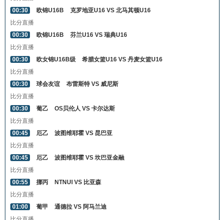
00:30
欧锦U16B
克罗地亚U16 VS 北马其顿U16
比分直播
00:30
欧锦U16B
芬兰U16 VS 瑞典U16
比分直播
00:30
欧女锦U16B级
希腊女篮U16 VS 丹麦女篮U16
比分直播
00:30
球会友谊
布雷斯特 VS 威尼斯
比分直播
00:30
葡乙
OS贝伦人 VS 卡尔达斯
比分直播
00:45
厄乙
波图维耶霍 VS 昆巴亚
比分直播
00:45
厄乙
波图维耶霍 VS 坎巴亚金融
比分直播
00:55
挪丙
NTNUI VS 比亚森
比分直播
01:00
葡甲
通德拉 VS 阿马兰迪
比分直播