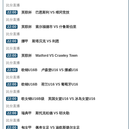
比分直播
22:00
英联杯
巴恩斯利 VS 维冈竞技
比分直播
22:00
英联杯
索尔福德市 VS 什鲁斯伯里
比分直播
22:00
挪甲
斯塔贝克 VS 利恩
比分直播
22:00
英联杯
Watford VS Crawley Town
比分直播
22:00
欧锦U16B
卢森堡U16 VS 挪威U16
比分直播
22:00
欧锦U16B
荷兰U16 VS 葡萄牙U16
比分直播
22:00
欧女锦U16B级
英国女篮U16 VS 冰岛女篮U16
比分直播
22:00
瑞典甲
斯托克松德 VS 耶夫勒
比分直播
22:00
匈女甲
佩奇女足 VS 迪欧斯捷尔女足