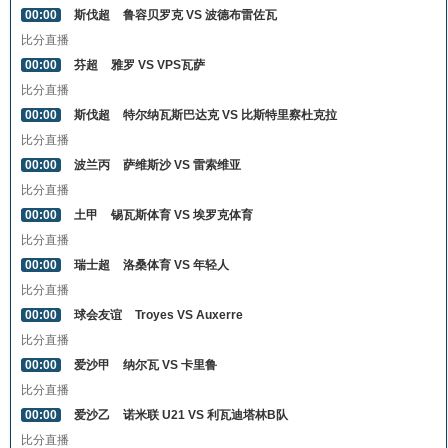
00:00
斯伐超
鲁容贝罗克 VS 波德布雷佐瓦
比分直播
00:00
芬超
雅罗 VS VPS瓦萨
比分直播
00:00
斯伐超
特尔纳瓦斯巴达克 VS 比斯特里察杜克拉
比分直播
00:00
波兰丙
萨维斯沙 VS 雷索维亚
比分直播
00:00
土甲
锡瓦斯体育 VS 埃罗克体育
比分直播
00:00
瑞士超
洛桑体育 VS 年轻人
比分直播
00:00
球会友谊
Troyes VS Auxerre
比分直播
00:00
爱沙甲
纳尔瓦 VS 卡里鲁
比分直播
00:00
爱沙乙
诺米联 U21 VS 利瓦迪塔林B队
比分直播