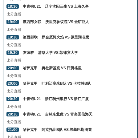
18:30
中青锦U21
辽宁沈阳三生 VS 上海久事
比分直播
19:00
澳西部女联
沃里克参议院 VS 金矿巨人
比分直播
19:30
澳西部联
罗金厄姆火焰 VS 佩里湖老鹰
比分直播
19:30
友谊赛
清华大学 VS 菲律宾大学
比分直播
20:00
哈萨克甲
奥杜斯基克 VS 汗腾格里
比分直播
20:00
哈萨克甲
叶利迈塞米B队 VS 卡拉特B队
比分直播
20:30
中青锦U21
浙江稠州银行 VS 浙江广厦
比分直播
20:30
中青锦U21
吉林东北虎 VS 青岛国信海天
比分直播
21:00
哈萨克甲
阿克托比B队 VS 埃基巴斯图兹
比分直播