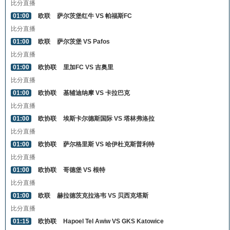
比分直播
01:00
欧联
萨尔茨堡红牛 VS 帕福斯FC
比分直播
01:00
欧联
萨尔茨堡 VS Pafos
比分直播
01:00
欧协联
里加FC VS 吉奥里
比分直播
01:00
欧协联
基辅迪纳摩 VS 卡拉巴克
比分直播
01:00
欧协联
埃斯卡尔德斯国际 VS 塔林弗洛拉
比分直播
01:00
欧协联
萨尔格里斯 VS 哈伊杜克斯普利特
比分直播
01:00
欧协联
哥德堡 VS 根特
比分直播
01:00
欧联
赫拉德茨克拉洛韦 VS 贝西克塔斯
比分直播
01:15
欧协联
Hapoel Tel Awiw VS GKS Katowice