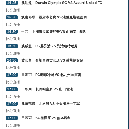
16:25
澳达超
Darwin Olympic SC VS Azzurri United FC
比分直播
16:30
澳南部联
墨尔本老虎 VS 法兰克斯顿蓝调
比分直播
16:30
中乙
上海海港富盛经开 VS 山东泰山B队
比分直播
16:30
澳威超
FC圣乔治 VS 列治哈特老虎
比分直播
16:30
波女超
什切青波贡女足 VS 莱茨纳女足
比分直播
17:00
日职丙
FC琉球冲绳 VS 北九州向日葵
比分直播
17:00
日职丙
长野帕塞罗 VS 山口雷法
比分直播
17:00
澳东部联
北方熊 VS 中央海岸十字军
比分直播
17:00
日职丙
SC相模原 VS 熊本深红
比分直播