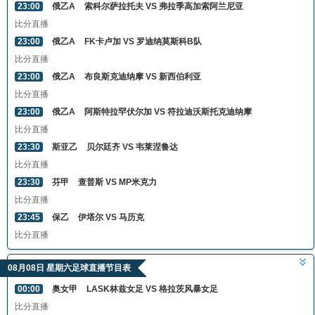
23:00
俄乙A
索科尔萨拉托夫 VS 弗拉季高加索阿兰尼亚
比分直播
23:00
俄乙A
FK卡卢加 VS 罗迪纳莫斯科B队
比分直播
23:00
俄乙A
布良斯克迪纳摩 VS 新西伯利亚
比分直播
23:00
俄乙A
阿斯特拉罕伏尔加 VS 符拉迪沃斯托克迪纳摩
比分直播
23:30
斯亚乙
贝尔廷齐 VS 韦莱涅鲁达
比分直播
23:30
芬甲
查普斯 VS MP米克力
比分直播
23:45
保乙
伊塔尔 VS 马历克
比分直播
08月08日 星期六足球直播节目表
00:00
奥女甲
LASK林兹女足 VS 格拉茨风暴女足
比分直播