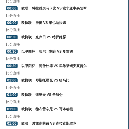
比分直播
00:00
欧联
特拉维夫马卡比 VS 索非亚中央陆军
比分直播
00:00
欧协联
派德 VS 维也纳快速
比分直播
00:30
欧协联
克卢日 VS 特罗姆瑟
比分直播
00:30
以甲图杯
贝尼叶胡达 VS 夏雷姆
比分直播
00:30
以甲图杯
阿什杜德 VS 里雄莱锡安夏普尔
比分直播
01:00
欧协联
琴斯托霍瓦 VS 哈马比
比分直播
01:00
欧协联
谢里夫 VS 圣加仑
比分直播
01:00
欧协联
德布雷辛尼 VS 哥本哈根
比分直播
01:00
欧联
波兹南莱赫 VS 克拉克斯维克