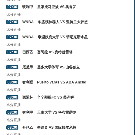
07:30
玻利甲
皇家托马亚波 VS 奥鲁罗
比分直播
07:30
WNBA
华盛顿神秘人 VS 亚特兰大梦想
比分直播
07:30
WNBA
康涅狄克太阳 VS 菲尼克斯水星
比分直播
07:30
巴西乙
塞阿拉 VS 庞特普雷塔
比分直播
08:00
厄瓜甲
基多大学体育 VS 山谷独立
比分直播
08:00
智利联
Puerto Varas VS ABA Ancud
比分直播
08:00
联盟杯
辛辛那提FC VS 美洲狮
比分直播
08:30
智利甲
天主大学 VS 科布雷萨尔
比分直播
08:30
哥伦乙
奎迪奥 VS 国际帕尔米拉