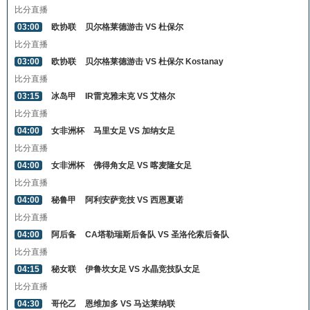
比分直播
03:00
欧协联
贝尔格莱德游击 VS 杜保尔
比分直播
03:00
欧协联
贝尔格莱德游击 VS 杜保尔 Kostanay
比分直播
03:15
冰岛甲
IR雷克雅未克 VS 艾格尔
比分直播
04:00
女非洲杯
马里女足 VS 加纳女足
比分直播
04:00
女非洲杯
佛得角女足 VS 喀麦隆女足
比分直播
04:00
秘鲁甲
阿利安萨竞技 VS 西恩夏诺
比分直播
04:00
阿后备
CA塔勒瑞斯后备队 VS 圣洛伦索后备队
比分直播
04:15
秘女联
伊鲁坎女足 VS 水晶竞技队女足
比分直播
04:30
哥伦乙
恩维加多 VS 马达莱纳联