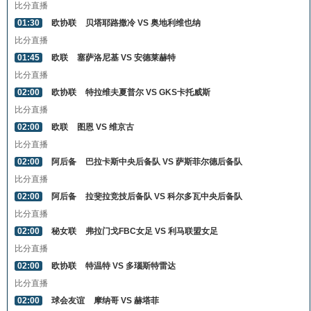
比分直播
01:30
欧协联
贝塔耶路撒冷 VS 奥地利维也纳
比分直播
01:45
欧联
塞萨洛尼基 VS 安德莱赫特
比分直播
02:00
欧协联
特拉维夫夏普尔 VS GKS卡托威斯
比分直播
02:00
欧联
图恩 VS 维京古
比分直播
02:00
阿后备
巴拉卡斯中央后备队 VS 萨斯菲尔德后备队
比分直播
02:00
阿后备
拉斐拉竞技后备队 VS 科尔多瓦中央后备队
比分直播
02:00
秘女联
弗拉门戈FBC女足 VS 利马联盟女足
比分直播
02:00
欧协联
特温特 VS 多瑙斯特雷达
比分直播
02:00
球会友谊
摩纳哥 VS 赫塔菲