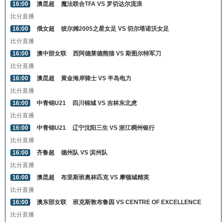
16:00
澳昆超
魔法联合TFA VS 罗切达尔流浪
比分直播
16:00
俄女超
彼尔姆2005之星女足 VS 切尔塔诺沃女足
比分直播
16:00
澳中部女联
西阿德莱德熊猫 VS 斯图尔特军刀
比分直播
16:00
澳昆超
黄金海岸骑士 VS 半岛电力
比分直播
16:00
中青锦U21
四川锦城 VS 吉林东北虎
比分直播
16:00
中青锦U21
辽宁沈阳三生 VS 浙江稠州银行
比分直播
16:00
齐鲁超
德州队 VS 滨州队
比分直播
16:00
澳昆超
布里斯班奥林匹克 VS 摩顿城精英
比分直播
16:00
澳东部女联
班克斯敦布鲁因 VS CENTRE OF EXCELLENCE
比分直播